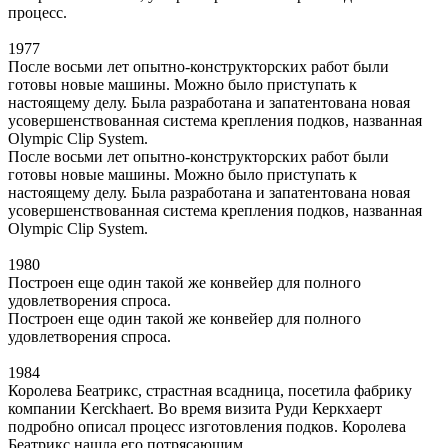
процесс.
1977
После восьми лет опытно-конструкторских работ были
готовы новые машины. Можно было приступать к
настоящему делу. Была разработана и запатентована новая
усовершенствованная система крепления подков, названная
Olympic Clip System.
После восьми лет опытно-конструкторских работ были
готовы новые машины. Можно было приступать к
настоящему делу. Была разработана и запатентована новая
усовершенствованная система крепления подков, названная
Olympic Clip System.
1980
Построен еще один такой же конвейер для полного
удовлетворения спроса.
Построен еще один такой же конвейер для полного
удовлетворения спроса.
1984
Королева Беатрикс, страстная всадница, посетила фабрику
компании Kerckhaert. Во время визита Руди Керкхаерт
подробно описал процесс изготовления подков. Королева
Беатрикс нашла его потрясающим.