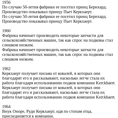
1956
По случаю 50-летия фабрики ее посетил принц Бернхард.
Производство показывал принцу Пьет Керкхаерт.
По случаю 50-летия фабрики ее посетил принц Бернхард.
Производство показывал принцу Пьет Керкхаерт.
1960
Фабрика начинает производить некоторые запчасти для
сельскохозяйственных машин, так как спрос на подковы стал
слишком низким.
Фабрика начинает производить некоторые запчасти для
сельскохозяйственных машин, так как спрос на подковы стал
слишком низким.
1962
Керкхаерт получает письма от ковалей, в которых они
благодарят его и рассказывают, насколько легче стала их
работа благодаря использованию подков компании Kerckhaert.
Керкхаерт получает письма от ковалей, в которых они
благодарят его и рассказывают, насколько легче стала их
работа благодаря использованию подков компании Kerckhaert.
1964
Внук Оноре, Руди Керкхаерт, идя по стопам отца,
присоединяется к компании.