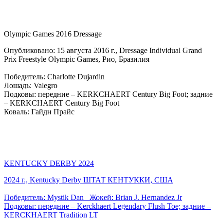
Olympic Games 2016 Dressage
Опубликовано: 15 августа 2016 г., Dressage Individual Grand
Prix Freestyle Olympic Games, Рио, Бразилия
Победитель: Charlotte Dujardin
Лошадь: Valegro
Подковы: передние – KERKCHAERT Century Big Foot; задние
– KERKCHAERT Century Big Foot
Коваль: Гайдн Прайс
KENTUCKY DERBY 2024
2024 г., Kentucky Derby ШТАТ КЕНТУККИ, США
Победитель: Mystik Dan Жокей: Brian J. Hernandez Jr
Подковы: передние – Kerckhaert Legendary Flush Toe; задние –
KERCKHAERT Tradition LT