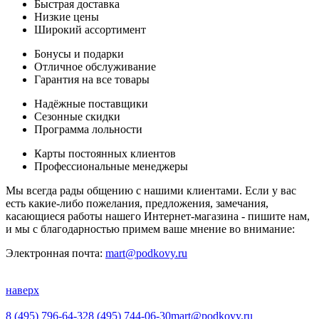
Быстрая доставка
Низкие цены
Широкий ассортимент
Бонусы и подарки
Отличное обслуживание
Гарантия на все товары
Надёжные поставщики
Сезонные скидки
Программа лольности
Карты постоянных клиентов
Профессиональные менеджеры
Мы всегда рады общению с нашими клиентами. Если у вас
есть какие-либо пожелания, предложения, замечания,
касающиеся работы нашего Интернет-магазина - пишите нам,
и мы с благодарностью примем ваше мнение во внимание:
Электронная почта:
mart@podkovy.ru
наверх
8 (495) 796-64-32
8 (495) 744-06-30
mart@podkovy.ru