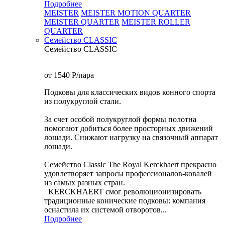
Подробнее
MEISTER
MEISTER MOTION QUARTER
MEISTER QUARTER
MEISTER ROLLER
QUARTER
Семейство CLASSIC
Семейство CLASSIC
от 1540
P
/пара
Подковы для классических видов конного спорта
из полукруглой стали.
За счет особой полукруглой формы полотна
помогают добиться более просторных движений
лошади. Снижают нагрузку на связочный аппарат
лошади.
Семейство Classic The Royal Kerckhaert прекрасно
удовлетворяет запросы профессионалов-ковалей
из самых разных стран.
KERCKHAERT смог революционизировать
традиционные конические подковы: компания
оснастила их системой отворотов...
Подробнее