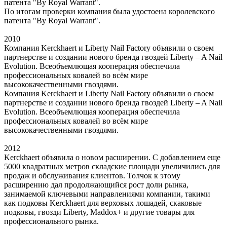
патента "By Royal Warrant".
По итогам проверки компания была удостоена королевского
патента "By Royal Warrant".
2010
Компания Kerckhaert и Liberty Nail Factory объявили о своем
партнерстве и создании нового бренда гвоздей Liberty – A Nail
Evolution. Всеобъемлющая кооперация обеспечила
профессиональных ковалей во всём мире
высококачественными гвоздями.
Компания Kerckhaert и Liberty Nail Factory объявили о своем
партнерстве и создании нового бренда гвоздей Liberty – A Nail
Evolution. Всеобъемлющая кооперация обеспечила
профессиональных ковалей во всём мире
высококачественными гвоздями.
2012
Kerckhaert объявила о новом расширении. С добавлением еще
5000 квадратных метров складские площади увеличились для
продаж и обслуживания клиентов. Толчок к этому
расширению дал продолжающийся рост доли рынка,
занимаемой ключевыми направлениями компании, такими
как подковы Kerckhaert для верховых лошадей, скаковые
подковы, гвозди Liberty, Maddox+ и другие товары для
профессионального рынка.