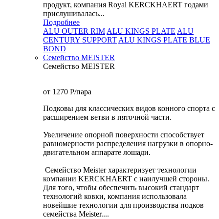
продукт, компания Royal KERCKHAERT годами
прислушивалась...
Подробнее
ALU OUTER RIM
ALU KINGS PLATE
ALU
CENTURY SUPPORT
ALU KINGS PLATE BLUE
BOND
Семейство МEISTER
Семейство МEISTER
от 1270
P
/пара
Подковы для классических видов конного спорта с
расширением ветви в пяточной части.
Увеличение опорной поверхности способствует
равномерности распределения нагрузки в опорно-
двигательном аппарате лошади.
Семейство Meister характеризует технологии
компании KERCKHAERT с наилучшей стороны.
Для того, чтобы обеспечить высокий стандарт
технологий ковки, компания использовала
новейшие технологии для производства подков
семейства Meister....