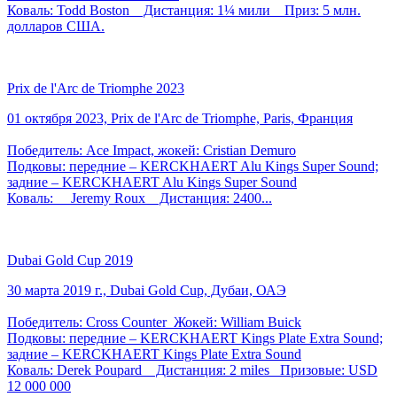
Коваль: Todd Boston Дистанция: 1¼ мили Приз: 5 млн.
долларов США.
Prix de l'Arc de Triomphe 2023
01 октября 2023, Prix de l'Arc de Triomphe, Paris, Франция
Победитель: Ace Impact, жокей: Cristian Demuro
Подковы: передние – KERCKHAERT Alu Kings Super Sound;
задние – KERCKHAERT Alu Kings Super Sound
Коваль: Jeremy Roux Дистанция: 2400...
Dubai Gold Cup 2019
30 марта 2019 г., Dubai Gold Cup, Дубаи, ОАЭ
Победитель: Cross Counter Жокей: William Buick
Подковы: передние – KERCKHAERT Kings Plate Extra Sound;
задние – KERCKHAERT Kings Plate Extra Sound
Коваль: Derek Poupard Дистанция: 2 miles Призовые: USD
12 000 000