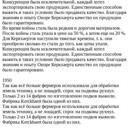
Конкуренция была исключительной, каждый хотел
экспортировать свою продукцию. Единственным способом
выжить в таких условиях было продавать качество. Благодаря
знаниям и опыту Оноре Керкхаерта качество их продукции
было гарантировано.
Во время войны сталь была редким и дорогим материалом.
После войны сталь упала в цене на 50 %, а затем еще на 20 %.
Для Керкхаертов наступили тяжелые времена, т. к. они
приобрели сколько-то стали до того, как цены упали.
Конкуренция была исключительной, каждый хотел
экспортировать свою продукцию. Единственным способом
выжить в таких условиях было продавать качество. Благодаря
знаниям и опыту Оноре Керкхаерта качество их продукции
было гарантировано.
1950
Так как всё больше фермеров использовали для обработки
земель технику, а не лошадей, спрос на подковы рухнул.
Только 2 из 14 фабрик по изготовлению подков выжили.
Фабрика Kerckhaert была одной из них.
Так как всё больше фермеров использовали для обработки
земель технику, а не лошадей, спрос на подковы рухнул.
Только 2 из 14 фабрик по изготовлению подков выжили.
Фабрика Kerckhaert была одной из них.