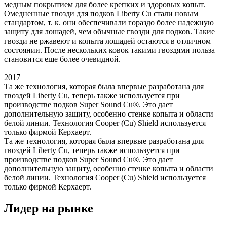
медным покрытием для более крепких и здоровых копыт.
Омедненные гвозди для подков Liberty Cu стали новым
стандартом, т. к. они обеспечивали гораздо более надежную
защиту для лошадей, чем обычные гвозди для подков. Такие
гвозди не ржавеют и копыта лошадей остаются в отличном
состоянии. После нескольких ковок такими гвоздями польза
становится еще более очевидной.
2017
Та же технология, которая была впервые разработана для
гвоздей Liberty Cu, теперь также используется при
производстве подков Super Sound Cu®. Это дает
дополнительную защиту, особенно стенке копыта и области
белой линии. Технология Cooper (Cu) Shield используется
только фирмой Керхаерт.
Та же технология, которая была впервые разработана для
гвоздей Liberty Cu, теперь также используется при
производстве подков Super Sound Cu®. Это дает
дополнительную защиту, особенно стенке копыта и области
белой линии. Технология Cooper (Cu) Shield используется
только фирмой Керхаерт.
Лидер на рынке