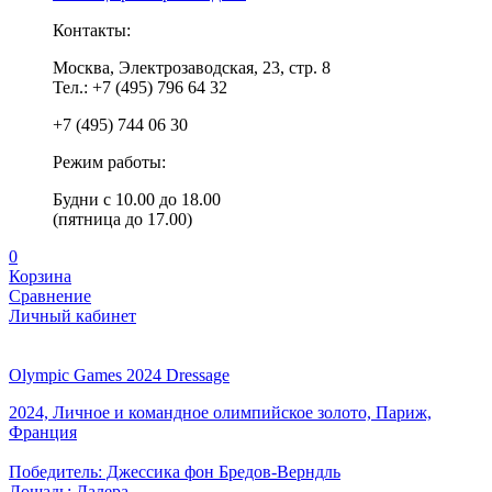
Контакты:
Москва, Электрозаводская, 23, стр. 8
Тел.: +7 (495) 796 64 32
+7 (495) 744 06 30
Режим работы:
Будни с 10.00 до 18.00
(пятница до 17.00)
0
Корзина
Сравнение
Личный кабинет
Olympic Games 2024 Dressage
2024, Личное и командное олимпийское золото, Париж,
Франция
Победитель: Джессика фон Бредов-Верндль
Лошадь: Далера