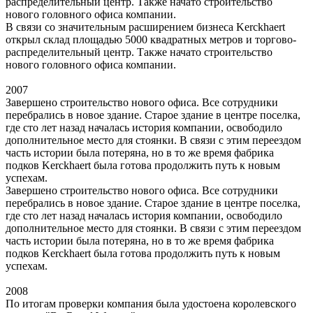
распределительный центр. Также начато строительство
нового головного офиса компании.
В связи со значительным расширением бизнеса Kerckhaert
открыл склад площадью 5000 квадратных метров и торгово-
распределительный центр. Также начато строительство
нового головного офиса компании.
2007
Завершено строительство нового офиса. Все сотрудники
перебрались в новое здание. Старое здание в центре поселка,
где сто лет назад началась история компании, освободило
дополнительное место для стоянки. В связи с этим переездом
часть истории была потеряна, но в то же время фабрика
подков Kerckhaert была готова продолжить путь к новым
успехам.
Завершено строительство нового офиса. Все сотрудники
перебрались в новое здание. Старое здание в центре поселка,
где сто лет назад началась история компании, освободило
дополнительное место для стоянки. В связи с этим переездом
часть истории была потеряна, но в то же время фабрика
подков Kerckhaert была готова продолжить путь к новым
успехам.
2008
По итогам проверки компания была удостоена королевского