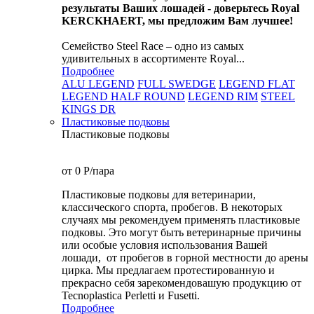
результаты Ваших лошадей - доверьтесь Royal
KERCKHAERT, мы предложим Вам лучшее!
Семейство Steel Race – одно из самых
удивительных в ассортименте Royal...
Подробнее
ALU LEGEND
FULL SWEDGE
LEGEND FLAT
LEGEND HALF ROUND
LEGEND RIM
STEEL
KINGS DR
Пластиковые подковы
Пластиковые подковы
от 0
P
/пара
Пластиковые подковы для ветеринарии,
классического спорта, пробегов. В некоторых
случаях мы рекомендуем применять пластиковые
подковы. Это могут быть ветеринарные причины
или особые условия использования Вашей
лошади, от пробегов в горной местности до арены
цирка. Мы предлагаем протестированную и
прекрасно себя зарекомендовашую продукцию от
Tecnoplastica Perletti и Fusetti.
Подробнее