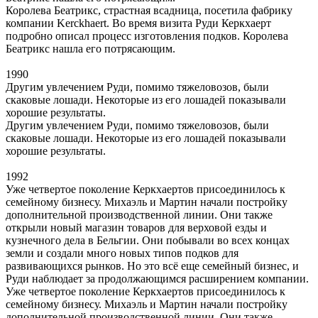
Королева Беатрикс, страстная всадница, посетила фабрику
компании Kerckhaert. Во время визита Руди Керкхаерт
подробно описал процесс изготовления подков. Королева
Беатрикс нашла его потрясающим.
1990
Другим увлечением Руди, помимо тяжеловозов, были
скаковые лошади. Некоторые из его лошадей показывали
хорошие результаты.
Другим увлечением Руди, помимо тяжеловозов, были
скаковые лошади. Некоторые из его лошадей показывали
хорошие результаты.
1992
Уже четвертое поколение Керкхаертов присоединилось к
семейному бизнесу. Михаэль и Мартин начали постройку
дополнительной производственной линии. Они также
открыли новый магазин товаров для верховой езды и
кузнечного дела в Бельгии. Они побывали во всех концах
земли и создали много новых типов подков для
развивающихся рынков. Но это всё еще семейный бизнес, и
Руди наблюдает за продолжающимся расширением компании.
Уже четвертое поколение Керкхаертов присоединилось к
семейному бизнесу. Михаэль и Мартин начали постройку
дополнительной производственной линии. Они также