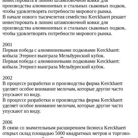
инвестировать в линию штамповочной ковки для
производства алюминиевых и стальных скаковых подков,
чтобы удовлетворять потребности мирового рынка.
В начале нового тысячелетия семейство Kerckhaert решает
инвестировать в линию штамповочной ковки для
производства алюминиевых и стальных скаковых подков,
чтобы удовлетворять потребности мирового рынка.
2001
Первая победа с алюминиевыми подковами Kerckhaert:
кобыла Этериел выиграла Мельбурнский кубок.
Первая победа с алюминиевыми подковами Kerckhaert:
кобыла Этериел выиграла Мельбурнский кубок.
2002
В процессе разработки и производства фирма Kerckhaert
уделяет особое внимание мелочам, которые другие часто
упускают из виду.
В процессе разработки и производства фирма Kerckhaert
уделяет особое внимание мелочам, которые другие часто
упускают из виду.
2006
В связи со значительным расширением бизнеса Kerckhaert
открыл склад площадью 5000 квадратных метров и торгово-