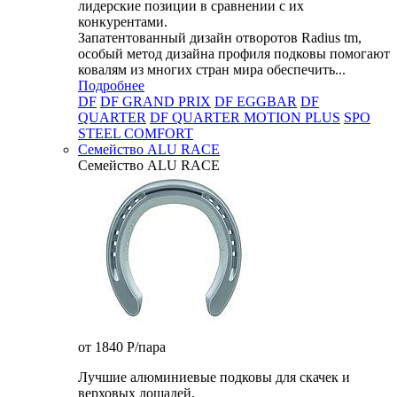
лидерские позиции в сравнении с их
конкурентами.
Запатентованный дизайн отворотов Radius tm,
особый метод дизайна профиля подковы помогают
ковалям из многих стран мира обеспечить...
Подробнее
DF
DF GRAND PRIX
DF EGGBAR
DF
QUARTER
DF QUARTER MOTION PLUS
SPO
STEEL COMFORT
Семейство ALU RACE
Семейство ALU RACE
от 1840
P
/пара
Лучшие алюминиевые подковы для скачек и
верховых лошадей.