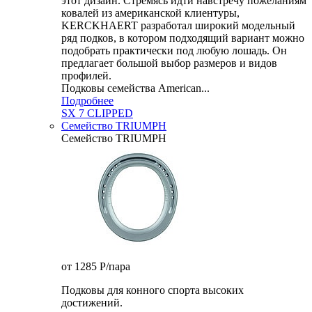
этот дизайн. Стремясь идти навстречу пожеланиям
ковалей из американской клиентуры,
KERCKHAERT разработал широкий модельный
ряд подков, в котором подходящий вариант можно
подобрать практически под любую лошадь. Он
предлагает большой выбор размеров и видов
профилей.
Подковы семейства American...
Подробнее
SX 7 CLIPPED
Семейство TRIUMPH
Семейство TRIUMPH
от 1285
P
/пара
Подковы для конного спорта высоких
достижений.