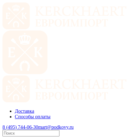
Доставка
Способы оплаты
8 (495) 744-06-30
mart@podkovy.ru