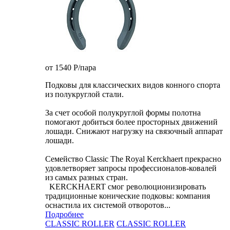
от 1540
P
/пара
Подковы для классических видов конного спорта
из полукруглой стали.
За счет особой полукруглой формы полотна
помогают добиться более просторных движений
лошади. Снижают нагрузку на связочный аппарат
лошади.
Семейство Classic The Royal Kerckhaert прекрасно
удовлетворяет запросы профессионалов-ковалей
из самых разных стран.
KERCKHAERT смог революционизировать
традиционные конические подковы: компания
оснастила их системой отворотов...
Подробнее
CLASSIC ROLLER
CLASSIC ROLLER