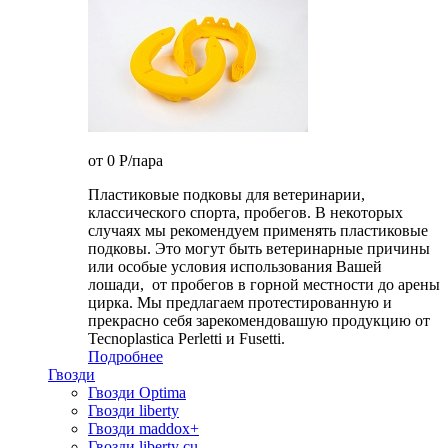
от 0
P
/пара
Пластиковые подковы для ветеринарии,
классического спорта, пробегов. В некоторых
случаях мы рекомендуем применять пластиковые
подковы. Это могут быть ветеринарные причины
или особые условия использования Вашей
лошади, от пробегов в горной местности до арены
цирка. Мы предлагаем протестированную и
прекрасно себя зарекомендовашую продукцию от
Tecnoplastica Perletti и Fusetti.
Подробнее
Гвозди
Гвозди Optima
Гвозди liberty
Гвозди maddox+
Гвозди liberty cu