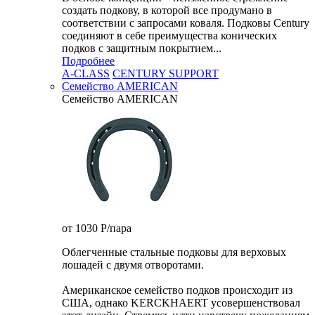
создать подкову, в которой все продумано в
соответствии с запросами коваля. Подковы Century
cоединяют в себе преимущества конических
подков с защитным покрытием...
Подробнее
A-CLASS
CENTURY SUPPORT
Семейство AMERICAN
Семейство AMERICAN
от 1030
P
/пара
Облегченные стальные подковы для верховых
лошадей с двумя отворотами.
Американское семейство подков происходит из
США, однако KERCKHAERT усовершенствовал