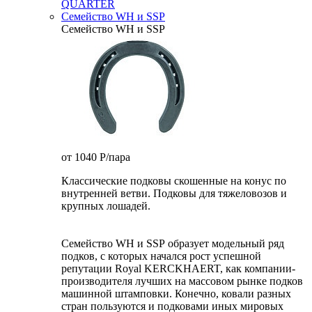
QUARTER
Семейство WH и SSP
Семейство WH и SSP
от 1040
P
/пара
Классические подковы скошенные на конус по
внутренней ветви. Подковы для тяжеловозов и
крупных лошадей.
Семейство WH и SSP образует модельный ряд
подков, с которых начался рост успешной
репутации Royal KERCKHAERT, как компании-
производителя лучших на массовом рынке подков
машинной штамповки. Конечно, ковали разных
стран пользуются и подковами иных мировых