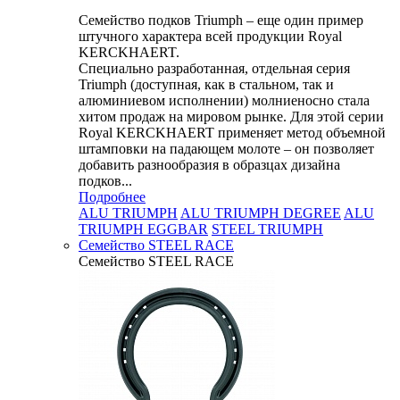
Семейство подков Triumph – еще один пример
штучного характера всей продукции Royal
KERCKHAERT.
Специально разработанная, отдельная серия
Triumph (доступная, как в стальном, так и
алюминиевом исполнении) молниеносно стала
хитом продаж на мировом рынке. Для этой серии
Royal KERCKHAERT применяет метод объемной
штамповки на падающем молоте – он позволяет
добавить разнообразия в образцах дизайна
подков...
Подробнее
ALU TRIUMPH
ALU TRIUMPH DEGREE
ALU
TRIUMPH EGGBAR
STEEL TRIUMPH
Семейство STEEL RACE
Семейство STEEL RACE