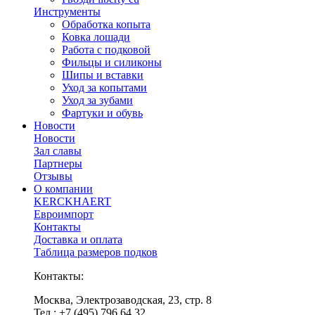
Инструменты
Обработка копыта
Ковка лошади
Работа с подковой
Фильцы и силиконы
Шипы и вставки
Уход за копытами
Уход за зубами
Фартуки и обувь
Новости
Новости
Зал славы
Партнеры
Отзывы
О компании
KERCKHAERT
Евроимпорт
Контакты
Доставка и оплата
Таблица размеров подков
Контакты:
Москва, Электрозаводская, 23, стр. 8
Тел.: +7 (495) 796 64 32