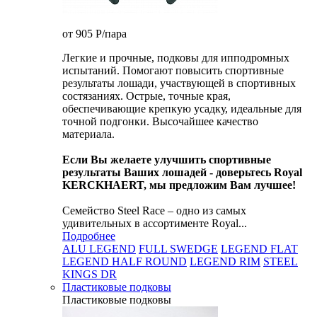
от 905
P
/пара
Легкие и прочные, подковы для ипподромных
испытаний. Помогают повысить спортивные
результаты лошади, участвующей в спортивных
состязаниях. Острые, точные края,
обеспечивающие крепкую усадку, идеальные для
точной подгонки. Высочайшее качество
материала.
Если Вы желаете улучшить спортивные
результаты Ваших лошадей - доверьтесь Royal
KERCKHAERT, мы предложим Вам лучшее!
Семейство Steel Race – одно из самых
удивительных в ассортименте Royal...
Подробнее
ALU LEGEND
FULL SWEDGE
LEGEND FLAT
LEGEND HALF ROUND
LEGEND RIM
STEEL
KINGS DR
Пластиковые подковы
Пластиковые подковы