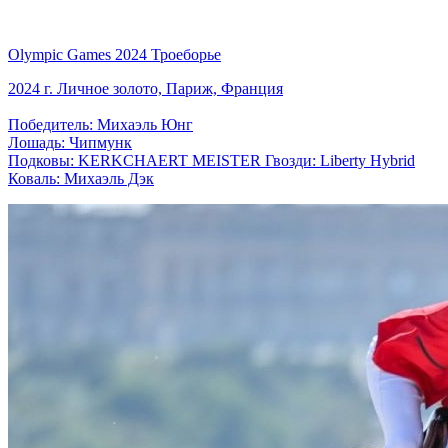
Olympic Games 2024 Троеборье
2024 г. Личное золото, Париж, Франция
Победитель: Михаэль Юнг
Лошадь: Чипмунк
Подковы: KERKCHAERT MEISTER Гвозди: Liberty Hybrid
Коваль: Михаэль Дэк