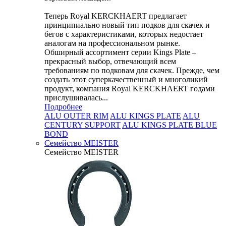
Теперь Royal KERCKHAERT предлагает
принципиально новый тип подков для скачек и
бегов с характеристиками, которых недостает
аналогам на профессиональном рынке.
Обширный ассортимент серии Kings Plate –
прекрасный выбор, отвечающий всем
требованиям по подковам для скачек. Прежде, чем
создать этот суперкачественный и многоликий
продукт, компания Royal KERCKHAERT годами
прислушивалась...
Подробнее
ALU OUTER RIM
ALU KINGS PLATE
ALU
CENTURY SUPPORT
ALU KINGS PLATE BLUE
BOND
Семейство МEISTER
Семейство МEISTER