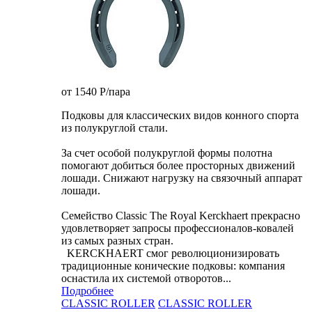
от 1540
P
/пара
Подковы для классических видов конного спорта
из полукруглой стали.
За счет особой полукруглой формы полотна
помогают добиться более просторных движений
лошади. Снижают нагрузку на связочный аппарат
лошади.
Семейство Classic The Royal Kerckhaert прекрасно
удовлетворяет запросы профессионалов-ковалей
из самых разных стран.
KERCKHAERT смог революционизировать
традиционные конические подковы: компания
оснастила их системой отворотов...
Подробнее
CLASSIC ROLLER
CLASSIC ROLLER