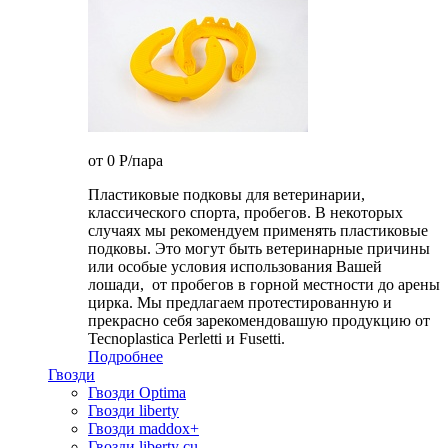
от 0
P
/пара
Пластиковые подковы для ветеринарии,
классического спорта, пробегов. В некоторых
случаях мы рекомендуем применять пластиковые
подковы. Это могут быть ветеринарные причины
или особые условия использования Вашей
лошади, от пробегов в горной местности до арены
цирка. Мы предлагаем протестированную и
прекрасно себя зарекомендовашую продукцию от
Tecnoplastica Perletti и Fusetti.
Подробнее
Гвозди
Гвозди Optima
Гвозди liberty
Гвозди maddox+
Гвозди liberty cu