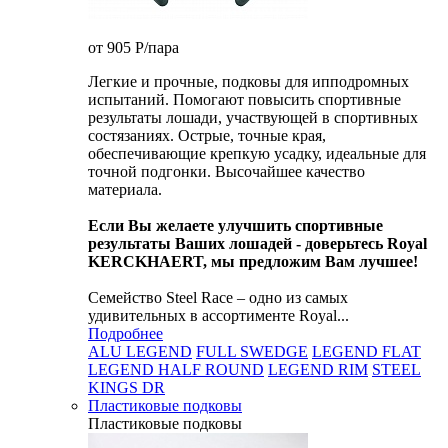
от 905
P
/пара
Легкие и прочные, подковы для ипподромных
испытаний. Помогают повысить спортивные
результаты лошади, участвующей в спортивных
состязаниях. Острые, точные края,
обеспечивающие крепкую усадку, идеальные для
точной подгонки. Высочайшее качество
материала.
Если Вы желаете улучшить спортивные
результаты Ваших лошадей - доверьтесь Royal
KERCKHAERT, мы предложим Вам лучшее!
Семейство Steel Race – одно из самых
удивительных в ассортименте Royal...
Подробнее
ALU LEGEND
FULL SWEDGE
LEGEND FLAT
LEGEND HALF ROUND
LEGEND RIM
STEEL
KINGS DR
Пластиковые подковы
Пластиковые подковы