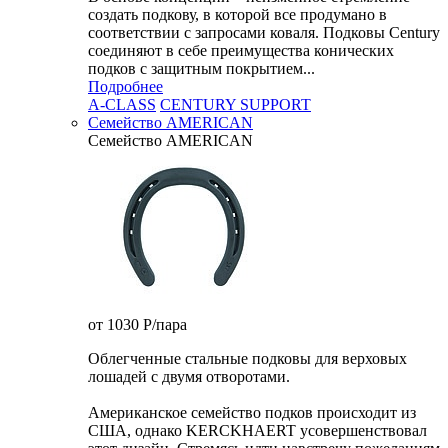
создать подкову, в которой все продумано в
соответствии с запросами коваля. Подковы Century
cоединяют в себе преимущества конических
подков с защитным покрытием...
Подробнее
A-CLASS
CENTURY SUPPORT
Семейство AMERICAN
Семейство AMERICAN
от 1030
P
/пара
Облегченные стальные подковы для верховых
лошадей с двумя отворотами.
Американское семейство подков происходит из
США, однако KERCKHAERT усовершенствовал