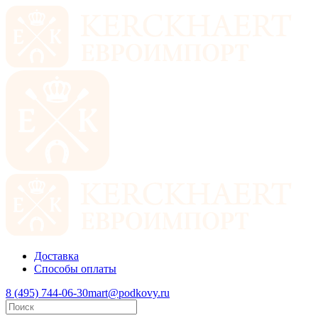
Доставка
Способы оплаты
8 (495) 744-06-30
mart@podkovy.ru