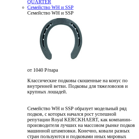
QUARTER
Семейство WH и SSP
Семейство WH и SSP
от 1040
P
/пара
Классические подковы скошенные на конус по
внутренней ветви. Подковы для тяжеловозов и
крупных лошадей.
Семейство WH и SSP образует модельный ряд
подков, с которых начался рост успешной
репутации Royal KERCKHAERT, как компании-
производителя лучших на массовом рынке подков
машинной штамповки. Конечно, ковали разных
стран пользуются и подковами иных мировых