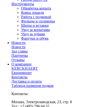
Инструменты
Обработка копыта
Ковка лошади
Работа с подковой
Фильцы и силиконы
Шипы и вставки
Уход за копытами
Уход за зубами
Фартуки и обувь
Новости
Новости
Зал славы
Партнеры
Отзывы
О компании
KERCKHAERT
Евроимпорт
Контакты
Доставка и оплата
Таблица размеров подков
Контакты:
Москва, Электрозаводская, 23, стр. 8
Тел.: +7 (495) 796 64 32