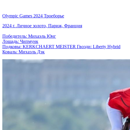
Olympic Games 2024 Троеборье
2024 г. Личное золото, Париж, Франция
Победитель: Михаэль Юнг
Лошадь: Чипмунк
Подковы: KERKCHAERT MEISTER Гвозди: Liberty Hybrid
Коваль: Михаэль Дэк