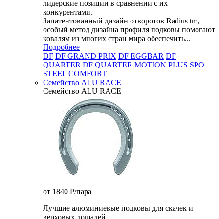
лидерские позиции в сравнении с их
конкурентами.
Запатентованный дизайн отворотов Radius tm,
особый метод дизайна профиля подковы помогают
ковалям из многих стран мира обеспечить...
Подробнее
DF
DF GRAND PRIX
DF EGGBAR
DF
QUARTER
DF QUARTER MOTION PLUS
SPO
STEEL COMFORT
Семейство ALU RACE
Семейство ALU RACE
от 1840
P
/пара
Лучшие алюминиевые подковы для скачек и
верховых лошадей.