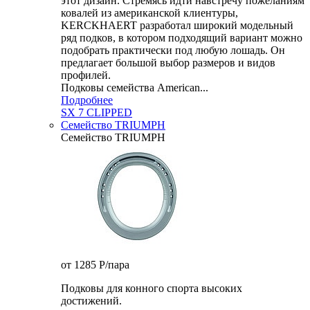
этот дизайн. Стремясь идти навстречу пожеланиям
ковалей из американской клиентуры,
KERCKHAERT разработал широкий модельный
ряд подков, в котором подходящий вариант можно
подобрать практически под любую лошадь. Он
предлагает большой выбор размеров и видов
профилей.
Подковы семейства American...
Подробнее
SX 7 CLIPPED
Семейство TRIUMPH
Семейство TRIUMPH
от 1285
P
/пара
Подковы для конного спорта высоких
достижений.