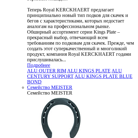
Теперь Royal KERCKHAERT предлагает
принципиально новый тип подков для скачек и
бегов с характеристиками, которых недостает
аналогам на профессиональном рынке.
Обширный ассортимент серии Kings Plate –
прекрасный выбор, отвечающий всем
требованиям по подковам для скачек. Прежде, чем
создать этот суперкачественный и многоликий
продукт, компания Royal KERCKHAERT годами
прислушивалась...
Подробнее
ALU OUTER RIM
ALU KINGS PLATE
ALU
CENTURY SUPPORT
ALU KINGS PLATE BLUE
BOND
Семейство МEISTER
Семейство МEISTER