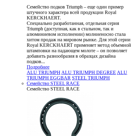
Семейство подков Triumph – еще один пример
штучного характера всей продукции Royal
KERCKHAERT.
Специально разработанная, отдельная серия
Triumph (доступная, как в стальном, так и
алюминиевом исполнении) молниеносно стала
хитом продаж на мировом рынке. Для этой серии
Royal KERCKHAERT применяет метод объемной
штамповки на падающем молоте – он позволяет
добавить разнообразия в образцах дизайна
подков...
Подробнее
ALU TRIUMPH
ALU TRIUMPH DEGREE
ALU
TRIUMPH EGGBAR
STEEL TRIUMPH
Семейство STEEL RACE
Семейство STEEL RACE