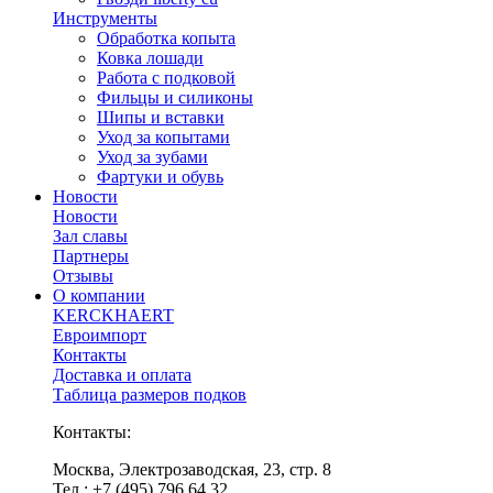
Инструменты
Обработка копыта
Ковка лошади
Работа с подковой
Фильцы и силиконы
Шипы и вставки
Уход за копытами
Уход за зубами
Фартуки и обувь
Новости
Новости
Зал славы
Партнеры
Отзывы
О компании
KERCKHAERT
Евроимпорт
Контакты
Доставка и оплата
Таблица размеров подков
Контакты:
Москва, Электрозаводская, 23, стр. 8
Тел.: +7 (495) 796 64 32