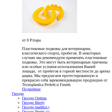
от 0
P
/пара
Пластиковые подковы для ветеринарии,
классического спорта, пробегов. В некоторых
случаях мы рекомендуем применять пластиковые
подковы. Это могут быть ветеринарные причины
или особые условия использования Вашей
лошади, от пробегов в горной местности до арены
цирка. Мы предлагаем протестированную и
прекрасно себя зарекомендовашую продукцию от
Tecnoplastica Perletti и Fusetti.
Подробнее
Гвозди
Гвозди Optima
Гвозди liberty
Гвозди maddox+
Гвозди liberty cu