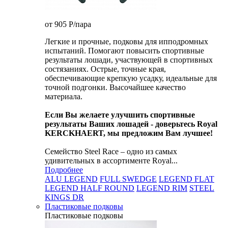
от 905
P
/пара
Легкие и прочные, подковы для ипподромных
испытаний. Помогают повысить спортивные
результаты лошади, участвующей в спортивных
состязаниях. Острые, точные края,
обеспечивающие крепкую усадку, идеальные для
точной подгонки. Высочайшее качество
материала.
Если Вы желаете улучшить спортивные
результаты Ваших лошадей - доверьтесь Royal
KERCKHAERT, мы предложим Вам лучшее!
Семейство Steel Race – одно из самых
удивительных в ассортименте Royal...
Подробнее
ALU LEGEND
FULL SWEDGE
LEGEND FLAT
LEGEND HALF ROUND
LEGEND RIM
STEEL
KINGS DR
Пластиковые подковы
Пластиковые подковы