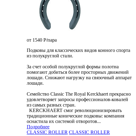
от 1540
P
/пара
Подковы для классических видов конного спорта
из полукруглой стали.
За счет особой полукруглой формы полотна
помогают добиться более просторных движений
лошади. Снижают нагрузку на связочный аппарат
лошади.
Семейство Classic The Royal Kerckhaert прекрасно
удовлетворяет запросы профессионалов-ковалей
из самых разных стран.
KERCKHAERT смог революционизировать
традиционные конические подковы: компания
оснастила их системой отворотов...
Подробнее
CLASSIC ROLLER
CLASSIC ROLLER