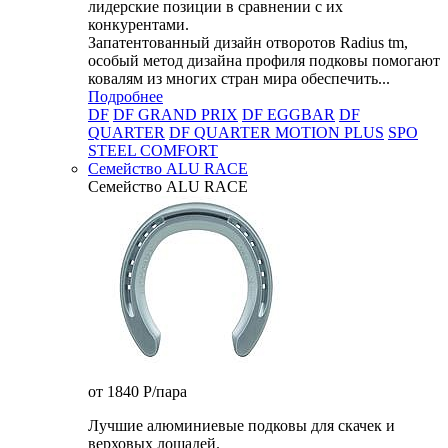
лидерские позиции в сравнении с их
конкурентами.
Запатентованный дизайн отворотов Radius tm,
особый метод дизайна профиля подковы помогают
ковалям из многих стран мира обеспечить...
Подробнее
DF
DF GRAND PRIX
DF EGGBAR
DF
QUARTER
DF QUARTER MOTION PLUS
SPO
STEEL COMFORT
Семейство ALU RACE
Семейство ALU RACE
от 1840
P
/пара
Лучшие алюминиевые подковы для скачек и
верховых лошадей.