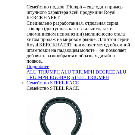
Семейство подков Triumph – еще один пример
штучного характера всей продукции Royal
KERCKHAERT.
Специально разработанная, отдельная серия
Triumph (доступная, как в стальном, так и
алюминиевом исполнении) молниеносно стала
хитом продаж на мировом рынке. Для этой серии
Royal KERCKHAERT применяет метод объемной
штамповки на падающем молоте – он позволяет
добавить разнообразия в образцах дизайна
подков...
Подробнее
ALU TRIUMPH
ALU TRIUMPH DEGREE
ALU
TRIUMPH EGGBAR
STEEL TRIUMPH
Семейство STEEL RACE
Семейство STEEL RACE