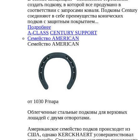
создать подкову, в которой все продумано в
соответствии с запросами коваля. Подковы Century
cоединяют в себе преимущества конических
подков с защитным покрытием...
Подробнее
A-CLASS
CENTURY SUPPORT
Семейство AMERICAN
Семейство AMERICAN
от 1030
P
/пара
Облегченные стальные подковы для верховых
лошадей с двумя отворотами.
Американское семейство подков происходит из
США, однако KERCKHAERT усовершенствовал