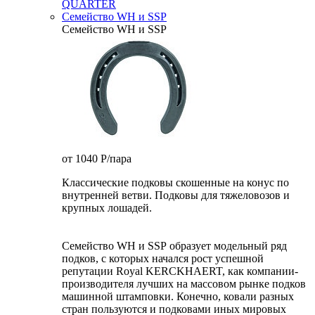
QUARTER
Семейство WH и SSP
Семейство WH и SSP
от 1040
P
/пара
Классические подковы скошенные на конус по
внутренней ветви. Подковы для тяжеловозов и
крупных лошадей.
Семейство WH и SSP образует модельный ряд
подков, с которых начался рост успешной
репутации Royal KERCKHAERT, как компании-
производителя лучших на массовом рынке подков
машинной штамповки. Конечно, ковали разных
стран пользуются и подковами иных мировых