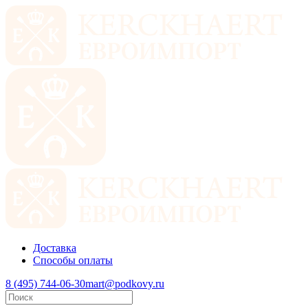
Доставка
Способы оплаты
8 (495) 744-06-30
mart@podkovy.ru