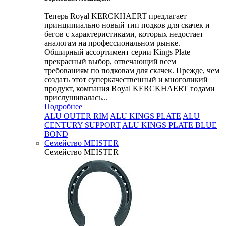
Теперь Royal KERCKHAERT предлагает
принципиально новый тип подков для скачек и
бегов с характеристиками, которых недостает
аналогам на профессиональном рынке.
Обширный ассортимент серии Kings Plate –
прекрасный выбор, отвечающий всем
требованиям по подковам для скачек. Прежде, чем
создать этот суперкачественный и многоликий
продукт, компания Royal KERCKHAERT годами
прислушивалась...
Подробнее
ALU OUTER RIM
ALU KINGS PLATE
ALU
CENTURY SUPPORT
ALU KINGS PLATE BLUE
BOND
Семейство МEISTER
Семейство МEISTER