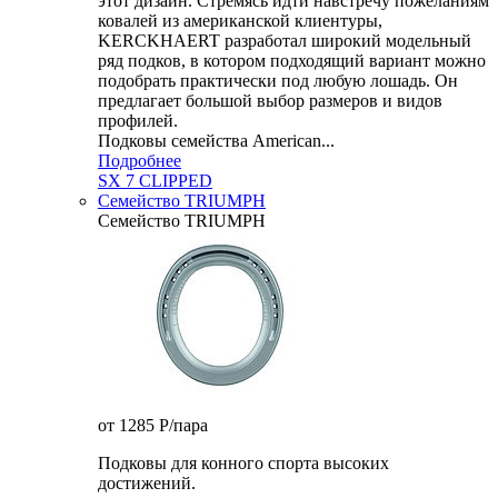
этот дизайн. Стремясь идти навстречу пожеланиям
ковалей из американской клиентуры,
KERCKHAERT разработал широкий модельный
ряд подков, в котором подходящий вариант можно
подобрать практически под любую лошадь. Он
предлагает большой выбор размеров и видов
профилей.
Подковы семейства American...
Подробнее
SX 7 CLIPPED
Семейство TRIUMPH
Семейство TRIUMPH
от 1285
P
/пара
Подковы для конного спорта высоких
достижений.