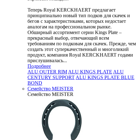
Теперь Royal KERCKHAERT предлагает
принципиально новый тип подков для скачек и
бегов с характеристиками, которых недостает
аналогам на профессиональном рынке.
Обширный ассортимент серии Kings Plate –
прекрасный выбор, отвечающий всем
требованиям по подковам для скачек. Прежде, чем
создать этот суперкачественный и многоликий
продукт, компания Royal KERCKHAERT годами
прислушивалась...
Подробнее
ALU OUTER RIM
ALU KINGS PLATE
ALU
CENTURY SUPPORT
ALU KINGS PLATE BLUE
BOND
Семейство МEISTER
Семейство МEISTER