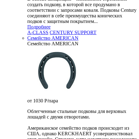
создать подкову, в которой все продумано в
соответствии с запросами коваля. Подковы Century
cоединяют в себе преимущества конических
подков с защитным покрытием...
Подробнее
A-CLASS
CENTURY SUPPORT
Семейство AMERICAN
Семейство AMERICAN
от 1030
P
/пара
Облегченные стальные подковы для верховых
лошадей с двумя отворотами.
Американское семейство подков происходит из
США, однако KERCKHAERT усовершенствовал