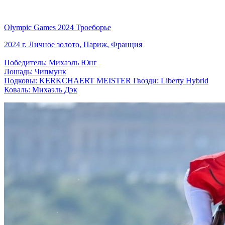
Olympic Games 2024 Троеборье
2024 г. Личное золото, Париж, Франция
Победитель: Михаэль Юнг
Лошадь: Чипмунк
Подковы: KERKCHAERT MEISTER Гвозди: Liberty Hybrid
Коваль: Михаэль Дэк