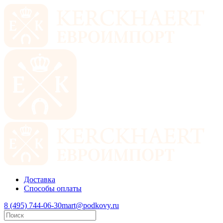
Доставка
Способы оплаты
8 (495) 744-06-30
mart@podkovy.ru