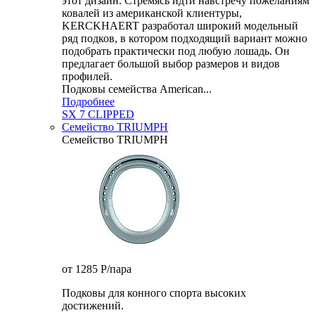
этот дизайн. Стремясь идти навстречу пожеланиям
ковалей из американской клиентуры,
KERCKHAERT разработал широкий модельный
ряд подков, в котором подходящий вариант можно
подобрать практически под любую лошадь. Он
предлагает большой выбор размеров и видов
профилей.
Подковы семейства American...
Подробнее
SX 7 CLIPPED
Семейство TRIUMPH
Семейство TRIUMPH
от 1285
P
/пара
Подковы для конного спорта высоких
достижений.