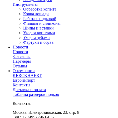
Инструменты
Обработка копыта
Ковка лошади
Работа с подковой
Фильцы и силиконы
Шипы и вставки
Уход за копытами
Уход за зубами
Фартуки и обувь
Новости
Новости
Зал славы
Партнеры
Отзывы
О компании
KERCKHAERT
Евроимпорт
Контакты
Доставка и оплата
Таблица размеров подков
Контакты:
Москва, Электрозаводская, 23, стр. 8
Тел.: +7 (495) 796 64 32