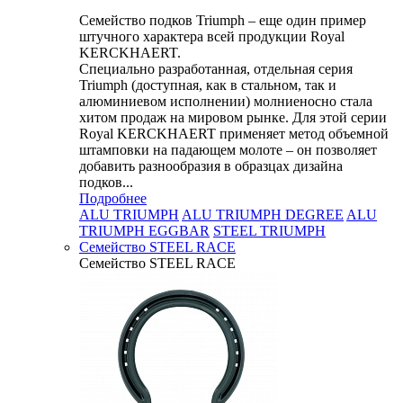
Семейство подков Triumph – еще один пример
штучного характера всей продукции Royal
KERCKHAERT.
Специально разработанная, отдельная серия
Triumph (доступная, как в стальном, так и
алюминиевом исполнении) молниеносно стала
хитом продаж на мировом рынке. Для этой серии
Royal KERCKHAERT применяет метод объемной
штамповки на падающем молоте – он позволяет
добавить разнообразия в образцах дизайна
подков...
Подробнее
ALU TRIUMPH
ALU TRIUMPH DEGREE
ALU
TRIUMPH EGGBAR
STEEL TRIUMPH
Семейство STEEL RACE
Семейство STEEL RACE