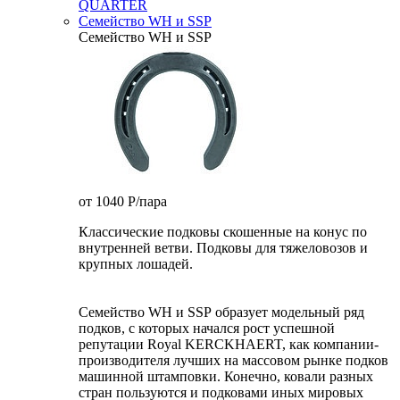
QUARTER
Семейство WH и SSP
Семейство WH и SSP
от 1040
P
/пара
Классические подковы скошенные на конус по
внутренней ветви. Подковы для тяжеловозов и
крупных лошадей.
Семейство WH и SSP образует модельный ряд
подков, с которых начался рост успешной
репутации Royal KERCKHAERT, как компании-
производителя лучших на массовом рынке подков
машинной штамповки. Конечно, ковали разных
стран пользуются и подковами иных мировых