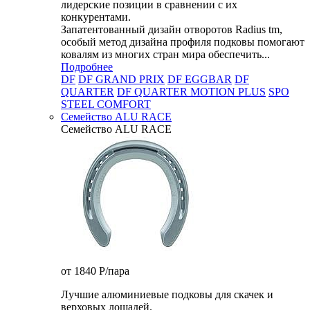
лидерские позиции в сравнении с их
конкурентами.
Запатентованный дизайн отворотов Radius tm,
особый метод дизайна профиля подковы помогают
ковалям из многих стран мира обеспечить...
Подробнее
DF
DF GRAND PRIX
DF EGGBAR
DF
QUARTER
DF QUARTER MOTION PLUS
SPO
STEEL COMFORT
Семейство ALU RACE
Семейство ALU RACE
от 1840
P
/пара
Лучшие алюминиевые подковы для скачек и
верховых лошадей.