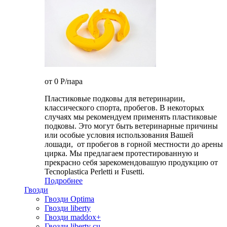
от 0
P
/пара
Пластиковые подковы для ветеринарии,
классического спорта, пробегов. В некоторых
случаях мы рекомендуем применять пластиковые
подковы. Это могут быть ветеринарные причины
или особые условия использования Вашей
лошади, от пробегов в горной местности до арены
цирка. Мы предлагаем протестированную и
прекрасно себя зарекомендовашую продукцию от
Tecnoplastica Perletti и Fusetti.
Подробнее
Гвозди
Гвозди Optima
Гвозди liberty
Гвозди maddox+
Гвозди liberty cu