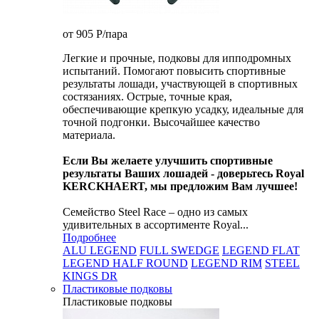
от 905
P
/пара
Легкие и прочные, подковы для ипподромных
испытаний. Помогают повысить спортивные
результаты лошади, участвующей в спортивных
состязаниях. Острые, точные края,
обеспечивающие крепкую усадку, идеальные для
точной подгонки. Высочайшее качество
материала.
Если Вы желаете улучшить спортивные
результаты Ваших лошадей - доверьтесь Royal
KERCKHAERT, мы предложим Вам лучшее!
Семейство Steel Race – одно из самых
удивительных в ассортименте Royal...
Подробнее
ALU LEGEND
FULL SWEDGE
LEGEND FLAT
LEGEND HALF ROUND
LEGEND RIM
STEEL
KINGS DR
Пластиковые подковы
Пластиковые подковы