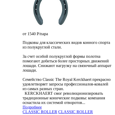
от 1540
P
/пара
Подковы для классических видов конного спорта
из полукруглой стали.
За счет особой полукруглой формы полотна
помогают добиться более просторных движений
лошади. Снижают нагрузку на связочный аппарат
лошади.
Семейство Classic The Royal Kerckhaert прекрасно
удовлетворяет запросы профессионалов-ковалей
из самых разных стран.
KERCKHAERT смог революционизировать
традиционные конические подковы: компания
оснастила их системой отворотов...
Подробнее
CLASSIC ROLLER
CLASSIC ROLLER