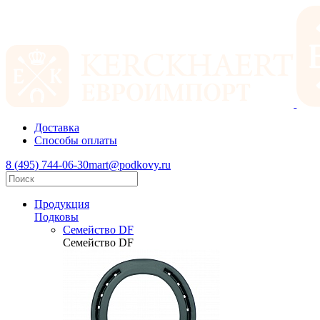
Доставка
Способы оплаты
8 (495) 744-06-30
mart@podkovy.ru
Продукция
Подковы
Семейство DF
Семейство DF