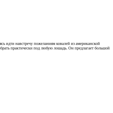
ь идти навстречу пожеланиям ковалей из американской
рать практически под любую лошадь. Он предлагает большой