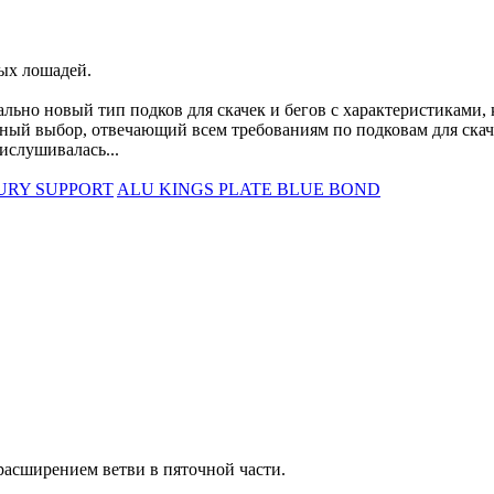
ых лошадей.
о новый тип подков для скачек и бегов с характеристиками, 
ный выбор, отвечающий всем требованиям по подковам для скач
слушивалась...
URY SUPPORT
ALU KINGS PLATE BLUE BOND
расширением ветви в пяточной части.