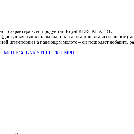
чного характера всей продукции Royal KERCKHAERT.
h (доступная, как в стальном, так и алюминиевом исполнении) 
 штамповки на падающем молоте – он позволяет добавить разн
IUMPH EGGBAR
STEEL TRIUMPH