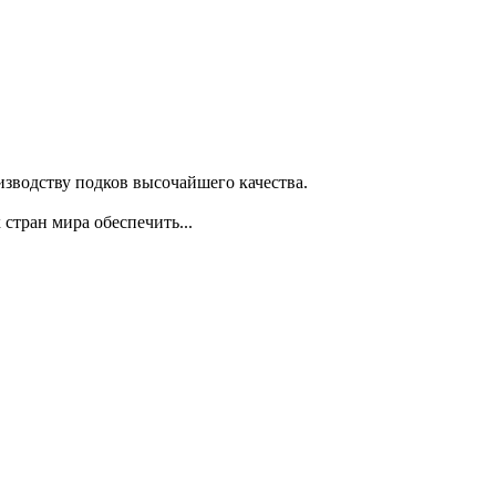
изводству подков высочайшего качества.
стран мира обеспечить...