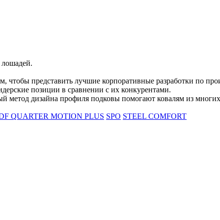
 лошадей.
тем, чтобы представить лучшие корпоративные разработки по про
идерские позиции в сравнении с их конкурентами.
ый метод дизайна профиля подковы помогают ковалям из многих 
DF QUARTER MOTION PLUS
SPO
STEEL COMFORT