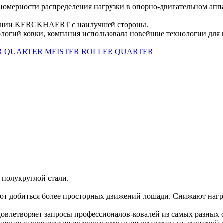
номерности распределения нагрузки в опорно-двигательном апп
мпании KERCKHAERT с наилучшей стороны.
логий ковки, компания использовала новейшие технологии для пр
R QUARTER
MEISTER ROLLER QUARTER
 полукруглой стали.
ют добиться более просторных движений лошади. Снижают нагр
удовлетворяет запросы профессионалов-ковалей из самых разных 
ные конические подковы: компания оснастила их системой от