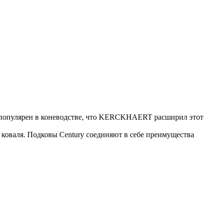
о популярен в коневодстве, что KERCKHAERT расширил этот
и коваля. Подковы Century cоединяют в себе преимущества