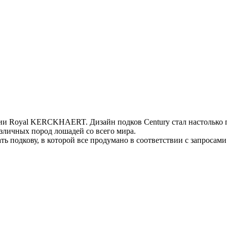
ании Royal KERCKHAERT. Дизайн подков Century стал настольк
зличных пород лошадей со всего мира.
ть подкову, в которой все продумано в соответствии с запросам