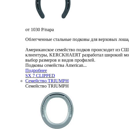
от 1030
P
/пара
Облегченные стальные подковы для верховых лошад
Американское семейство подков происходит из СШ
клиентуры, KERCKHAERT разработал широкий модел
выбор размеров и видов профилей.
Подковы семейства American...
Подробнее
SX 7 CLIPPED
Семейство TRIUMPH
Семейство TRIUMPH