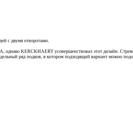
ей с двумя отворотами.
А, однако KERCKHAERT усовершенствовал этот дизайн. Стремяс
ьный ряд подков, в котором подходящий вариант можно подоб