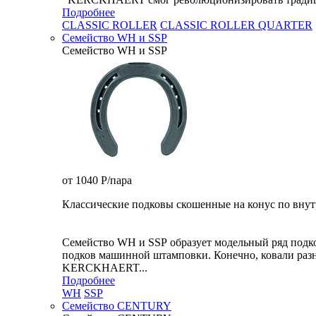
Подробнее
CLASSIC ROLLER
CLASSIC ROLLER QUARTER
Семейство WH и SSP
Семейство WH и SSP
от 1040
P
/пара
Классические подковы скошенные на конус по внут
Семейство WH и SSP образует модельный ряд подк
подков машинной штамповки. Конечно, ковали разн
KERCKHAERT...
Подробнее
WH
SSP
Семейство CENTURY