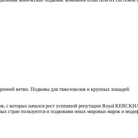
ренней ветви. Подковы для тяжеловозов и крупных лошадей.
ов, с которых начался рост успешной репутации Royal KERCKH
ых стран пользуются и подковами иных мировых марок и модиф