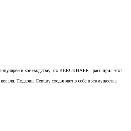
о популярен в коневодстве, что KERCKHAERT расширил этот
и коваля. Подковы Century cоединяют в себе преимущества