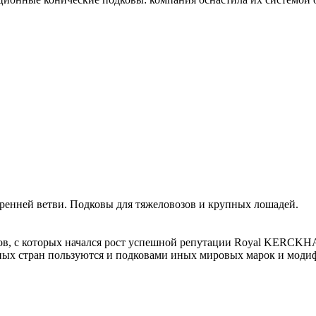
ренней ветви. Подковы для тяжеловозов и крупных лошадей.
ов, с которых начался рост успешной репутации Royal KERCKH
ых стран пользуются и подковами иных мировых марок и модиф