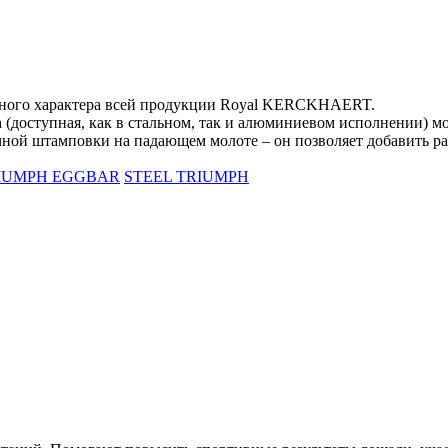
чного характера всей продукции Royal KERCKHAERT.
h (доступная, как в стальном, так и алюминиевом исполнении) 
 штамповки на падающем молоте – он позволяет добавить разн
IUMPH EGGBAR
STEEL TRIUMPH