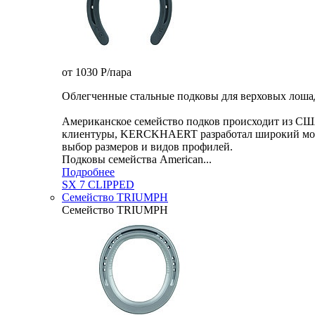
от 1030
P
/пара
Облегченные стальные подковы для верховых лошад
Американское семейство подков происходит из СШ
клиентуры, KERCKHAERT разработал широкий модел
выбор размеров и видов профилей.
Подковы семейства American...
Подробнее
SX 7 CLIPPED
Семейство TRIUMPH
Семейство TRIUMPH