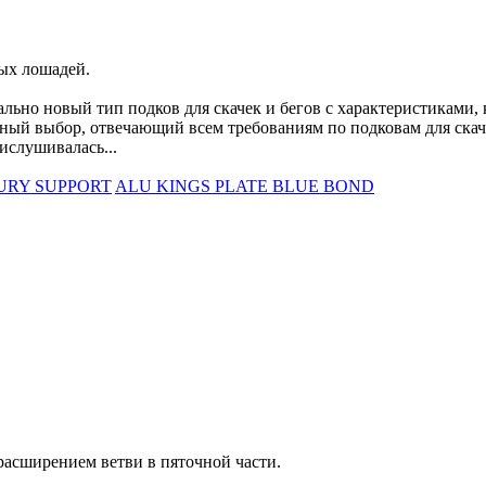
ых лошадей.
о новый тип подков для скачек и бегов с характеристиками, 
ный выбор, отвечающий всем требованиям по подковам для скач
слушивалась...
URY SUPPORT
ALU KINGS PLATE BLUE BOND
расширением ветви в пяточной части.