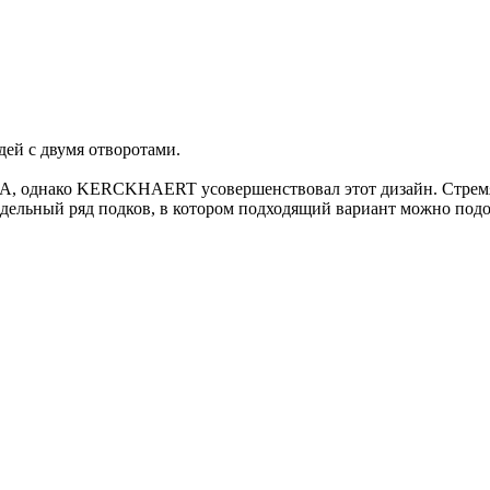
ей с двумя отворотами.
А, однако KERCKHAERT усовершенствовал этот дизайн. Стремяс
ьный ряд подков, в котором подходящий вариант можно подоб