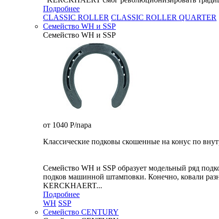
Подробнее
CLASSIC ROLLER
CLASSIC ROLLER QUARTER
Семейство WH и SSP
Семейство WH и SSP
от 1040
P
/пара
Классические подковы скошенные на конус по внут
Семейство WH и SSP образует модельный ряд подк
подков машинной штамповки. Конечно, ковали разн
KERCKHAERT...
Подробнее
WH
SSP
Семейство CENTURY