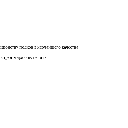
изводству подков высочайшего качества.
стран мира обеспечить...