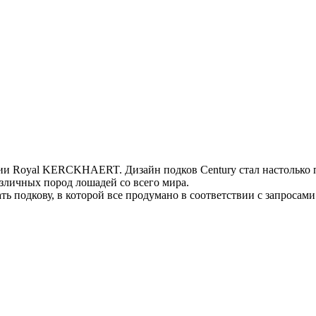
ании Royal KERCKHAERT. Дизайн подков Century стал настольк
зличных пород лошадей со всего мира.
ть подкову, в которой все продумано в соответствии с запросам