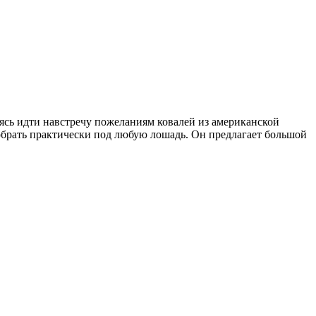
ь идти навстречу пожеланиям ковалей из американской
рать практически под любую лошадь. Он предлагает большой