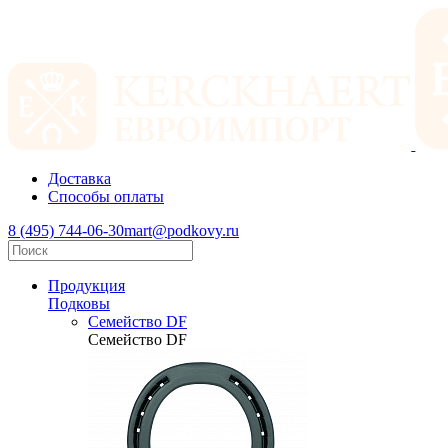
Доставка
Способы оплаты
8 (495) 744-06-30
mart@podkovy.ru
Продукция
Подковы
Семейство DF
Семейство DF