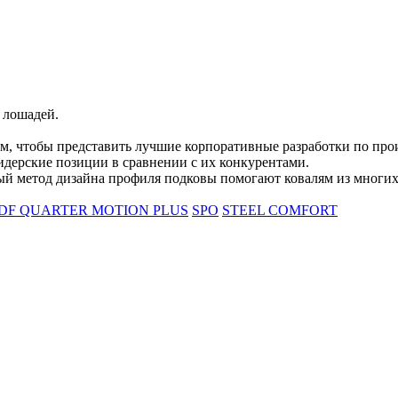
 лошадей.
тем, чтобы представить лучшие корпоративные разработки по про
идерские позиции в сравнении с их конкурентами.
ый метод дизайна профиля подковы помогают ковалям из многих 
DF QUARTER MOTION PLUS
SPO
STEEL COMFORT