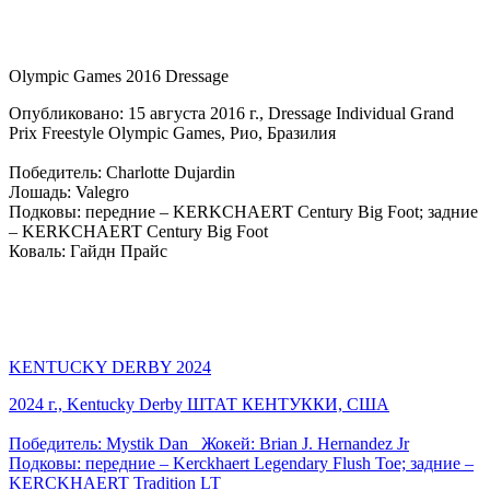
Olympic Games 2016 Dressage
Опубликовано: 15 августа 2016 г., Dressage Individual Grand
Prix Freestyle Olympic Games, Рио, Бразилия
Победитель: Charlotte Dujardin
Лошадь: Valegro
Подковы: передние – KERKCHAERT Century Big Foot; задние
– KERKCHAERT Century Big Foot
Коваль: Гайдн Прайс
KENTUCKY DERBY 2024
2024 г., Kentucky Derby ШТАТ КЕНТУККИ, США
Победитель: Mystik Dan Жокей: Brian J. Hernandez Jr
Подковы: передние – Kerckhaert Legendary Flush Toe; задние –
KERCKHAERT Tradition LT