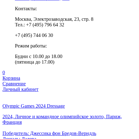
Контакты:
Москва, Электрозаводская, 23, стр. 8
Тел.: +7 (495) 796 64 32
+7 (495) 744 06 30
Режим работы:
Будни с 10.00 до 18.00
(пятница до 17.00)
0
Корзина
Сравнение
Личный кабинет
Olympic Games 2024 Dressage
2024, Личное и командное олимпийское золото, Париж,
Франция
Победитель: Джессика фон Бредов-Верндль
Лошадь: Далера