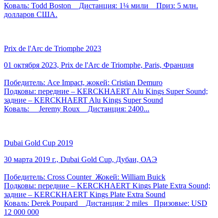
Коваль: Todd Boston Дистанция: 1¼ мили Приз: 5 млн.
долларов США.
Prix de l'Arc de Triomphe 2023
01 октября 2023, Prix de l'Arc de Triomphe, Paris, Франция
Победитель: Ace Impact, жокей: Cristian Demuro
Подковы: передние – KERCKHAERT Alu Kings Super Sound;
задние – KERCKHAERT Alu Kings Super Sound
Коваль: Jeremy Roux Дистанция: 2400...
Dubai Gold Cup 2019
30 марта 2019 г., Dubai Gold Cup, Дубаи, ОАЭ
Победитель: Cross Counter Жокей: William Buick
Подковы: передние – KERCKHAERT Kings Plate Extra Sound;
задние – KERCKHAERT Kings Plate Extra Sound
Коваль: Derek Poupard Дистанция: 2 miles Призовые: USD
12 000 000