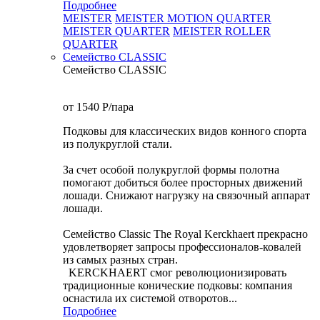
Подробнее
MEISTER
MEISTER MOTION QUARTER
MEISTER QUARTER
MEISTER ROLLER
QUARTER
Семейство CLASSIC
Семейство CLASSIC
от 1540
P
/пара
Подковы для классических видов конного спорта
из полукруглой стали.
За счет особой полукруглой формы полотна
помогают добиться более просторных движений
лошади. Снижают нагрузку на связочный аппарат
лошади.
Семейство Classic The Royal Kerckhaert прекрасно
удовлетворяет запросы профессионалов-ковалей
из самых разных стран.
KERCKHAERT смог революционизировать
традиционные конические подковы: компания
оснастила их системой отворотов...
Подробнее