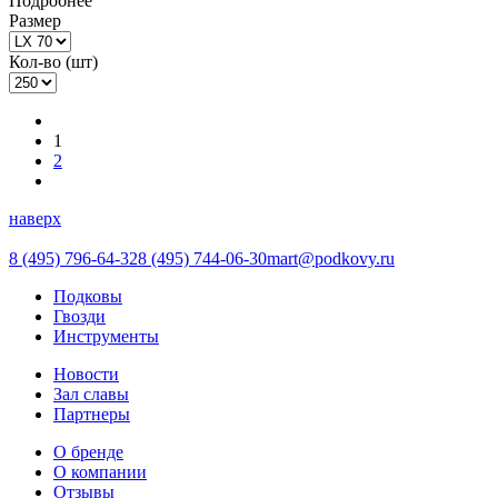
Подробнее
Размер
Кол-во (шт)
1
2
наверх
8 (495) 796-64-32
8 (495) 744-06-30
mart@podkovy.ru
Подковы
Гвозди
Инструменты
Новости
Зал славы
Партнеры
О бренде
О компании
Отзывы