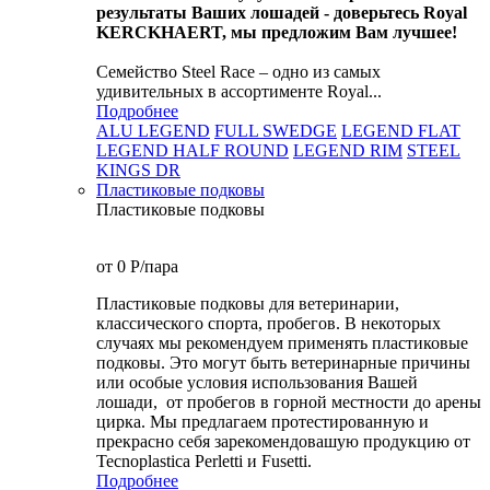
результаты Ваших лошадей - доверьтесь Royal
KERCKHAERT, мы предложим Вам лучшее!
Семейство Steel Race – одно из самых
удивительных в ассортименте Royal...
Подробнее
ALU LEGEND
FULL SWEDGE
LEGEND FLAT
LEGEND HALF ROUND
LEGEND RIM
STEEL
KINGS DR
Пластиковые подковы
Пластиковые подковы
от 0
P
/пара
Пластиковые подковы для ветеринарии,
классического спорта, пробегов. В некоторых
случаях мы рекомендуем применять пластиковые
подковы. Это могут быть ветеринарные причины
или особые условия использования Вашей
лошади, от пробегов в горной местности до арены
цирка. Мы предлагаем протестированную и
прекрасно себя зарекомендовашую продукцию от
Tecnoplastica Perletti и Fusetti.
Подробнее