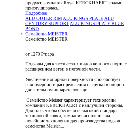
продукт, компания Royal KERCKHAERT годами
прислушивалась...
Подробнее
ALU OUTER RIM
ALU KINGS PLATE
ALU
CENTURY SUPPORT
ALU KINGS PLATE BLUE
BOND
Семейство МEISTER
Семейство МEISTER
от 1270
P
/пара
Подковы для классических видов конного спорта с
расширением ветви в пяточной части.
Увеличение опорной поверхности способствует
равномерности распределения нагрузки в опорно-
двигательном аппарате лошади.
Семейство Meister характеризует технологии
компании KERCKHAERT с наилучшей стороны.
Для того, чтобы обеспечить высокий стандарт
технологий ковки, компания использовала
новейшие технологии для производства подков
семейства Meister....