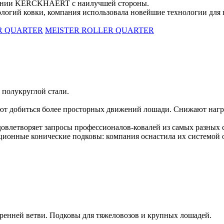
мпании KERCKHAERT с наилучшей стороны.
логий ковки, компания использовала новейшие технологии для пр
R QUARTER
MEISTER ROLLER QUARTER
 полукруглой стали.
ют добиться более просторных движений лошади. Снижают нагр
удовлетворяет запросы профессионалов-ковалей из самых разных 
ные конические подковы: компания оснастила их системой от
ренней ветви. Подковы для тяжеловозов и крупных лошадей.