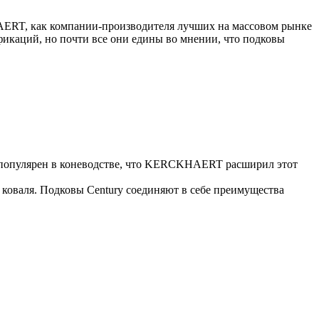
AERT, как компании-производителя лучших на массовом рынке
икаций, но почти все они едины во мнении, что подковы
о популярен в коневодстве, что KERCKHAERT расширил этот
и коваля. Подковы Century cоединяют в себе преимущества