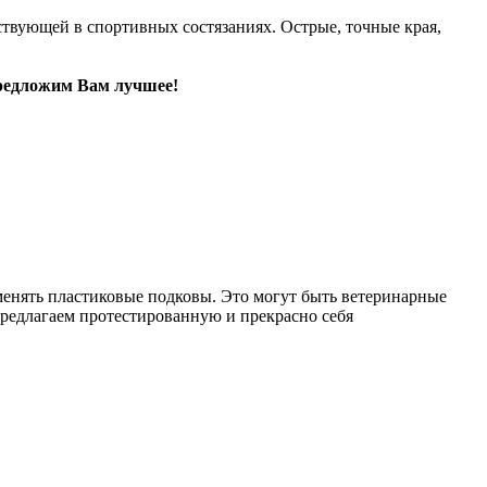
твующей в спортивных состязаниях. Острые, точные края,
редложим Вам лучшее!
менять пластиковые подковы. Это могут быть ветеринарные
редлагаем протестированную и прекрасно себя