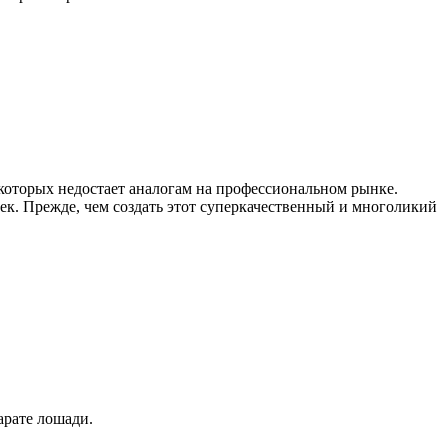
которых недостает аналогам на профессиональном рынке.
ек. Прежде, чем создать этот суперкачественный и многоликий
арате лошади.