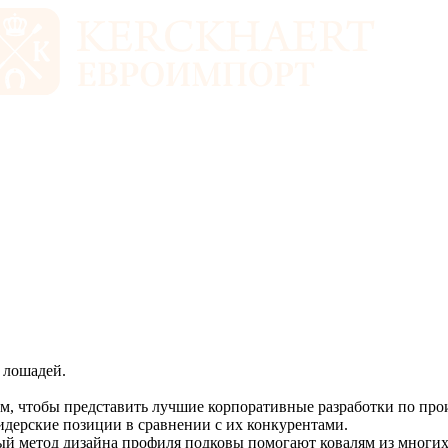
 лошадей.
тем, чтобы представить лучшие корпоративные разработки по про
идерские позиции в сравнении с их конкурентами.
ый метод дизайна профиля подковы помогают ковалям из многих 