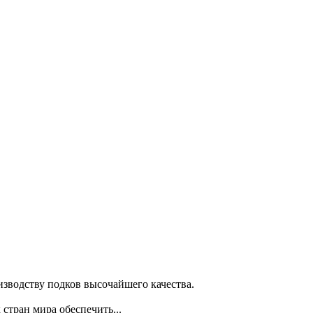
изводству подков высочайшего качества.
стран мира обеспечить...