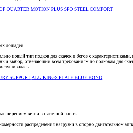
DF QUARTER MOTION PLUS
SPO
STEEL COMFORT
ых лошадей.
о новый тип подков для скачек и бегов с характеристиками, 
ный выбор, отвечающий всем требованиям по подковам для скач
слушивалась...
URY SUPPORT
ALU KINGS PLATE BLUE BOND
расширением ветви в пяточной части.
номерности распределения нагрузки в опорно-двигательном апп