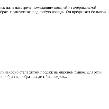
ь идти навстречу пожеланиям ковалей из американской
рать практически под любую лошадь. Он предлагает большой
молниеносно стала хитом продаж на мировом рынке. Для этой
ообразия в образцах дизайна подков...