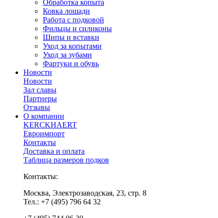
Обработка копыта
Ковка лошади
Работа с подковой
Фильцы и силиконы
Шипы и вставки
Уход за копытами
Уход за зубами
Фартуки и обувь
Новости
Новости
Зал славы
Партнеры
Отзывы
О компании
KERCKHAERT
Евроимпорт
Контакты
Доставка и оплата
Таблица размеров подков
Контакты:
Москва, Электрозаводская, 23, стр. 8
Тел.: +7 (495) 796 64 32