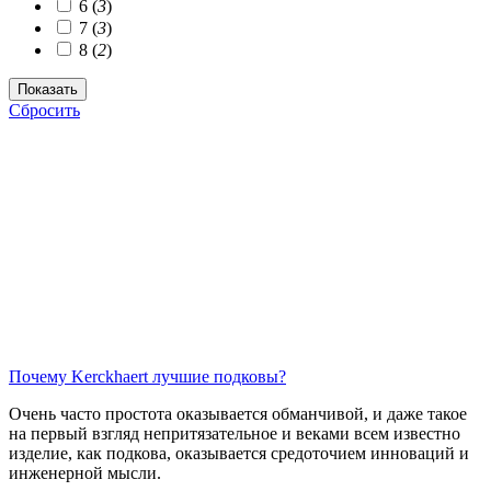
6 (
3
)
7 (
3
)
8 (
2
)
Сбросить
Почему Kerckhaert лучшие подковы?
Очень часто простота оказывается обманчивой, и даже такое
на первый взгляд непритязательное и веками всем известно
изделие, как подкова, оказывается средоточием инноваций и
инженерной мысли.