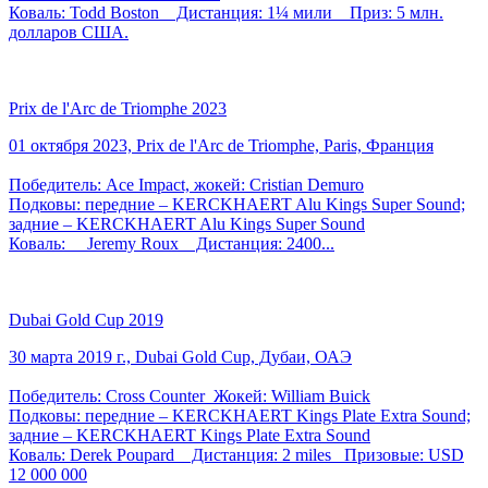
Коваль: Todd Boston Дистанция: 1¼ мили Приз: 5 млн.
долларов США.
Prix de l'Arc de Triomphe 2023
01 октября 2023, Prix de l'Arc de Triomphe, Paris, Франция
Победитель: Ace Impact, жокей: Cristian Demuro
Подковы: передние – KERCKHAERT Alu Kings Super Sound;
задние – KERCKHAERT Alu Kings Super Sound
Коваль: Jeremy Roux Дистанция: 2400...
Dubai Gold Cup 2019
30 марта 2019 г., Dubai Gold Cup, Дубаи, ОАЭ
Победитель: Cross Counter Жокей: William Buick
Подковы: передние – KERCKHAERT Kings Plate Extra Sound;
задние – KERCKHAERT Kings Plate Extra Sound
Коваль: Derek Poupard Дистанция: 2 miles Призовые: USD
12 000 000