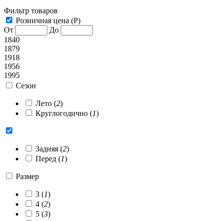
Фильтр товаров
Розничная цена (Р)
От
До
1840
1879
1918
1956
1995
Сезон
Лето (
2
)
Круглогодично (
1
)
Задняя (
2
)
Перед (
1
)
Размер
3 (
1
)
4 (
2
)
5 (
3
)