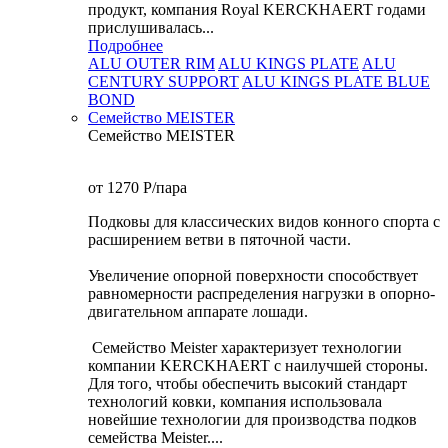
продукт, компания Royal KERCKHAERT годами
прислушивалась...
Подробнее
ALU OUTER RIM
ALU KINGS PLATE
ALU
CENTURY SUPPORT
ALU KINGS PLATE BLUE
BOND
Семейство МEISTER
Семейство МEISTER
от 1270
P
/пара
Подковы для классических видов конного спорта с
расширением ветви в пяточной части.
Увеличение опорной поверхности способствует
равномерности распределения нагрузки в опорно-
двигательном аппарате лошади.
Семейство Meister характеризует технологии
компании KERCKHAERT с наилучшей стороны.
Для того, чтобы обеспечить высокий стандарт
технологий ковки, компания использовала
новейшие технологии для производства подков
семейства Meister....