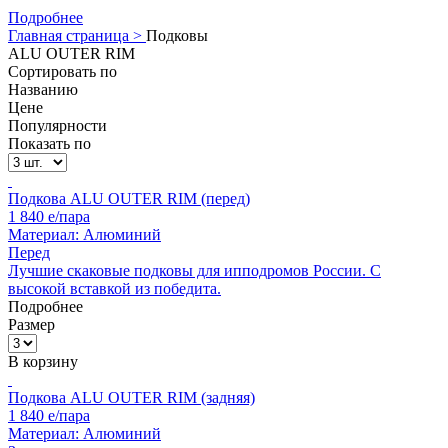
Подробнее
Главная страница >
Подковы
ALU OUTER RIM
Сортировать по
Названию
Цене
Популярности
Показать по
Подкова ALU OUTER RIM (перед)
1 840
e/пара
Материал:
Алюминий
Перед
Лучшие скаковые подковы для ипподромов России. С
высокой вставкой из победита.
Подробнее
Размер
В корзину
Подкова ALU OUTER RIM (задняя)
1 840
e/пара
Материал:
Алюминий