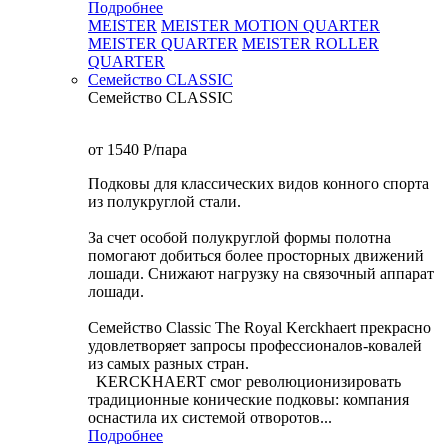
Подробнее
MEISTER
MEISTER MOTION QUARTER
MEISTER QUARTER
MEISTER ROLLER
QUARTER
Семейство CLASSIC
Семейство CLASSIC
от 1540
P
/пара
Подковы для классических видов конного спорта
из полукруглой стали.
За счет особой полукруглой формы полотна
помогают добиться более просторных движений
лошади. Снижают нагрузку на связочный аппарат
лошади.
Семейство Classic The Royal Kerckhaert прекрасно
удовлетворяет запросы профессионалов-ковалей
из самых разных стран.
KERCKHAERT смог революционизировать
традиционные конические подковы: компания
оснастила их системой отворотов...
Подробнее