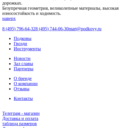
дорожках.
Безупречная геометрия, великолепные материалы, высокая
износостойкость и ходимость.
наверх
8 (495) 796-64-32
8 (495) 744-06-30
mart@podkovy.ru
Подковы
Гвозди
Инструменты
Новости
Зал славы
Партнеры
О бренде
О компании
Отзывы
Контакты
Телеграм - магазин
Доставка и оплата
таблица размеров