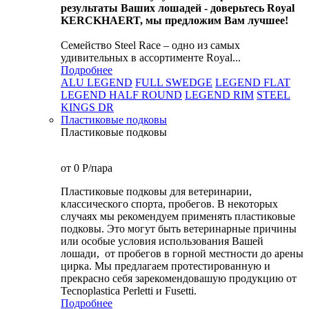
результаты Ваших лошадей - доверьтесь Royal
KERCKHAERT, мы предложим Вам лучшее!
Семейство Steel Race – одно из самых
удивительных в ассортименте Royal...
Подробнее
ALU LEGEND
FULL SWEDGE
LEGEND FLAT
LEGEND HALF ROUND
LEGEND RIM
STEEL
KINGS DR
Пластиковые подковы
Пластиковые подковы
от 0
P
/пара
Пластиковые подковы для ветеринарии,
классического спорта, пробегов. В некоторых
случаях мы рекомендуем применять пластиковые
подковы. Это могут быть ветеринарные причины
или особые условия использования Вашей
лошади, от пробегов в горной местности до арены
цирка. Мы предлагаем протестированную и
прекрасно себя зарекомендовашую продукцию от
Tecnoplastica Perletti и Fusetti.
Подробнее