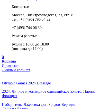
Контакты:
Москва, Электрозаводская, 23, стр. 8
Тел.: +7 (495) 796 64 32
+7 (495) 744 06 30
Режим работы:
Будни с 10.00 до 18.00
(пятница до 17.00)
0
Корзина
Сравнение
Личный кабинет
Olympic Games 2024 Dressage
2024, Личное и командное олимпийское золото, Париж,
Франция
Победитель: Джессика фон Бредов-Верндль
Лошадь: Далера