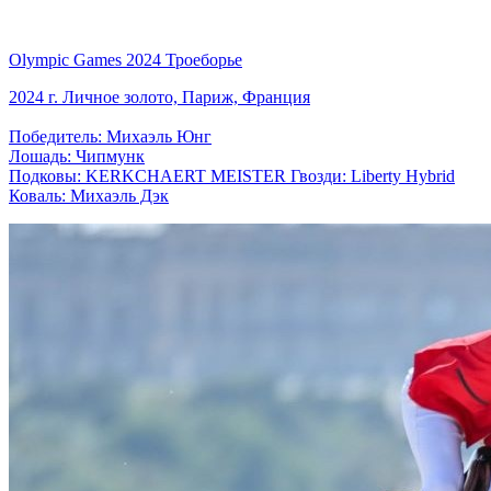
Olympic Games 2024 Троеборье
2024 г. Личное золото, Париж, Франция
Победитель: Михаэль Юнг
Лошадь: Чипмунк
Подковы: KERKCHAERT MEISTER Гвозди: Liberty Hybrid
Коваль: Михаэль Дэк