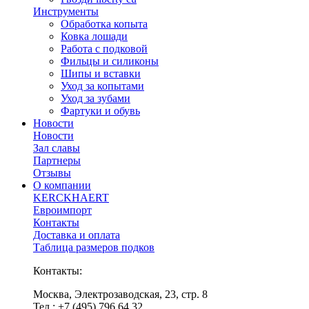
Инструменты
Обработка копыта
Ковка лошади
Работа с подковой
Фильцы и силиконы
Шипы и вставки
Уход за копытами
Уход за зубами
Фартуки и обувь
Новости
Новости
Зал славы
Партнеры
Отзывы
О компании
KERCKHAERT
Евроимпорт
Контакты
Доставка и оплата
Таблица размеров подков
Контакты:
Москва, Электрозаводская, 23, стр. 8
Тел.: +7 (495) 796 64 32