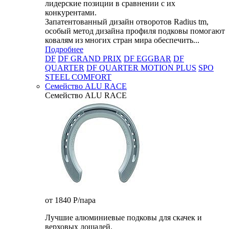
лидерские позиции в сравнении с их
конкурентами.
Запатентованный дизайн отворотов Radius tm,
особый метод дизайна профиля подковы помогают
ковалям из многих стран мира обеспечить...
Подробнее
DF
DF GRAND PRIX
DF EGGBAR
DF
QUARTER
DF QUARTER MOTION PLUS
SPO
STEEL COMFORT
Семейство ALU RACE
Семейство ALU RACE
от 1840
P
/пара
Лучшие алюминиевые подковы для скачек и
верховых лошадей.