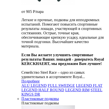
от 905
P
/пара
Легкие и прочные, подковы для ипподромных
испытаний. Помогают повысить спортивные
результаты лошади, участвующей в спортивных
состязаниях. Острые, точные края,
обеспечивающие крепкую усадку, идеальные для
точной подгонки. Высочайшее качество
материала.
Если Вы желаете улучшить спортивные
результаты Ваших лошадей - доверьтесь Royal
KERCKHAERT, мы предложим Вам лучшее!
Семейство Steel Race – одно из самых
удивительных в ассортименте Royal...
Подробнее
ALU LEGEND
FULL SWEDGE
LEGEND FLAT
LEGEND HALF ROUND
LEGEND RIM
STEEL
KINGS DR
Пластиковые подковы
Пластиковые подковы