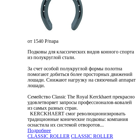
от 1540
P
/пара
Подковы для классических видов конного спорта
из полукруглой стали.
За счет особой полукруглой формы полотна
помогают добиться более просторных движений
лошади. Снижают нагрузку на связочный аппарат
лошади.
Семейство Classic The Royal Kerckhaert прекрасно
удовлетворяет запросы профессионалов-ковалей
из самых разных стран.
KERCKHAERT смог революционизировать
традиционные конические подковы: компания
оснастила их системой отворотов...
Подробнее
CLASSIC ROLLER
CLASSIC ROLLER