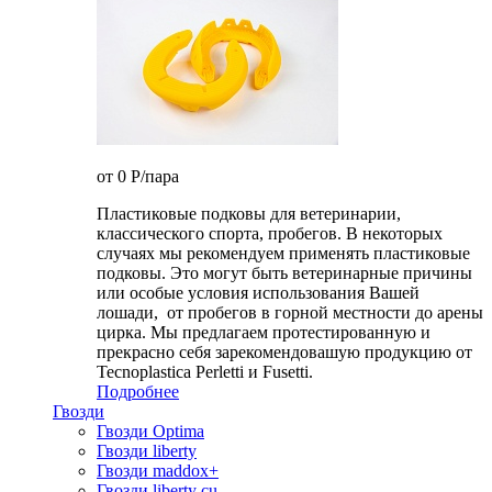
от 0
P
/пара
Пластиковые подковы для ветеринарии,
классического спорта, пробегов. В некоторых
случаях мы рекомендуем применять пластиковые
подковы. Это могут быть ветеринарные причины
или особые условия использования Вашей
лошади, от пробегов в горной местности до арены
цирка. Мы предлагаем протестированную и
прекрасно себя зарекомендовашую продукцию от
Tecnoplastica Perletti и Fusetti.
Подробнее
Гвозди
Гвозди Optima
Гвозди liberty
Гвозди maddox+
Гвозди liberty cu