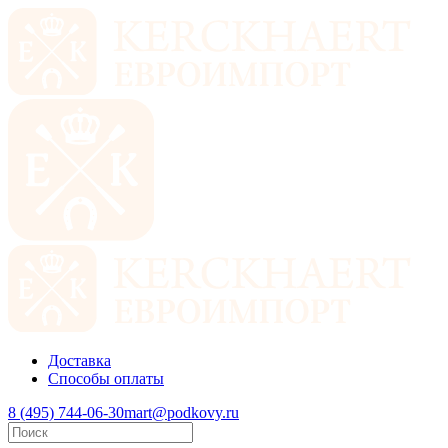
Доставка
Способы оплаты
8 (495) 744-06-30
mart@podkovy.ru