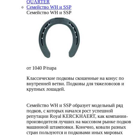
QUARTER
Семейство WH и SSP
Семейство WH и SSP
от 1040
P
/пара
Классические подковы скошенные на конус по
внутренней ветви. Подковы для тяжеловозов и
крупных лошадей.
Семейство WH и SSP образует модельный ряд
подков, с которых начался рост успешной
репутации Royal KERCKHAERT, как компании-
производителя лучших на массовом рынке подков
машинной штамповки. Конечно, ковали разных
стран пользуются и подковами иных мировых