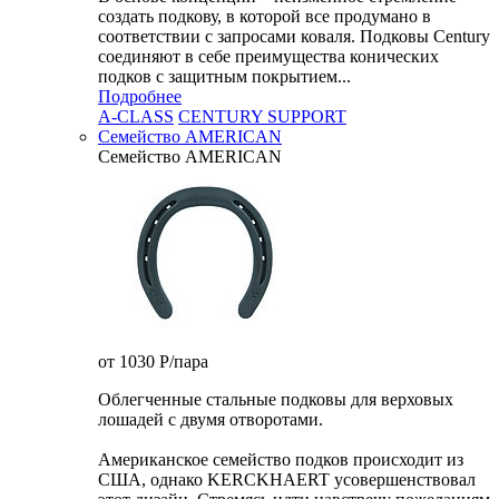
создать подкову, в которой все продумано в
соответствии с запросами коваля. Подковы Century
cоединяют в себе преимущества конических
подков с защитным покрытием...
Подробнее
A-CLASS
CENTURY SUPPORT
Семейство AMERICAN
Семейство AMERICAN
от 1030
P
/пара
Облегченные стальные подковы для верховых
лошадей с двумя отворотами.
Американское семейство подков происходит из
США, однако KERCKHAERT усовершенствовал