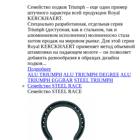
Семейство подков Triumph – еще один пример
штучного характера всей продукции Royal
KERCKHAERT.
Специально разработанная, отдельная серия
Triumph (доступная, как в стальном, так и
алюминиевом исполнении) молниеносно стала
хитом продаж на мировом рынке. Для этой серии
Royal KERCKHAERT применяет метод объемной
штамповки на падающем молоте – он позволяет
добавить разнообразия в образцах дизайна
подков...
Подробнее
ALU TRIUMPH
ALU TRIUMPH DEGREE
ALU
TRIUMPH EGGBAR
STEEL TRIUMPH
Семейство STEEL RACE
Семейство STEEL RACE