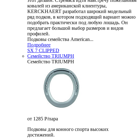
этот дизайн. Стремясь идти навстречу пожеланиям
ковалей из американской клиентуры,
KERCKHAERT разработал широкий модельный
ряд подков, в котором подходящий вариант можно
подобрать практически под любую лошадь. Он
предлагает большой выбор размеров и видов
профилей.
Подковы семейства American...
Подробнее
SX 7 CLIPPED
Семейство TRIUMPH
Семейство TRIUMPH
от 1285
P
/пара
Подковы для конного спорта высоких
достижений.