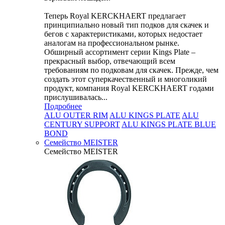
Теперь Royal KERCKHAERT предлагает
принципиально новый тип подков для скачек и
бегов с характеристиками, которых недостает
аналогам на профессиональном рынке.
Обширный ассортимент серии Kings Plate –
прекрасный выбор, отвечающий всем
требованиям по подковам для скачек. Прежде, чем
создать этот суперкачественный и многоликий
продукт, компания Royal KERCKHAERT годами
прислушивалась...
Подробнее
ALU OUTER RIM
ALU KINGS PLATE
ALU
CENTURY SUPPORT
ALU KINGS PLATE BLUE
BOND
Семейство МEISTER
Семейство МEISTER