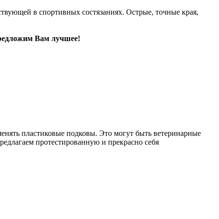
твующей в спортивных состязаниях. Острые, точные края,
редложим Вам лучшее!
менять пластиковые подковы. Это могут быть ветеринарные
редлагаем протестированную и прекрасно себя