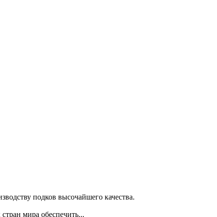
изводству подков высочайшего качества.
стран мира обеспечить...