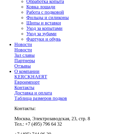
Обработка копыта
Ковка лошади
Работа с подковой
Фильцы и силиконы
Шипы и вставки
Уход за копытами
Уход за зубами
Фартуки и обувь
Новости
Новости
Зал славы
Партнеры
Отзывы
О компании
KERCKHAERT
Евроимпорт
Контакты
Доставка и оплата
Таблица размеров подков
Контакты:
Москва, Электрозаводская, 23, стр. 8
Тел.: +7 (495) 796 64 32