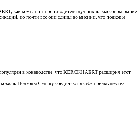
AERT, как компании-производителя лучших на массовом рынке
икаций, но почти все они едины во мнении, что подковы
о популярен в коневодстве, что KERCKHAERT расширил этот
и коваля. Подковы Century cоединяют в себе преимущества