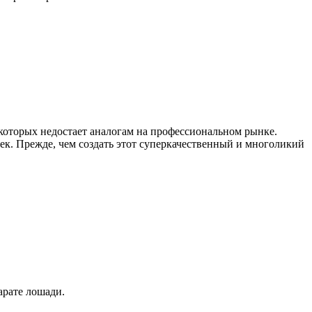
которых недостает аналогам на профессиональном рынке.
ек. Прежде, чем создать этот суперкачественный и многоликий
арате лошади.