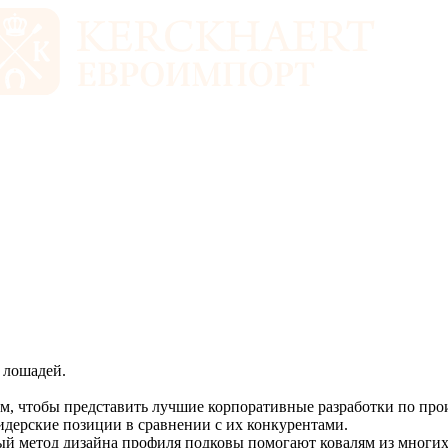
 лошадей.
тем, чтобы представить лучшие корпоративные разработки по про
идерские позиции в сравнении с их конкурентами.
ый метод дизайна профиля подковы помогают ковалям из многих 