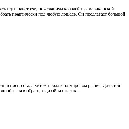
ь идти навстречу пожеланиям ковалей из американской
рать практически под любую лошадь. Он предлагает большой
молниеносно стала хитом продаж на мировом рынке. Для этой
ообразия в образцах дизайна подков...