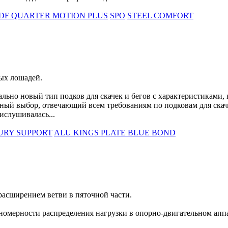
DF QUARTER MOTION PLUS
SPO
STEEL COMFORT
ых лошадей.
о новый тип подков для скачек и бегов с характеристиками, 
ный выбор, отвечающий всем требованиям по подковам для скач
слушивалась...
URY SUPPORT
ALU KINGS PLATE BLUE BOND
расширением ветви в пяточной части.
номерности распределения нагрузки в опорно-двигательном апп