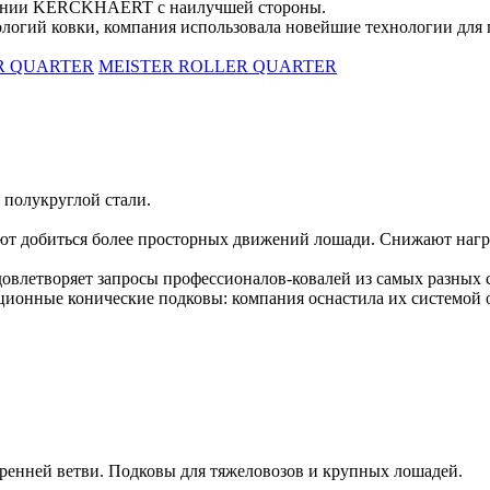
мпании KERCKHAERT с наилучшей стороны.
логий ковки, компания использовала новейшие технологии для пр
R QUARTER
MEISTER ROLLER QUARTER
 полукруглой стали.
ют добиться более просторных движений лошади. Снижают нагр
удовлетворяет запросы профессионалов-ковалей из самых разных 
ные конические подковы: компания оснастила их системой от
ренней ветви. Подковы для тяжеловозов и крупных лошадей.