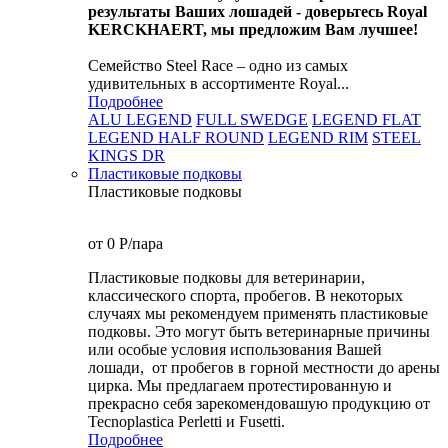
результаты Ваших лошадей - доверьтесь Royal
KERCKHAERT, мы предложим Вам лучшее!
Семейство Steel Race – одно из самых
удивительных в ассортименте Royal...
Подробнее
ALU LEGEND
FULL SWEDGE
LEGEND FLAT
LEGEND HALF ROUND
LEGEND RIM
STEEL
KINGS DR
Пластиковые подковы
Пластиковые подковы
от 0
P
/пара
Пластиковые подковы для ветеринарии,
классического спорта, пробегов. В некоторых
случаях мы рекомендуем применять пластиковые
подковы. Это могут быть ветеринарные причины
или особые условия использования Вашей
лошади, от пробегов в горной местности до арены
цирка. Мы предлагаем протестированную и
прекрасно себя зарекомендовашую продукцию от
Tecnoplastica Perletti и Fusetti.
Подробнее