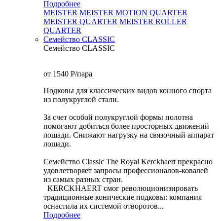
Подробнее
MEISTER
MEISTER MOTION QUARTER
MEISTER QUARTER
MEISTER ROLLER
QUARTER
Семейство CLASSIC
Семейство CLASSIC
от 1540
P
/пара
Подковы для классических видов конного спорта
из полукруглой стали.
За счет особой полукруглой формы полотна
помогают добиться более просторных движений
лошади. Снижают нагрузку на связочный аппарат
лошади.
Семейство Classic The Royal Kerckhaert прекрасно
удовлетворяет запросы профессионалов-ковалей
из самых разных стран.
KERCKHAERT смог революционизировать
традиционные конические подковы: компания
оснастила их системой отворотов...
Подробнее