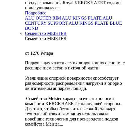
продукт, компания Royal KERCKHAERT годами
прислушивалась...
Подробнее
ALU OUTER RIM
ALU KINGS PLATE
ALU
CENTURY SUPPORT
ALU KINGS PLATE BLUE
BOND
Семейство МEISTER
Семейство МEISTER
от 1270
P
/пара
Подковы для классических видов конного спорта с
расширением ветви в пяточной части.
Увеличение опорной поверхности способствует
равномерности распределения нагрузки в опорно-
двигательном аппарате лошади.
Семейство Meister характеризует технологии
компании KERCKHAERT с наилучшей стороны.
Для того, чтобы обеспечить высокий стандарт
технологий ковки, компания использовала
новейшие технологии для производства подков
семейства Meister....