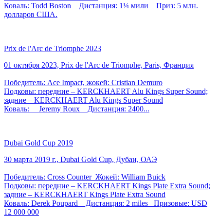
Коваль: Todd Boston Дистанция: 1¼ мили Приз: 5 млн.
долларов США.
Prix de l'Arc de Triomphe 2023
01 октября 2023, Prix de l'Arc de Triomphe, Paris, Франция
Победитель: Ace Impact, жокей: Cristian Demuro
Подковы: передние – KERCKHAERT Alu Kings Super Sound;
задние – KERCKHAERT Alu Kings Super Sound
Коваль: Jeremy Roux Дистанция: 2400...
Dubai Gold Cup 2019
30 марта 2019 г., Dubai Gold Cup, Дубаи, ОАЭ
Победитель: Cross Counter Жокей: William Buick
Подковы: передние – KERCKHAERT Kings Plate Extra Sound;
задние – KERCKHAERT Kings Plate Extra Sound
Коваль: Derek Poupard Дистанция: 2 miles Призовые: USD
12 000 000