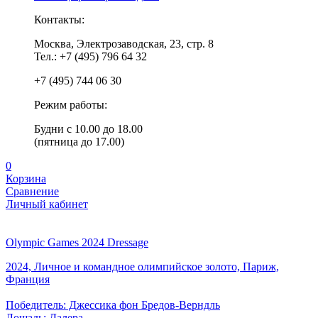
Контакты:
Москва, Электрозаводская, 23, стр. 8
Тел.: +7 (495) 796 64 32
+7 (495) 744 06 30
Режим работы:
Будни с 10.00 до 18.00
(пятница до 17.00)
0
Корзина
Сравнение
Личный кабинет
Olympic Games 2024 Dressage
2024, Личное и командное олимпийское золото, Париж,
Франция
Победитель: Джессика фон Бредов-Верндль
Лошадь: Далера