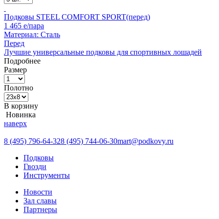
Подковы STEEL COMFORT SPORT(перед)
1 465
e/пара
Материал:
Сталь
Перед
Лучшие универсальные подковы для спортивных лошадей
Подробнее
Размер
Полотно
В корзину
Новинка
наверх
8 (495) 796-64-32
8 (495) 744-06-30
mart@podkovy.ru
Подковы
Гвозди
Инструменты
Новости
Зал славы
Партнеры