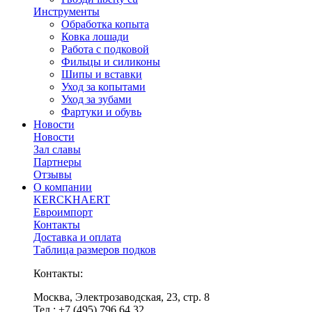
Инструменты
Обработка копыта
Ковка лошади
Работа с подковой
Фильцы и силиконы
Шипы и вставки
Уход за копытами
Уход за зубами
Фартуки и обувь
Новости
Новости
Зал славы
Партнеры
Отзывы
О компании
KERCKHAERT
Евроимпорт
Контакты
Доставка и оплата
Таблица размеров подков
Контакты:
Москва, Электрозаводская, 23, стр. 8
Тел.: +7 (495) 796 64 32