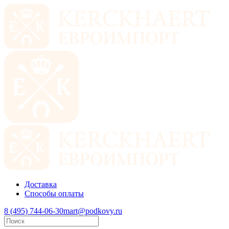
Доставка
Способы оплаты
8 (495) 744-06-30
mart@podkovy.ru