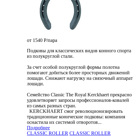
от 1540
P
/пара
Подковы для классических видов конного спорта
из полукруглой стали.
За счет особой полукруглой формы полотна
помогают добиться более просторных движений
лошади. Снижают нагрузку на связочный аппарат
лошади.
Семейство Classic The Royal Kerckhaert прекрасно
удовлетворяет запросы профессионалов-ковалей
из самых разных стран.
KERCKHAERT смог революционизировать
традиционные конические подковы: компания
оснастила их системой отворотов...
Подробнее
CLASSIC ROLLER
CLASSIC ROLLER