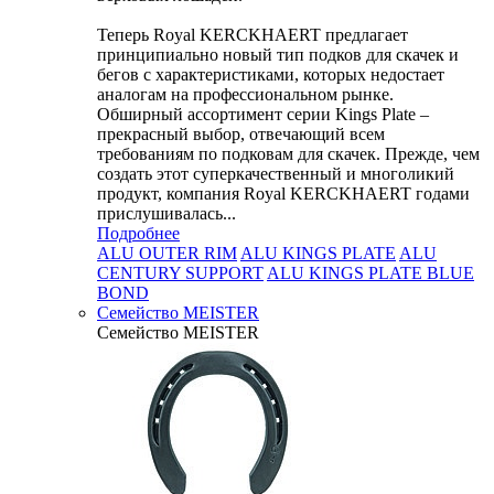
Теперь Royal KERCKHAERT предлагает
принципиально новый тип подков для скачек и
бегов с характеристиками, которых недостает
аналогам на профессиональном рынке.
Обширный ассортимент серии Kings Plate –
прекрасный выбор, отвечающий всем
требованиям по подковам для скачек. Прежде, чем
создать этот суперкачественный и многоликий
продукт, компания Royal KERCKHAERT годами
прислушивалась...
Подробнее
ALU OUTER RIM
ALU KINGS PLATE
ALU
CENTURY SUPPORT
ALU KINGS PLATE BLUE
BOND
Семейство МEISTER
Семейство МEISTER