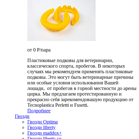
от 0
P
/пара
Пластиковые подковы для ветеринарии,
классического спорта, пробегов. В некоторых
случаях мы рекомендуем применять пластиковые
подковы. Это могут быть ветеринарные причины
или особые условия использования Вашей
лошади, от пробегов в горной местности до арены
цирка. Мы предлагаем протестированную и
прекрасно себя зарекомендовашую продукцию от
Tecnoplastica Perletti и Fusetti.
Подробнее
Гвозди
Гвозди Optima
Гвозди liberty
Гвозди maddox+
Гвозди liberty cu