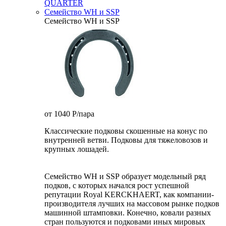
QUARTER
Семейство WH и SSP
Семейство WH и SSP
от 1040
P
/пара
Классические подковы скошенные на конус по
внутренней ветви. Подковы для тяжеловозов и
крупных лошадей.
Семейство WH и SSP образует модельный ряд
подков, с которых начался рост успешной
репутации Royal KERCKHAERT, как компании-
производителя лучших на массовом рынке подков
машинной штамповки. Конечно, ковали разных
стран пользуются и подковами иных мировых