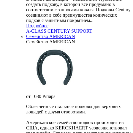
создать подкову, в которой все продумано в
соответствии с запросами коваля. Подковы Century
cоединяют в себе преимущества конических
подков с защитным покрытием...
Подробнее
A-CLASS
CENTURY SUPPORT
Семейство AMERICAN
Семейство AMERICAN
от 1030
P
/пара
Облегченные стальные подковы для верховых
лошадей с двумя отворотами.
Американское семейство подков происходит из
США, однако KERCKHAERT усовершенствовал