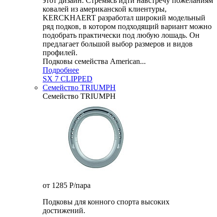
этот дизайн. Стремясь идти навстречу пожеланиям
ковалей из американской клиентуры,
KERCKHAERT разработал широкий модельный
ряд подков, в котором подходящий вариант можно
подобрать практически под любую лошадь. Он
предлагает большой выбор размеров и видов
профилей.
Подковы семейства American...
Подробнее
SX 7 CLIPPED
Семейство TRIUMPH
Семейство TRIUMPH
от 1285
P
/пара
Подковы для конного спорта высоких
достижений.