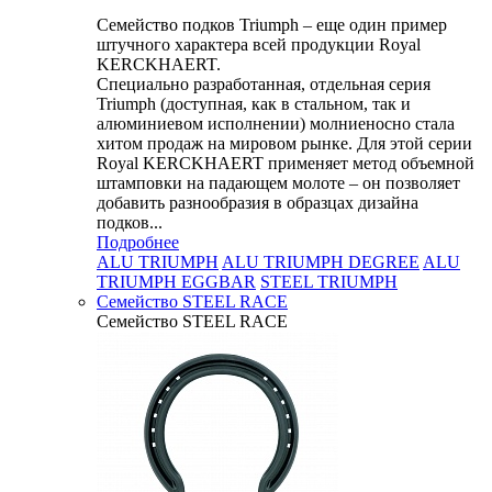
Семейство подков Triumph – еще один пример
штучного характера всей продукции Royal
KERCKHAERT.
Специально разработанная, отдельная серия
Triumph (доступная, как в стальном, так и
алюминиевом исполнении) молниеносно стала
хитом продаж на мировом рынке. Для этой серии
Royal KERCKHAERT применяет метод объемной
штамповки на падающем молоте – он позволяет
добавить разнообразия в образцах дизайна
подков...
Подробнее
ALU TRIUMPH
ALU TRIUMPH DEGREE
ALU
TRIUMPH EGGBAR
STEEL TRIUMPH
Семейство STEEL RACE
Семейство STEEL RACE