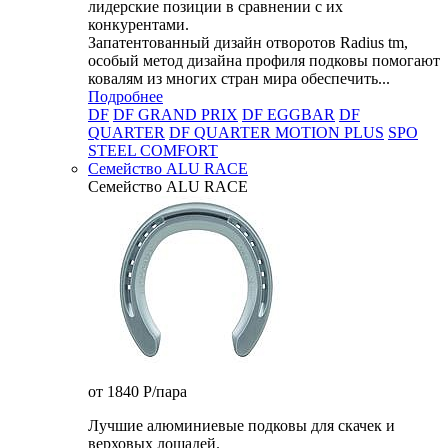
лидерские позиции в сравнении с их
конкурентами.
Запатентованный дизайн отворотов Radius tm,
особый метод дизайна профиля подковы помогают
ковалям из многих стран мира обеспечить...
Подробнее
DF
DF GRAND PRIX
DF EGGBAR
DF
QUARTER
DF QUARTER MOTION PLUS
SPO
STEEL COMFORT
Семейство ALU RACE
Семейство ALU RACE
от 1840
P
/пара
Лучшие алюминиевые подковы для скачек и
верховых лошадей.