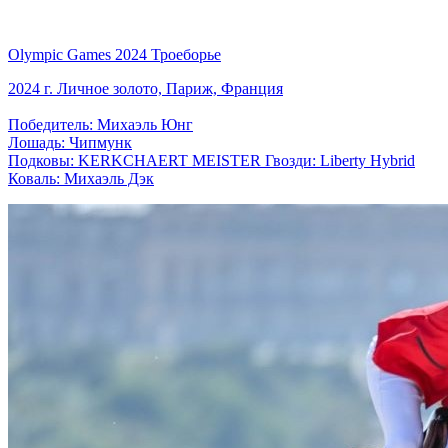
Olympic Games 2024 Троеборье
2024 г. Личное золото, Париж, Франция
Победитель: Михаэль Юнг
Лошадь: Чипмунк
Подковы: KERKCHAERT MEISTER Гвозди: Liberty Hybrid
Коваль: Михаэль Дэк