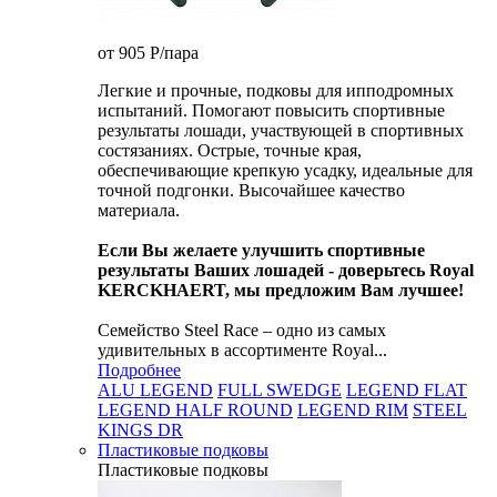
от 905
P
/пара
Легкие и прочные, подковы для ипподромных
испытаний. Помогают повысить спортивные
результаты лошади, участвующей в спортивных
состязаниях. Острые, точные края,
обеспечивающие крепкую усадку, идеальные для
точной подгонки. Высочайшее качество
материала.
Если Вы желаете улучшить спортивные
результаты Ваших лошадей - доверьтесь Royal
KERCKHAERT, мы предложим Вам лучшее!
Семейство Steel Race – одно из самых
удивительных в ассортименте Royal...
Подробнее
ALU LEGEND
FULL SWEDGE
LEGEND FLAT
LEGEND HALF ROUND
LEGEND RIM
STEEL
KINGS DR
Пластиковые подковы
Пластиковые подковы