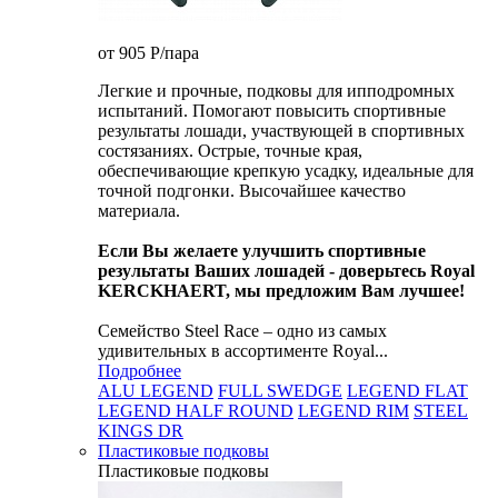
от 905
P
/пара
Легкие и прочные, подковы для ипподромных
испытаний. Помогают повысить спортивные
результаты лошади, участвующей в спортивных
состязаниях. Острые, точные края,
обеспечивающие крепкую усадку, идеальные для
точной подгонки. Высочайшее качество
материала.
Если Вы желаете улучшить спортивные
результаты Ваших лошадей - доверьтесь Royal
KERCKHAERT, мы предложим Вам лучшее!
Семейство Steel Race – одно из самых
удивительных в ассортименте Royal...
Подробнее
ALU LEGEND
FULL SWEDGE
LEGEND FLAT
LEGEND HALF ROUND
LEGEND RIM
STEEL
KINGS DR
Пластиковые подковы
Пластиковые подковы