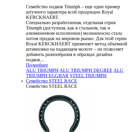
Семейство подков Triumph – еще один пример
штучного характера всей продукции Royal
KERCKHAERT.
Специально разработанная, отдельная серия
Triumph (доступная, как в стальном, так и
алюминиевом исполнении) молниеносно стала
хитом продаж на мировом рынке. Для этой серии
Royal KERCKHAERT применяет метод объемной
штамповки на падающем молоте – он позволяет
добавить разнообразия в образцах дизайна
подков...
Подробнее
ALU TRIUMPH
ALU TRIUMPH DEGREE
ALU
TRIUMPH EGGBAR
STEEL TRIUMPH
Семейство STEEL RACE
Семейство STEEL RACE