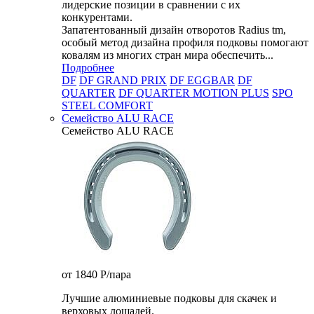
лидерские позиции в сравнении с их
конкурентами.
Запатентованный дизайн отворотов Radius tm,
особый метод дизайна профиля подковы помогают
ковалям из многих стран мира обеспечить...
Подробнее
DF
DF GRAND PRIX
DF EGGBAR
DF
QUARTER
DF QUARTER MOTION PLUS
SPO
STEEL COMFORT
Семейство ALU RACE
Семейство ALU RACE
от 1840
P
/пара
Лучшие алюминиевые подковы для скачек и
верховых лошадей.