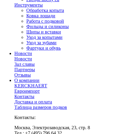
Инструменты
Обработка копыта
Ковка лошади
Работа с подковой
Фильцы и силиконы
Шипы и вставки
Уход за копытами
Уход за зубами
Фартуки и обувь
Новости
Новости
Зал славы
Партнеры
Отзывы
О компании
KERCKHAERT
Евроимпорт
Контакты
Доставка и оплата
Таблица размеров подков
Контакты:
Москва, Электрозаводская, 23, стр. 8
Тел.: +7 (495) 796 64 32