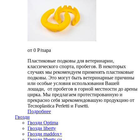
от 0
P
/пара
Пластиковые подковы для ветеринарии,
классического спорта, пробегов. В некоторых
случаях мы рекомендуем применять пластиковые
подковы. Это могут быть ветеринарные причины
или особые условия использования Вашей
лошади, от пробегов в горной местности до арены
цирка. Мы предлагаем протестированную и
прекрасно себя зарекомендовашую продукцию от
Tecnoplastica Perletti и Fusetti.
Подробнее
Гвозди
Гвозди Optima
Гвозди liberty
Гвозди maddox+
Гвозди liberty cu