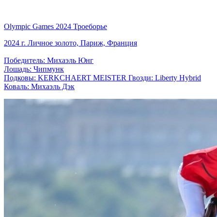
Olympic Games 2024 Троеборье
2024 г. Личное золото, Париж, Франция
Победитель: Михаэль Юнг
Лошадь: Чипмунк
Подковы: KERKCHAERT MEISTER Гвозди: Liberty Hybrid
Коваль: Михаэль Дэк