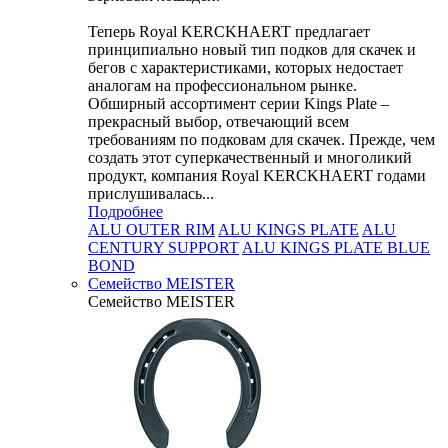
Теперь Royal KERCKHAERT предлагает
принципиально новый тип подков для скачек и
бегов с характеристиками, которых недостает
аналогам на профессиональном рынке.
Обширный ассортимент серии Kings Plate –
прекрасный выбор, отвечающий всем
требованиям по подковам для скачек. Прежде, чем
создать этот суперкачественный и многоликий
продукт, компания Royal KERCKHAERT годами
прислушивалась...
Подробнее
ALU OUTER RIM
ALU KINGS PLATE
ALU
CENTURY SUPPORT
ALU KINGS PLATE BLUE
BOND
Семейство МEISTER
Семейство МEISTER