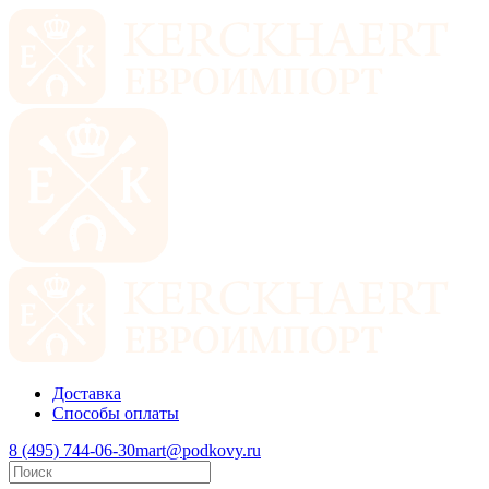
Доставка
Способы оплаты
8 (495) 744-06-30
mart@podkovy.ru