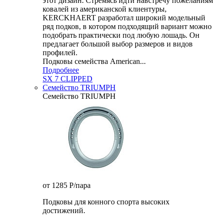
этот дизайн. Стремясь идти навстречу пожеланиям
ковалей из американской клиентуры,
KERCKHAERT разработал широкий модельный
ряд подков, в котором подходящий вариант можно
подобрать практически под любую лошадь. Он
предлагает большой выбор размеров и видов
профилей.
Подковы семейства American...
Подробнее
SX 7 CLIPPED
Семейство TRIUMPH
Семейство TRIUMPH
от 1285
P
/пара
Подковы для конного спорта высоких
достижений.