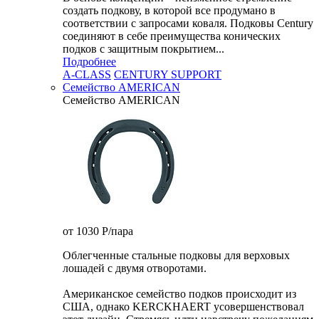
создать подкову, в которой все продумано в
соответствии с запросами коваля. Подковы Century
cоединяют в себе преимущества конических
подков с защитным покрытием...
Подробнее
A-CLASS
CENTURY SUPPORT
Семейство AMERICAN
Семейство AMERICAN
от 1030
P
/пара
Облегченные стальные подковы для верховых
лошадей с двумя отворотами.
Американское семейство подков происходит из
США, однако KERCKHAERT усовершенствовал