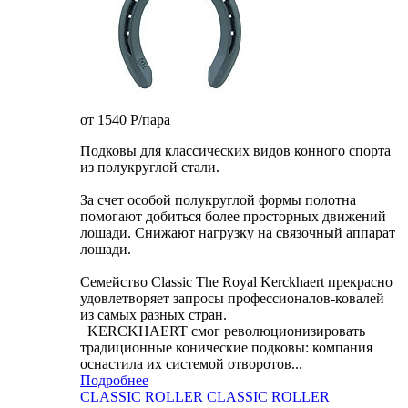
от 1540
P
/пара
Подковы для классических видов конного спорта
из полукруглой стали.
За счет особой полукруглой формы полотна
помогают добиться более просторных движений
лошади. Снижают нагрузку на связочный аппарат
лошади.
Семейство Classic The Royal Kerckhaert прекрасно
удовлетворяет запросы профессионалов-ковалей
из самых разных стран.
KERCKHAERT смог революционизировать
традиционные конические подковы: компания
оснастила их системой отворотов...
Подробнее
CLASSIC ROLLER
CLASSIC ROLLER