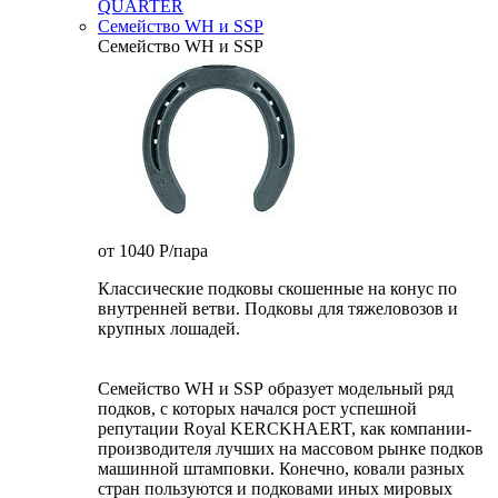
QUARTER
Семейство WH и SSP
Семейство WH и SSP
от 1040
P
/пара
Классические подковы скошенные на конус по
внутренней ветви. Подковы для тяжеловозов и
крупных лошадей.
Семейство WH и SSP образует модельный ряд
подков, с которых начался рост успешной
репутации Royal KERCKHAERT, как компании-
производителя лучших на массовом рынке подков
машинной штамповки. Конечно, ковали разных
стран пользуются и подковами иных мировых