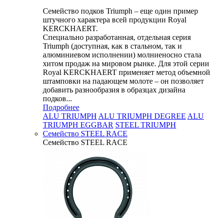
Семейство подков Triumph – еще один пример
штучного характера всей продукции Royal
KERCKHAERT.
Специально разработанная, отдельная серия
Triumph (доступная, как в стальном, так и
алюминиевом исполнении) молниеносно стала
хитом продаж на мировом рынке. Для этой серии
Royal KERCKHAERT применяет метод объемной
штамповки на падающем молоте – он позволяет
добавить разнообразия в образцах дизайна
подков...
Подробнее
ALU TRIUMPH
ALU TRIUMPH DEGREE
ALU
TRIUMPH EGGBAR
STEEL TRIUMPH
Семейство STEEL RACE
Семейство STEEL RACE