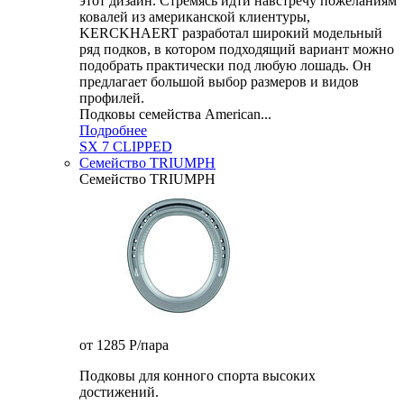
этот дизайн. Стремясь идти навстречу пожеланиям
ковалей из американской клиентуры,
KERCKHAERT разработал широкий модельный
ряд подков, в котором подходящий вариант можно
подобрать практически под любую лошадь. Он
предлагает большой выбор размеров и видов
профилей.
Подковы семейства American...
Подробнее
SX 7 CLIPPED
Семейство TRIUMPH
Семейство TRIUMPH
от 1285
P
/пара
Подковы для конного спорта высоких
достижений.