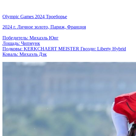
Olympic Games 2024 Троеборье
2024 г. Личное золото, Париж, Франция
Победитель: Михаэль Юнг
Лошадь: Чипмунк
Подковы: KERKCHAERT MEISTER Гвозди: Liberty Hybrid
Коваль: Михаэль Дэк