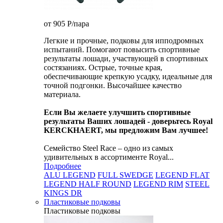
от 905
P
/пара
Легкие и прочные, подковы для ипподромных
испытаний. Помогают повысить спортивные
результаты лошади, участвующей в спортивных
состязаниях. Острые, точные края,
обеспечивающие крепкую усадку, идеальные для
точной подгонки. Высочайшее качество
материала.
Если Вы желаете улучшить спортивные
результаты Ваших лошадей - доверьтесь Royal
KERCKHAERT, мы предложим Вам лучшее!
Семейство Steel Race – одно из самых
удивительных в ассортименте Royal...
Подробнее
ALU LEGEND
FULL SWEDGE
LEGEND FLAT
LEGEND HALF ROUND
LEGEND RIM
STEEL
KINGS DR
Пластиковые подковы
Пластиковые подковы