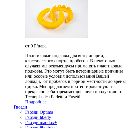
от 0
P
/пара
Пластиковые подковы для ветеринарии,
классического спорта, пробегов. В некоторых
случаях мы рекомендуем применять пластиковые
подковы. Это могут быть ветеринарные причины
или особые условия использования Вашей
лошади, от пробегов в горной местности до арены
цирка. Мы предлагаем протестированную и
прекрасно себя зарекомендовашую продукцию от
Tecnoplastica Perletti и Fusetti.
Подробнее
Гвозди
Гвозди Optima
Гвозди liberty
Гвозди maddox+
Гвозди liberty cu