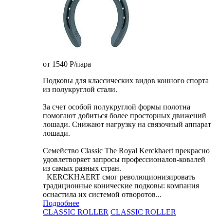
от 1540
P
/пара
Подковы для классических видов конного спорта
из полукруглой стали.
За счет особой полукруглой формы полотна
помогают добиться более просторных движений
лошади. Снижают нагрузку на связочный аппарат
лошади.
Семейство Classic The Royal Kerckhaert прекрасно
удовлетворяет запросы профессионалов-ковалей
из самых разных стран.
KERCKHAERT смог революционизировать
традиционные конические подковы: компания
оснастила их системой отворотов...
Подробнее
CLASSIC ROLLER
CLASSIC ROLLER