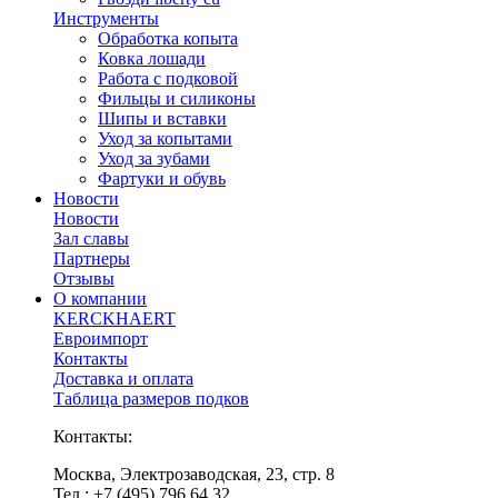
Инструменты
Обработка копыта
Ковка лошади
Работа с подковой
Фильцы и силиконы
Шипы и вставки
Уход за копытами
Уход за зубами
Фартуки и обувь
Новости
Новости
Зал славы
Партнеры
Отзывы
О компании
KERCKHAERT
Евроимпорт
Контакты
Доставка и оплата
Таблица размеров подков
Контакты:
Москва, Электрозаводская, 23, стр. 8
Тел.: +7 (495) 796 64 32