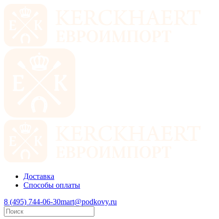
Доставка
Способы оплаты
8 (495) 744-06-30
mart@podkovy.ru