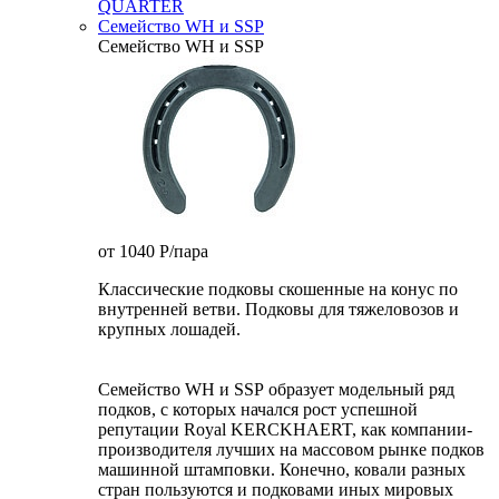
QUARTER
Семейство WH и SSP
Семейство WH и SSP
от 1040
P
/пара
Классические подковы скошенные на конус по
внутренней ветви. Подковы для тяжеловозов и
крупных лошадей.
Семейство WH и SSP образует модельный ряд
подков, с которых начался рост успешной
репутации Royal KERCKHAERT, как компании-
производителя лучших на массовом рынке подков
машинной штамповки. Конечно, ковали разных
стран пользуются и подковами иных мировых