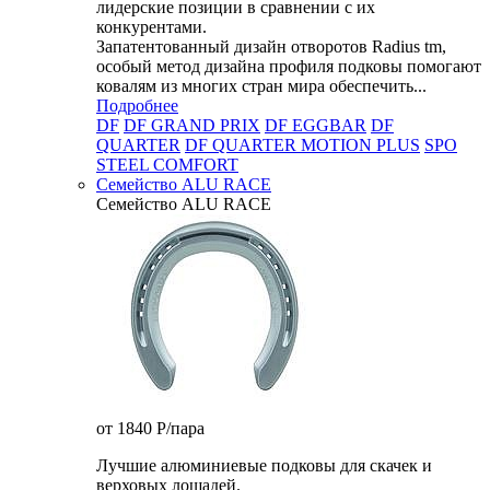
лидерские позиции в сравнении с их
конкурентами.
Запатентованный дизайн отворотов Radius tm,
особый метод дизайна профиля подковы помогают
ковалям из многих стран мира обеспечить...
Подробнее
DF
DF GRAND PRIX
DF EGGBAR
DF
QUARTER
DF QUARTER MOTION PLUS
SPO
STEEL COMFORT
Семейство ALU RACE
Семейство ALU RACE
от 1840
P
/пара
Лучшие алюминиевые подковы для скачек и
верховых лошадей.