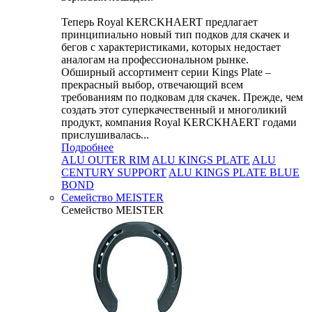
Теперь Royal KERCKHAERT предлагает
принципиально новый тип подков для скачек и
бегов с характеристиками, которых недостает
аналогам на профессиональном рынке.
Обширный ассортимент серии Kings Plate –
прекрасный выбор, отвечающий всем
требованиям по подковам для скачек. Прежде, чем
создать этот суперкачественный и многоликий
продукт, компания Royal KERCKHAERT годами
прислушивалась...
Подробнее
ALU OUTER RIM
ALU KINGS PLATE
ALU
CENTURY SUPPORT
ALU KINGS PLATE BLUE
BOND
Семейство МEISTER
Семейство МEISTER