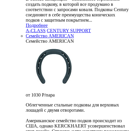
создать подкову, в которой все продумано в
соответствии с запросами коваля. Подковы Century
cоединяют в себе преимущества конических
подков с защитным покрытием...
Подробнее
A-CLASS
CENTURY SUPPORT
Семейство AMERICAN
Семейство AMERICAN
от 1030
P
/пара
Облегченные стальные подковы для верховых
лошадей с двумя отворотами.
Американское семейство подков происходит из
США, однако KERCKHAERT усовершенствовал