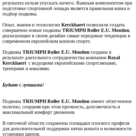
результата нельзя упускать ничего. Важным компонентом при
подготовке спортивной лошади является правильная ковка и
подбор подковы.
Опыт, знания и технологии
Kerckhaert
позволили создать
совершенно новые подковы
TRIUMPH Roller E.U. Moution
,
реализующие в своем дизайне самые передовые тенденции в
современном европейском конном спорте.
Подковы
TRIUMPH Roller E.U. Moution
созданы в
результате длительного сотрудничества компании
Royal
Kerckhaert
с ведущими европейскими спортсменами,
тренерами и ковалями.
Будьте с лучшими!
Подковы
TRIUMPH Roller E.U. Moution
имеют облегченное
полотно, сохраняя при этом прочность, долговечность и
максимальный комфорт движения.
В пяточной области сохранены площадки плоского профиля
для дополнительной поддержки пятки копыта и возможности
установки шипов.