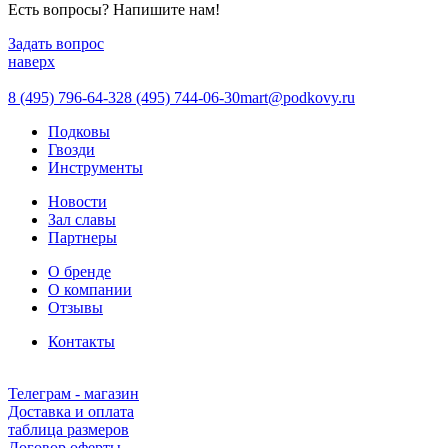
Есть вопросы? Напишите нам!
Задать вопрос
наверх
8 (495) 796-64-32
8 (495) 744-06-30
mart@podkovy.ru
Подковы
Гвозди
Инструменты
Новости
Зал славы
Партнеры
О бренде
О компании
Отзывы
Контакты
Телеграм - магазин
Доставка и оплата
таблица размеров
Договор оферты