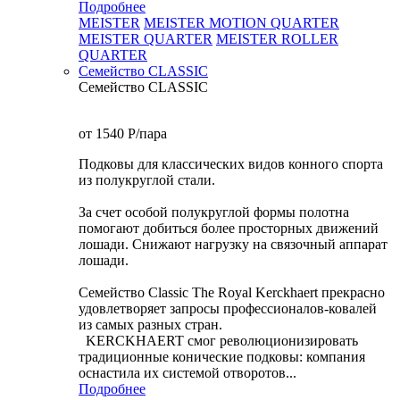
Подробнее
MEISTER
MEISTER MOTION QUARTER
MEISTER QUARTER
MEISTER ROLLER
QUARTER
Семейство CLASSIC
Семейство CLASSIC
от 1540
P
/пара
Подковы для классических видов конного спорта
из полукруглой стали.
За счет особой полукруглой формы полотна
помогают добиться более просторных движений
лошади. Снижают нагрузку на связочный аппарат
лошади.
Семейство Classic The Royal Kerckhaert прекрасно
удовлетворяет запросы профессионалов-ковалей
из самых разных стран.
KERCKHAERT смог революционизировать
традиционные конические подковы: компания
оснастила их системой отворотов...
Подробнее