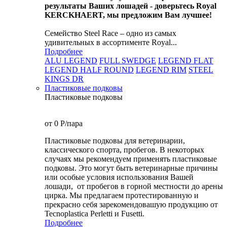
результаты Ваших лошадей - доверьтесь Royal
KERCKHAERT, мы предложим Вам лучшее!
Семейство Steel Race – одно из самых
удивительных в ассортименте Royal...
Подробнее
ALU LEGEND
FULL SWEDGE
LEGEND FLAT
LEGEND HALF ROUND
LEGEND RIM
STEEL
KINGS DR
Пластиковые подковы
Пластиковые подковы
от 0
P
/пара
Пластиковые подковы для ветеринарии,
классического спорта, пробегов. В некоторых
случаях мы рекомендуем применять пластиковые
подковы. Это могут быть ветеринарные причины
или особые условия использования Вашей
лошади, от пробегов в горной местности до арены
цирка. Мы предлагаем протестированную и
прекрасно себя зарекомендовашую продукцию от
Tecnoplastica Perletti и Fusetti.
Подробнее