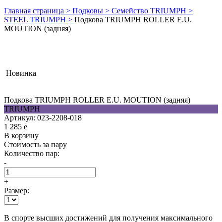
Главная страница >
Подковы >
Семейство TRIUMPH >
STEEL TRIUMPH >
Подкова TRIUMPH ROLLER E.U.
MOUTION (задняя)
Новинка
Подкова TRIUMPH ROLLER E.U. MOUTION (задняя)
TRIUMPH
Артикул:
023-2208-018
1 285
e
В корзину
Стоимость за пару
Количество пар:
-
+
Размер:
В спорте высших достижений для получения максимального