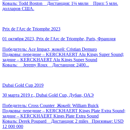
Коваль: Todd Boston Дистанция: 1¼ мили Приз: 5 млн.
долларов США.
Prix de l'Arc de Triomphe 2023
01 октября 2023, Prix de l'Arc de Triomphe, Paris, Франция
Победитель: Ace Impact, жокей: Cristian Demuro
Подковы: передние – KERCKHAERT Alu Kings Super Sound;
задние – KERCKHAERT Alu Kings Super Sound
Коваль: Jeremy Roux Дистанция: 2400...
Dubai Gold Cup 2019
30 марта 2019 г., Dubai Gold Cup, Дубаи, ОАЭ
Победитель: Cross Counter Жокей: William Buick
Подковы: передние – KERCKHAERT Kings Plate Extra Sound;
задние – KERCKHAERT Kings Plate Extra Sound
Коваль: Derek Poupard Дистанция: 2 miles Призовые: USD
12 000 000