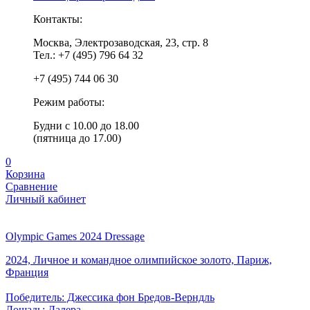
Контакты:
Москва, Электрозаводская, 23, стр. 8
Тел.: +7 (495) 796 64 32
+7 (495) 744 06 30
Режим работы:
Будни с 10.00 до 18.00
(пятница до 17.00)
0
Корзина
Сравнение
Личный кабинет
Olympic Games 2024 Dressage
2024, Личное и командное олимпийское золото, Париж,
Франция
Победитель: Джессика фон Бредов-Верндль
Лошадь: Далера