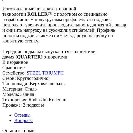
Изготовленные по запатентованной
технологии
ROLLER™
с полотном со специально
разработанным полукруглым профилем, эти подковы
позволяют увеличить производительность движений лошади
и снизить нагрузку на сухожилия сгибателей. Профиль
полотна подковы также снижает ударную нагрузку на
копытную стенку.
Передние подковы выпускаются с одним или
двумя
(QUARTER)
отворотами.
В избранное
Сравнение
Семейство:
STEEL TRIUMPH
Сезон:
Круглогодично
Тип лошади:
Верховая лошадь
Материал:
Сталь
Модель:
Задняя
Технология:
Radius tm Roller tm
Продажа:
2 подковы
Отзывы
Вопросы
Оставить отзыв