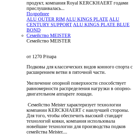
продукт, компания Royal KERCKHAERT годами
прислушивалась...
Подробнее
ALU OUTER RIM
ALU KINGS PLATE
ALU
CENTURY SUPPORT
ALU KINGS PLATE BLUE
BOND
Семейство МEISTER
Семейство МEISTER
от 1270
P
/пара
Подковы для классических видов конного спорта с
расширением ветви в пяточной части.
Увеличение опорной поверхности способствует
равномерности распределения нагрузки в опорно-
двигательном аппарате лошади.
Семейство Meister характеризует технологии
компании KERCKHAERT с наилучшей стороны.
Для того, чтобы обеспечить высокий стандарт
технологий ковки, компания использовала
новейшие технологии для производства подков
семейства Meister....