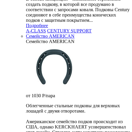
создать подкову, в которой все продумано в
соответствии с запросами коваля. Подковы Century
cоединяют в себе преимущества конических
подков с защитным покрытием...
Подробнее
A-CLASS
CENTURY SUPPORT
Семейство AMERICAN
Семейство AMERICAN
от 1030
P
/пара
Облегченные стальные подковы для верховых
лошадей с двумя отворотами.
Американское семейство подков происходит из
США, однако KERCKHAERT усовершенствовал