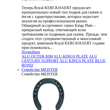
Теперь Royal KERCKHAERT предлагает
принципиально новый тип подков для скачек и
бегов с характеристиками, которых недостает
аналогам на профессиональном рынке.
Обширный ассортимент серии Kings Plate –
прекрасный выбор, отвечающий всем
требованиям по подковам для скачек. Прежде, чем
создать этот суперкачественный и многоликий
продукт, компания Royal KERCKHAERT годами
прислушивалась...
Подробнее
ALU OUTER RIM
ALU KINGS PLATE
ALU
CENTURY SUPPORT
ALU KINGS PLATE BLUE
BOND
Семейство МEISTER
Семейство МEISTER