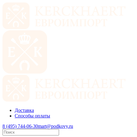
Доставка
Способы оплаты
8 (495) 744-06-30
mart@podkovy.ru