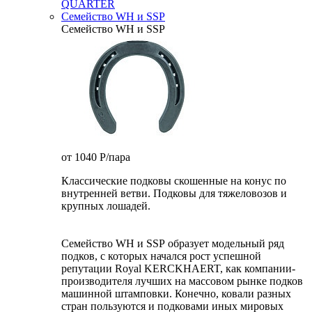
QUARTER
Семейство WH и SSP
Семейство WH и SSP
от 1040
P
/пара
Классические подковы скошенные на конус по
внутренней ветви. Подковы для тяжеловозов и
крупных лошадей.
Семейство WH и SSP образует модельный ряд
подков, с которых начался рост успешной
репутации Royal KERCKHAERT, как компании-
производителя лучших на массовом рынке подков
машинной штамповки. Конечно, ковали разных
стран пользуются и подковами иных мировых