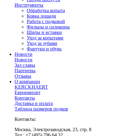
Инструменты
Обработка копыта
Ковка лошади
Работа с подковой
Фильцы и силиконы
Шипы и вставки
Уход за копытами
Уход за зубами
Фартуки и обувь
Новости
Новости
Зал славы
Партнеры
Отзывы
О компании
KERCKHAERT
Евроимпорт
Контакты
Доставка и оплата
Таблица размеров подков
Контакты:
Москва, Электрозаводская, 23, стр. 8
Тел.: +7 (495) 796 64 32