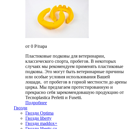
от 0
P
/пара
Пластиковые подковы для ветеринарии,
классического спорта, пробегов. В некоторых
случаях мы рекомендуем применять пластиковые
подковы. Это могут быть ветеринарные причины
или особые условия использования Вашей
лошади, от пробегов в горной местности до арены
цирка. Мы предлагаем протестированную и
прекрасно себя зарекомендовашую продукцию от
Tecnoplastica Perletti и Fusetti.
Подробнее
Гвозди
Гвозди Optima
Гвозди liberty
Гвозди maddox+
Гвозди liberty cu