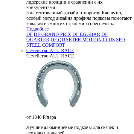
лидерские позиции в сравнении с их
конкурентами.
Запатентованный дизайн отворотов Radius tm,
особый метод дизайна профиля подковы помогают
ковалям из многих стран мира обеспечить...
Подробнее
DF
DF GRAND PRIX
DF EGGBAR
DF
QUARTER
DF QUARTER MOTION PLUS
SPO
STEEL COMFORT
Семейство ALU RACE
Семейство ALU RACE
от 1840
P
/пара
Лучшие алюминиевые подковы для скачек и
верховых лошадей.