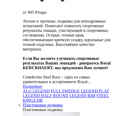
от 905
P
/пара
Легкие и прочные, подковы для ипподромных
испытаний. Помогают повысить спортивные
результаты лошади, участвующей в спортивных
состязаниях. Острые, точные края,
обеспечивающие крепкую усадку, идеальные для
точной подгонки. Высочайшее качество
материала.
Если Вы желаете улучшить спортивные
результаты Ваших лошадей - доверьтесь Royal
KERCKHAERT, мы предложим Вам лучшее!
Семейство Steel Race – одно из самых
удивительных в ассортименте Royal...
Подробнее
ALU LEGEND
FULL SWEDGE
LEGEND FLAT
LEGEND HALF ROUND
LEGEND RIM
STEEL
KINGS DR
Пластиковые подковы
Пластиковые подковы