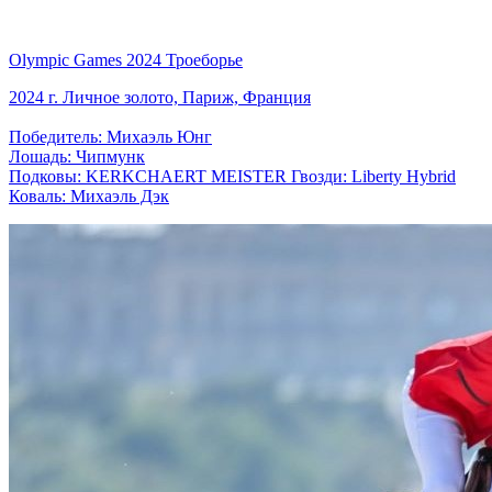
Olympic Games 2024 Троеборье
2024 г. Личное золото, Париж, Франция
Победитель: Михаэль Юнг
Лошадь: Чипмунк
Подковы: KERKCHAERT MEISTER Гвозди: Liberty Hybrid
Коваль: Михаэль Дэк