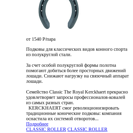
от 1540
P
/пара
Подковы для классических видов конного спорта
из полукруглой стали.
За счет особой полукруглой формы полотна
помогают добиться более просторных движений
лошади. Снижают нагрузку на связочный аппарат
лошади.
Семейство Classic The Royal Kerckhaert прекрасно
удовлетворяет запросы профессионалов-ковалей
из самых разных стран.
KERCKHAERT смог революционизировать
традиционные конические подковы: компания
оснастила их системой отворотов...
Подробнее
CLASSIC ROLLER
CLASSIC ROLLER