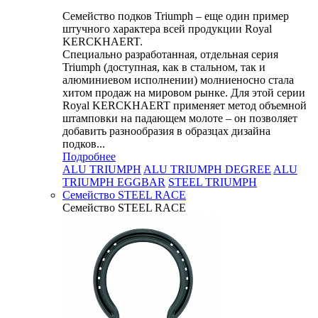
Семейство подков Triumph – еще один пример
штучного характера всей продукции Royal
KERCKHAERT.
Специально разработанная, отдельная серия
Triumph (доступная, как в стальном, так и
алюминиевом исполнении) молниеносно стала
хитом продаж на мировом рынке. Для этой серии
Royal KERCKHAERT применяет метод объемной
штамповки на падающем молоте – он позволяет
добавить разнообразия в образцах дизайна
подков...
Подробнее
ALU TRIUMPH
ALU TRIUMPH DEGREE
ALU
TRIUMPH EGGBAR
STEEL TRIUMPH
Семейство STEEL RACE
Семейство STEEL RACE