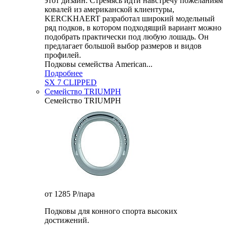
этот дизайн. Стремясь идти навстречу пожеланиям
ковалей из американской клиентуры,
KERCKHAERT разработал широкий модельный
ряд подков, в котором подходящий вариант можно
подобрать практически под любую лошадь. Он
предлагает большой выбор размеров и видов
профилей.
Подковы семейства American...
Подробнее
SX 7 CLIPPED
Семейство TRIUMPH
Семейство TRIUMPH
от 1285
P
/пара
Подковы для конного спорта высоких
достижений.