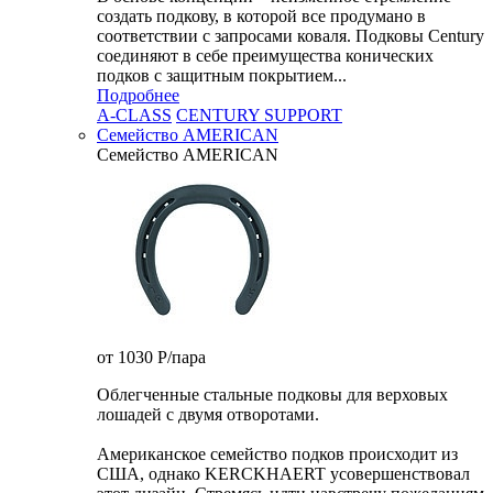
создать подкову, в которой все продумано в
соответствии с запросами коваля. Подковы Century
cоединяют в себе преимущества конических
подков с защитным покрытием...
Подробнее
A-CLASS
CENTURY SUPPORT
Семейство AMERICAN
Семейство AMERICAN
от 1030
P
/пара
Облегченные стальные подковы для верховых
лошадей с двумя отворотами.
Американское семейство подков происходит из
США, однако KERCKHAERT усовершенствовал