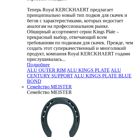
Теперь Royal KERCKHAERT предлагает
принципиально новый тип подков для скачек и
бегов с характеристиками, которых недостает
аналогам на профессиональном рынке.
Обширный ассортимент серии Kings Plate –
прекрасный выбор, отвечающий всем
требованиям по подковам для скачек. Прежде, чем
создать этот суперкачественный и многоликий
продукт, компания Royal KERCKHAERT годами
прислушивалась...
Подробнее
ALU OUTER RIM
ALU KINGS PLATE
ALU
CENTURY SUPPORT
ALU KINGS PLATE BLUE
BOND
Семейство МEISTER
Семейство МEISTER