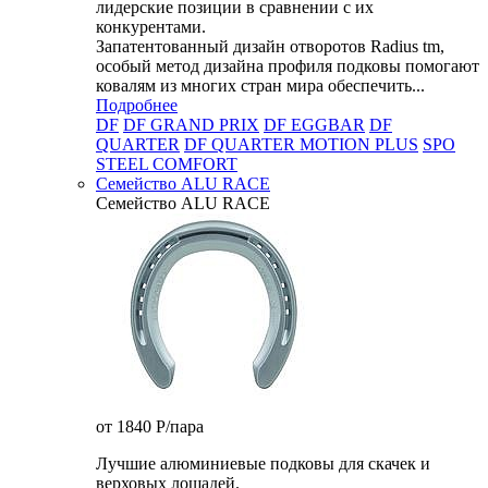
лидерские позиции в сравнении с их
конкурентами.
Запатентованный дизайн отворотов Radius tm,
особый метод дизайна профиля подковы помогают
ковалям из многих стран мира обеспечить...
Подробнее
DF
DF GRAND PRIX
DF EGGBAR
DF
QUARTER
DF QUARTER MOTION PLUS
SPO
STEEL COMFORT
Семейство ALU RACE
Семейство ALU RACE
от 1840
P
/пара
Лучшие алюминиевые подковы для скачек и
верховых лошадей.