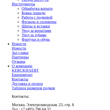
Инструменты
Обработка копыта
Ковка лошади
Работа с подковой
Фильцы и силиконы
Шипы и вставки
Уход за копытами
Уход за зубами
Фартуки и обувь
Новости
Новости
Зал славы
Партнеры
Отзывы
О компании
KERCKHAERT
Евроимпорт
Контакты
Доставка и оплата
Таблица размеров подков
Контакты:
Москва, Электрозаводская, 23, стр. 8
Тел.: +7 (495) 796 64 32