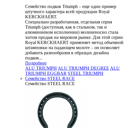
Семейство подков Triumph – еще один пример
штучного характера всей продукции Royal
KERCKHAERT.
Специально разработанная, отдельная серия
Triumph (доступная, как в стальном, так и
алюминиевом исполнении) молниеносно стала
хитом продаж на мировом рынке. Для этой серии
Royal KERCKHAERT применяет метод объемной
штамповки на падающем молоте – он позволяет
добавить разнообразия в образцах дизайна
подков...
Подробнее
ALU TRIUMPH
ALU TRIUMPH DEGREE
ALU
TRIUMPH EGGBAR
STEEL TRIUMPH
Семейство STEEL RACE
Семейство STEEL RACE