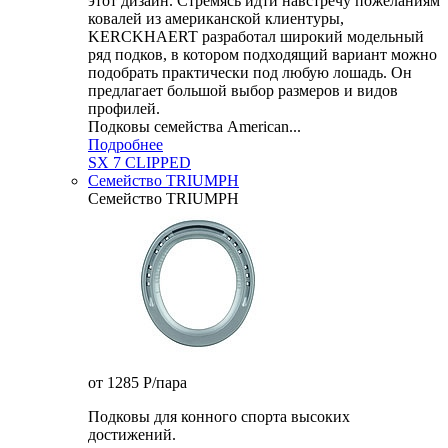
этот дизайн. Стремясь идти навстречу пожеланиям
ковалей из американской клиентуры,
KERCKHAERT разработал широкий модельный
ряд подков, в котором подходящий вариант можно
подобрать практически под любую лошадь. Он
предлагает большой выбор размеров и видов
профилей.
Подковы семейства American...
Подробнее
SX 7 CLIPPED
Семейство TRIUMPH
Семейство TRIUMPH
от 1285
P
/пара
Подковы для конного спорта высоких
достижений.