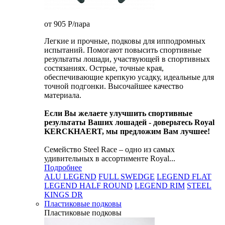
от 905
P
/пара
Легкие и прочные, подковы для ипподромных
испытаний. Помогают повысить спортивные
результаты лошади, участвующей в спортивных
состязаниях. Острые, точные края,
обеспечивающие крепкую усадку, идеальные для
точной подгонки. Высочайшее качество
материала.
Если Вы желаете улучшить спортивные
результаты Ваших лошадей - доверьтесь Royal
KERCKHAERT, мы предложим Вам лучшее!
Семейство Steel Race – одно из самых
удивительных в ассортименте Royal...
Подробнее
ALU LEGEND
FULL SWEDGE
LEGEND FLAT
LEGEND HALF ROUND
LEGEND RIM
STEEL
KINGS DR
Пластиковые подковы
Пластиковые подковы