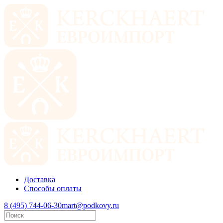
Доставка
Способы оплаты
8 (495) 744-06-30
mart@podkovy.ru