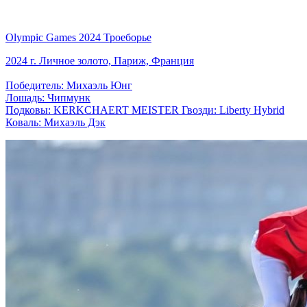
Olympic Games 2024 Троеборье
2024 г. Личное золото, Париж, Франция
Победитель: Михаэль Юнг
Лошадь: Чипмунк
Подковы: KERKCHAERT MEISTER Гвозди: Liberty Hybrid
Коваль: Михаэль Дэк