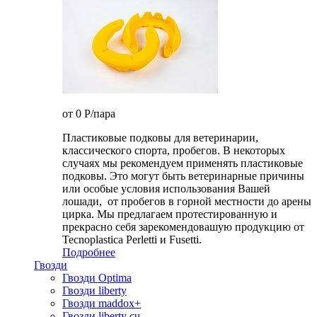
от 0
P
/пара
Пластиковые подковы для ветеринарии,
классического спорта, пробегов. В некоторых
случаях мы рекомендуем применять пластиковые
подковы. Это могут быть ветеринарные причины
или особые условия использования Вашей
лошади, от пробегов в горной местности до арены
цирка. Мы предлагаем протестированную и
прекрасно себя зарекомендовашую продукцию от
Tecnoplastica Perletti и Fusetti.
Подробнее
Гвозди
Гвозди Optima
Гвозди liberty
Гвозди maddox+
Гвозди liberty cu