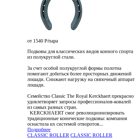
от 1540
P
/пара
Подковы для классических видов конного спорта
из полукруглой стали.
За счет особой полукруглой формы полотна
помогают добиться более просторных движений
лошади. Снижают нагрузку на связочный аппарат
лошади.
Семейство Classic The Royal Kerckhaert прекрасно
удовлетворяет запросы профессионалов-ковалей
из самых разных стран.
KERCKHAERT смог революционизировать
традиционные конические подковы: компания
оснастила их системой отворотов...
Подробнее
CLASSIC ROLLER
CLASSIC ROLLER