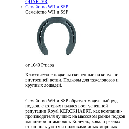
QUARTER
Семейство WH и SSP
Семейство WH и SSP
от 1040
P
/пара
Классические подковы скошенные на конус по
внутренней ветви. Подковы для тяжеловозов и
крупных лошадей.
Семейство WH и SSP образует модельный ряд
подков, с которых начался рост успешной
репутации Royal KERCKHAERT, как компании-
производителя лучших на массовом рынке подков
машинной штамповки. Конечно, ковали разных
стран пользуются и подковами иных мировых