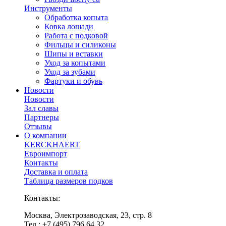
Инструменты
Обработка копыта
Ковка лошади
Работа с подковой
Фильцы и силиконы
Шипы и вставки
Уход за копытами
Уход за зубами
Фартуки и обувь
Новости
Новости
Зал славы
Партнеры
Отзывы
О компании
KERCKHAERT
Евроимпорт
Контакты
Доставка и оплата
Таблица размеров подков
Контакты:
Москва, Электрозаводская, 23, стр. 8
Тел.: +7 (495) 796 64 32