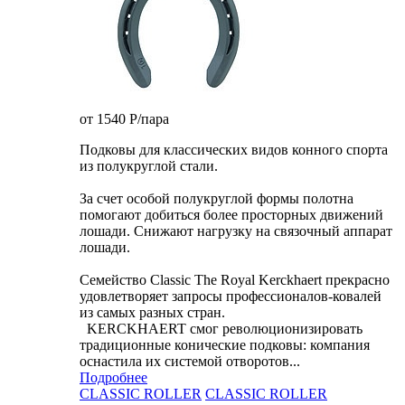
от 1540
P
/пара
Подковы для классических видов конного спорта
из полукруглой стали.
За счет особой полукруглой формы полотна
помогают добиться более просторных движений
лошади. Снижают нагрузку на связочный аппарат
лошади.
Семейство Classic The Royal Kerckhaert прекрасно
удовлетворяет запросы профессионалов-ковалей
из самых разных стран.
KERCKHAERT смог революционизировать
традиционные конические подковы: компания
оснастила их системой отворотов...
Подробнее
CLASSIC ROLLER
CLASSIC ROLLER