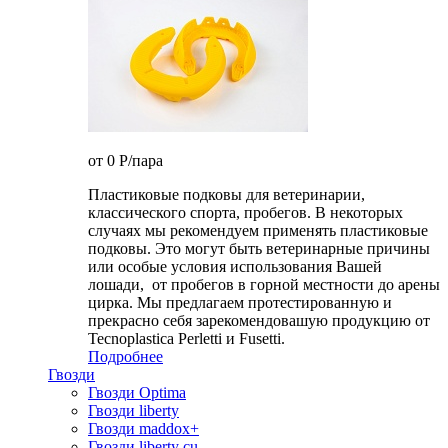
от 0
P
/пара
Пластиковые подковы для ветеринарии,
классического спорта, пробегов. В некоторых
случаях мы рекомендуем применять пластиковые
подковы. Это могут быть ветеринарные причины
или особые условия использования Вашей
лошади, от пробегов в горной местности до арены
цирка. Мы предлагаем протестированную и
прекрасно себя зарекомендовашую продукцию от
Tecnoplastica Perletti и Fusetti.
Подробнее
Гвозди
Гвозди Optima
Гвозди liberty
Гвозди maddox+
Гвозди liberty cu