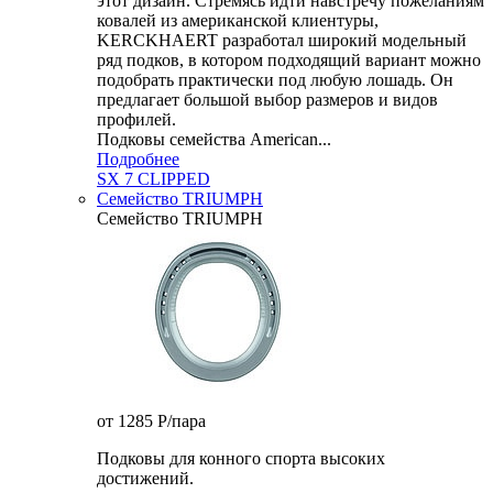
этот дизайн. Стремясь идти навстречу пожеланиям
ковалей из американской клиентуры,
KERCKHAERT разработал широкий модельный
ряд подков, в котором подходящий вариант можно
подобрать практически под любую лошадь. Он
предлагает большой выбор размеров и видов
профилей.
Подковы семейства American...
Подробнее
SX 7 CLIPPED
Семейство TRIUMPH
Семейство TRIUMPH
от 1285
P
/пара
Подковы для конного спорта высоких
достижений.