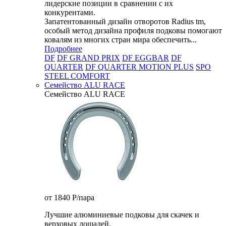
лидерские позиции в сравнении с их
конкурентами.
Запатентованный дизайн отворотов Radius tm,
особый метод дизайна профиля подковы помогают
ковалям из многих стран мира обеспечить...
Подробнее
DF
DF GRAND PRIX
DF EGGBAR
DF
QUARTER
DF QUARTER MOTION PLUS
SPO
STEEL COMFORT
Семейство ALU RACE
Семейство ALU RACE
от 1840
P
/пара
Лучшие алюминиевые подковы для скачек и
верховых лошадей.