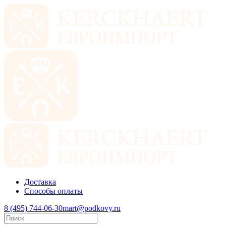
Доставка
Способы оплаты
8 (495) 744-06-30
mart@podkovy.ru