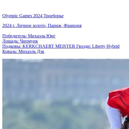
Olympic Games 2024 Троеборье
2024 г. Личное золото, Париж, Франция
Победитель: Михаэль Юнг
Лошадь: Чипмунк
Подковы: KERKCHAERT MEISTER Гвозди: Liberty Hybrid
Коваль: Михаэль Дэк