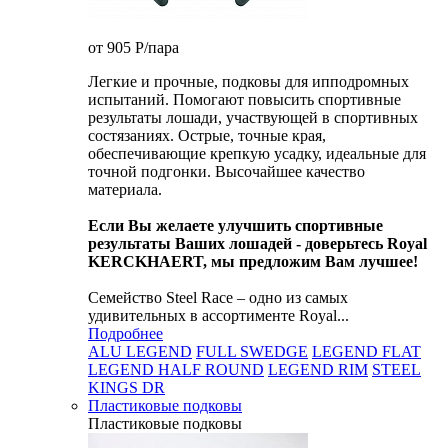
от 905
P
/пара
Легкие и прочные, подковы для ипподромных
испытаний. Помогают повысить спортивные
результаты лошади, участвующей в спортивных
состязаниях. Острые, точные края,
обеспечивающие крепкую усадку, идеальные для
точной подгонки. Высочайшее качество
материала.
Если Вы желаете улучшить спортивные
результаты Ваших лошадей - доверьтесь Royal
KERCKHAERT, мы предложим Вам лучшее!
Семейство Steel Race – одно из самых
удивительных в ассортименте Royal...
Подробнее
ALU LEGEND
FULL SWEDGE
LEGEND FLAT
LEGEND HALF ROUND
LEGEND RIM
STEEL
KINGS DR
Пластиковые подковы
Пластиковые подковы