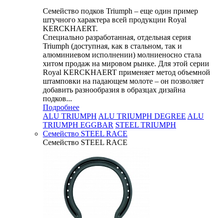
Семейство подков Triumph – еще один пример
штучного характера всей продукции Royal
KERCKHAERT.
Специально разработанная, отдельная серия
Triumph (доступная, как в стальном, так и
алюминиевом исполнении) молниеносно стала
хитом продаж на мировом рынке. Для этой серии
Royal KERCKHAERT применяет метод объемной
штамповки на падающем молоте – он позволяет
добавить разнообразия в образцах дизайна
подков...
Подробнее
ALU TRIUMPH
ALU TRIUMPH DEGREE
ALU
TRIUMPH EGGBAR
STEEL TRIUMPH
Семейство STEEL RACE
Семейство STEEL RACE