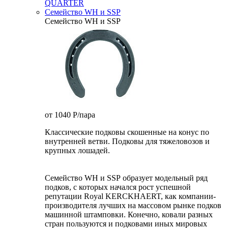
QUARTER
Семейство WH и SSP
Семейство WH и SSP
от 1040
P
/пара
Классические подковы скошенные на конус по
внутренней ветви. Подковы для тяжеловозов и
крупных лошадей.
Семейство WH и SSP образует модельный ряд
подков, с которых начался рост успешной
репутации Royal KERCKHAERT, как компании-
производителя лучших на массовом рынке подков
машинной штамповки. Конечно, ковали разных
стран пользуются и подковами иных мировых