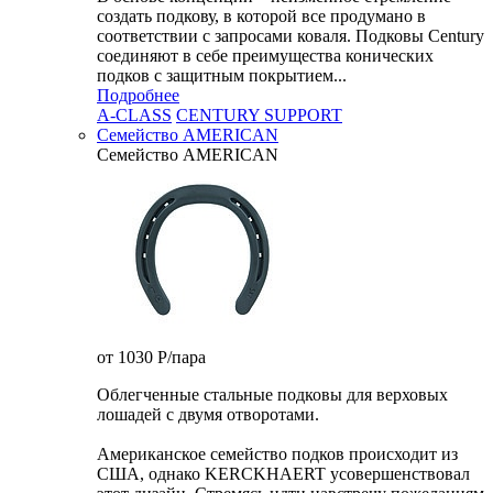
создать подкову, в которой все продумано в
соответствии с запросами коваля. Подковы Century
cоединяют в себе преимущества конических
подков с защитным покрытием...
Подробнее
A-CLASS
CENTURY SUPPORT
Семейство AMERICAN
Семейство AMERICAN
от 1030
P
/пара
Облегченные стальные подковы для верховых
лошадей с двумя отворотами.
Американское семейство подков происходит из
США, однако KERCKHAERT усовершенствовал