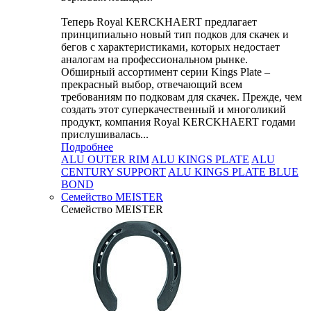
Теперь Royal KERCKHAERT предлагает
принципиально новый тип подков для скачек и
бегов с характеристиками, которых недостает
аналогам на профессиональном рынке.
Обширный ассортимент серии Kings Plate –
прекрасный выбор, отвечающий всем
требованиям по подковам для скачек. Прежде, чем
создать этот суперкачественный и многоликий
продукт, компания Royal KERCKHAERT годами
прислушивалась...
Подробнее
ALU OUTER RIM
ALU KINGS PLATE
ALU
CENTURY SUPPORT
ALU KINGS PLATE BLUE
BOND
Семейство МEISTER
Семейство МEISTER