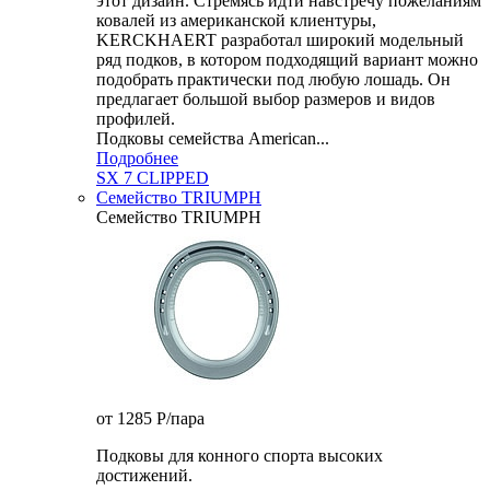
этот дизайн. Стремясь идти навстречу пожеланиям
ковалей из американской клиентуры,
KERCKHAERT разработал широкий модельный
ряд подков, в котором подходящий вариант можно
подобрать практически под любую лошадь. Он
предлагает большой выбор размеров и видов
профилей.
Подковы семейства American...
Подробнее
SX 7 CLIPPED
Семейство TRIUMPH
Семейство TRIUMPH
от 1285
P
/пара
Подковы для конного спорта высоких
достижений.