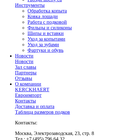
Инструменты
Обработка копыта
Ковка лошади
Работа с подковой
Фильцы и силиконы
Шипы и вставки
Уход за копытами
Уход за зубами
Фартуки и обувь
Новости
Новости
Зал славы
Партнеры
Отзывы
О компании
KERCKHAERT
Евроимпорт
Контакты
Доставка и оплата
Таблица размеров подков
Контакты:
Москва, Электрозаводская, 23, стр. 8
Тел.: +7 (495) 796 64 32