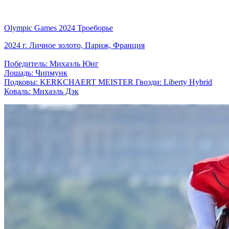
Olympic Games 2024 Троеборье
2024 г. Личное золото, Париж, Франция
Победитель: Михаэль Юнг
Лошадь: Чипмунк
Подковы: KERKCHAERT MEISTER Гвозди: Liberty Hybrid
Коваль: Михаэль Дэк