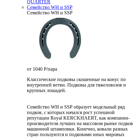
QUARTER
Семейство WH и SSP
Семейство WH и SSP
от 1040
P
/пара
Классические подковы скошенные на конус по
внутренней ветви. Подковы для тяжеловозов и
крупных лошадей.
Семейство WH и SSP образует модельный ряд
подков, с которых начался рост успешной
репутации Royal KERCKHAERT, как компании-
производителя лучших на массовом рынке подков
машинной штамповки. Конечно, ковали разных
стран пользуются и подковами иных мировых