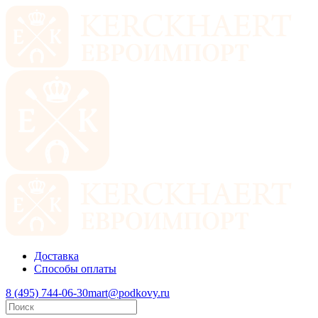
Доставка
Способы оплаты
8 (495) 744-06-30
mart@podkovy.ru