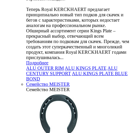
Теперь Royal KERCKHAERT предлагает
принципиально новый тип подков для скачек и
бегов с характеристиками, которых недостает
аналогам на профессиональном рынке.
Обширный ассортимент серии Kings Plate –
прекрасный выбор, отвечающий всем
требованиям по подковам для скачек. Прежде, чем
создать этот суперкачественный и многоликий
продукт, компания Royal KERCKHAERT годами
прислушивалась...
Подробнее
ALU OUTER RIM
ALU KINGS PLATE
ALU
CENTURY SUPPORT
ALU KINGS PLATE BLUE
BOND
Семейство МEISTER
Семейство МEISTER