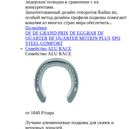
лидерские позиции в сравнении с их
конкурентами.
Запатентованный дизайн отворотов Radius tm,
особый метод дизайна профиля подковы помогают
ковалям из многих стран мира обеспечить...
Подробнее
DF
DF GRAND PRIX
DF EGGBAR
DF
QUARTER
DF QUARTER MOTION PLUS
SPO
STEEL COMFORT
Семейство ALU RACE
Семейство ALU RACE
от 1840
P
/пара
Лучшие алюминиевые подковы для скачек и
верховых лошадей.