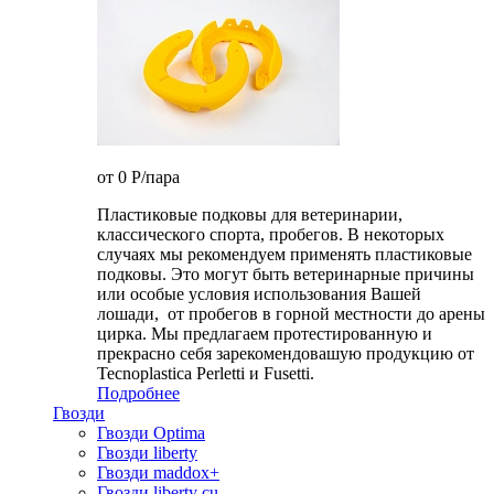
от 0
P
/пара
Пластиковые подковы для ветеринарии,
классического спорта, пробегов. В некоторых
случаях мы рекомендуем применять пластиковые
подковы. Это могут быть ветеринарные причины
или особые условия использования Вашей
лошади, от пробегов в горной местности до арены
цирка. Мы предлагаем протестированную и
прекрасно себя зарекомендовашую продукцию от
Tecnoplastica Perletti и Fusetti.
Подробнее
Гвозди
Гвозди Optima
Гвозди liberty
Гвозди maddox+
Гвозди liberty cu