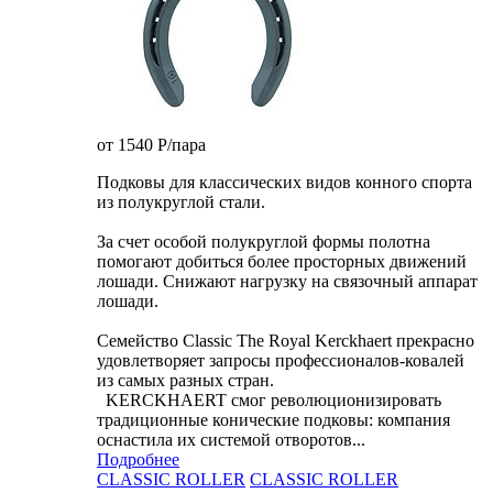
от 1540
P
/пара
Подковы для классических видов конного спорта
из полукруглой стали.
За счет особой полукруглой формы полотна
помогают добиться более просторных движений
лошади. Снижают нагрузку на связочный аппарат
лошади.
Семейство Classic The Royal Kerckhaert прекрасно
удовлетворяет запросы профессионалов-ковалей
из самых разных стран.
KERCKHAERT смог революционизировать
традиционные конические подковы: компания
оснастила их системой отворотов...
Подробнее
CLASSIC ROLLER
CLASSIC ROLLER