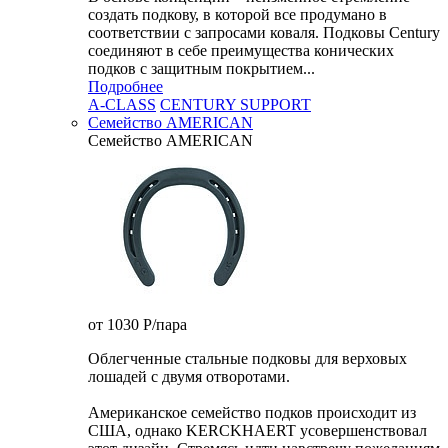
создать подкову, в которой все продумано в
соответствии с запросами коваля. Подковы Century
cоединяют в себе преимущества конических
подков с защитным покрытием...
Подробнее
A-CLASS
CENTURY SUPPORT
Семейство AMERICAN
Семейство AMERICAN
от 1030
P
/пара
Облегченные стальные подковы для верховых
лошадей с двумя отворотами.
Американское семейство подков происходит из
США, однако KERCKHAERT усовершенствовал