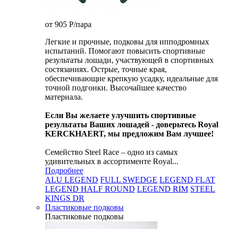
от 905
P
/пара
Легкие и прочные, подковы для ипподромных
испытаний. Помогают повысить спортивные
результаты лошади, участвующей в спортивных
состязаниях. Острые, точные края,
обеспечивающие крепкую усадку, идеальные для
точной подгонки. Высочайшее качество
материала.
Если Вы желаете улучшить спортивные
результаты Ваших лошадей - доверьтесь Royal
KERCKHAERT, мы предложим Вам лучшее!
Семейство Steel Race – одно из самых
удивительных в ассортименте Royal...
Подробнее
ALU LEGEND
FULL SWEDGE
LEGEND FLAT
LEGEND HALF ROUND
LEGEND RIM
STEEL
KINGS DR
Пластиковые подковы
Пластиковые подковы