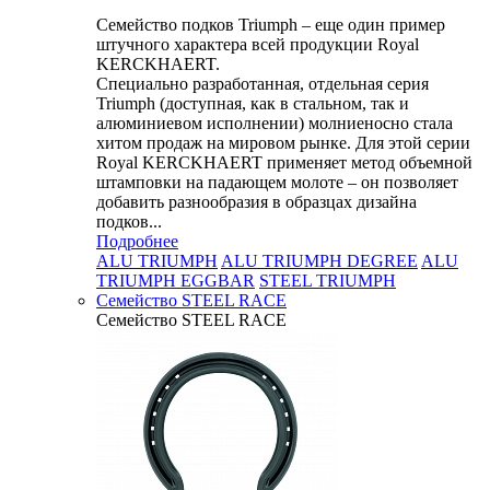
Семейство подков Triumph – еще один пример
штучного характера всей продукции Royal
KERCKHAERT.
Специально разработанная, отдельная серия
Triumph (доступная, как в стальном, так и
алюминиевом исполнении) молниеносно стала
хитом продаж на мировом рынке. Для этой серии
Royal KERCKHAERT применяет метод объемной
штамповки на падающем молоте – он позволяет
добавить разнообразия в образцах дизайна
подков...
Подробнее
ALU TRIUMPH
ALU TRIUMPH DEGREE
ALU
TRIUMPH EGGBAR
STEEL TRIUMPH
Семейство STEEL RACE
Семейство STEEL RACE