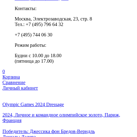
Контакты:
Москва, Электрозаводская, 23, стр. 8
Тел.: +7 (495) 796 64 32
+7 (495) 744 06 30
Режим работы:
Будни с 10.00 до 18.00
(пятница до 17.00)
0
Корзина
Сравнение
Личный кабинет
Olympic Games 2024 Dressage
2024, Личное и командное олимпийское золото, Париж,
Франция
Победитель: Джессика фон Бредов-Верндль
Лошадь: Далера