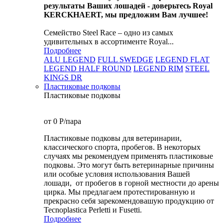
результаты Ваших лошадей - доверьтесь Royal
KERCKHAERT, мы предложим Вам лучшее!
Семейство Steel Race – одно из самых
удивительных в ассортименте Royal...
Подробнее
ALU LEGEND
FULL SWEDGE
LEGEND FLAT
LEGEND HALF ROUND
LEGEND RIM
STEEL
KINGS DR
Пластиковые подковы
Пластиковые подковы
от 0
P
/пара
Пластиковые подковы для ветеринарии,
классического спорта, пробегов. В некоторых
случаях мы рекомендуем применять пластиковые
подковы. Это могут быть ветеринарные причины
или особые условия использования Вашей
лошади, от пробегов в горной местности до арены
цирка. Мы предлагаем протестированную и
прекрасно себя зарекомендовашую продукцию от
Tecnoplastica Perletti и Fusetti.
Подробнее