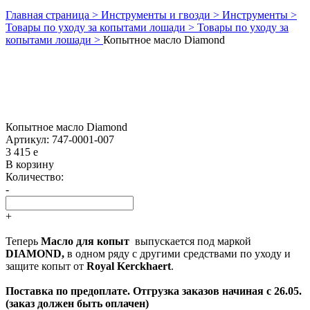
Главная страница >
Инструменты и гвозди >
Инструменты >
Товары по уходу за копытами лошади >
Товары по уходу за
копытами лошади >
Копытное масло Diamond
Копытное масло Diamond
Артикул:
747-0001-007
3 415
e
В корзину
Количество:
-
+
Теперь
Масло для копыт
выпускается под маркой
DIAMOND,
в одном ряду с другими средствами по уходу и
защите копыт от
Royal Kerckhaert
.
Поставка по предоплате. Отгрузка заказов начиная с 26.05.
(заказ должен быть оплачен)