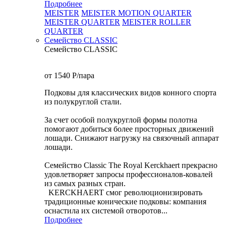
Подробнее
MEISTER
MEISTER MOTION QUARTER
MEISTER QUARTER
MEISTER ROLLER
QUARTER
Семейство CLASSIC
Семейство CLASSIC
от 1540
P
/пара
Подковы для классических видов конного спорта
из полукруглой стали.
За счет особой полукруглой формы полотна
помогают добиться более просторных движений
лошади. Снижают нагрузку на связочный аппарат
лошади.
Семейство Classic The Royal Kerckhaert прекрасно
удовлетворяет запросы профессионалов-ковалей
из самых разных стран.
KERCKHAERT смог революционизировать
традиционные конические подковы: компания
оснастила их системой отворотов...
Подробнее