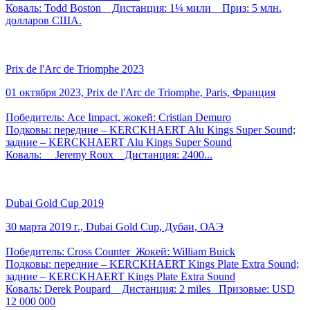
Коваль: Todd Boston Дистанция: 1¼ мили Приз: 5 млн.
долларов США.
Prix de l'Arc de Triomphe 2023
01 октября 2023, Prix de l'Arc de Triomphe, Paris, Франция
Победитель: Ace Impact, жокей: Cristian Demuro
Подковы: передние – KERCKHAERT Alu Kings Super Sound;
задние – KERCKHAERT Alu Kings Super Sound
Коваль: Jeremy Roux Дистанция: 2400...
Dubai Gold Cup 2019
30 марта 2019 г., Dubai Gold Cup, Дубаи, ОАЭ
Победитель: Cross Counter Жокей: William Buick
Подковы: передние – KERCKHAERT Kings Plate Extra Sound;
задние – KERCKHAERT Kings Plate Extra Sound
Коваль: Derek Poupard Дистанция: 2 miles Призовые: USD
12 000 000