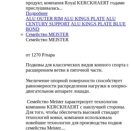
продукт, компания Royal KERCKHAERT годами
прислушивалась...
Подробнее
ALU OUTER RIM
ALU KINGS PLATE
ALU
CENTURY SUPPORT
ALU KINGS PLATE BLUE
BOND
Семейство МEISTER
Семейство МEISTER
от 1270
P
/пара
Подковы для классических видов конного спорта с
расширением ветви в пяточной части.
Увеличение опорной поверхности способствует
равномерности распределения нагрузки в опорно-
двигательном аппарате лошади.
Семейство Meister характеризует технологии
компании KERCKHAERT с наилучшей стороны.
Для того, чтобы обеспечить высокий стандарт
технологий ковки, компания использовала
новейшие технологии для производства подков
семейства Meister....