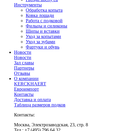
Инструменты
Обработка копыта
Ковка лошади
Работа с подковой
Фильцы и силиконы
Шипы и вставки
Уход за копытами
Уход за зубами
Фартуки и обувь
Новости
Новости
Зал славы
Партнеры
Отзывы
О компании
KERCKHAERT
Евроимпорт
Контакты
Доставка и оплата
Таблица размеров подков
Контакты:
Москва, Электрозаводская, 23, стр. 8
Тел.: +7 (495) 796 64 32