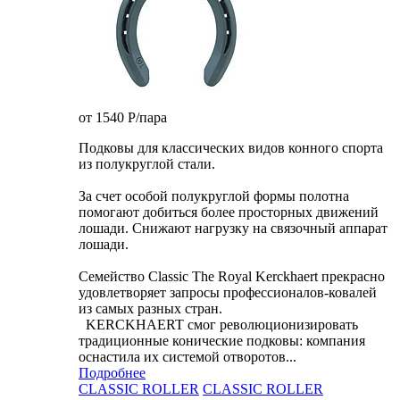
от 1540
P
/пара
Подковы для классических видов конного спорта
из полукруглой стали.
За счет особой полукруглой формы полотна
помогают добиться более просторных движений
лошади. Снижают нагрузку на связочный аппарат
лошади.
Семейство Classic The Royal Kerckhaert прекрасно
удовлетворяет запросы профессионалов-ковалей
из самых разных стран.
KERCKHAERT смог революционизировать
традиционные конические подковы: компания
оснастила их системой отворотов...
Подробнее
CLASSIC ROLLER
CLASSIC ROLLER