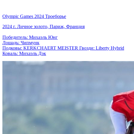
Olympic Games 2024 Троеборье
2024 г. Личное золото, Париж, Франция
Победитель: Михаэль Юнг
Лошадь: Чипмунк
Подковы: KERKCHAERT MEISTER Гвозди: Liberty Hybrid
Коваль: Михаэль Дэк