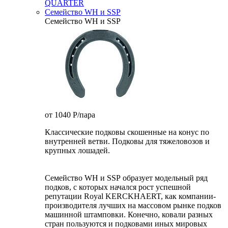
QUARTER
Семейство WH и SSP
Семейство WH и SSP
от 1040
P
/пара
Классические подковы скошенные на конус по
внутренней ветви. Подковы для тяжеловозов и
крупных лошадей.
Семейство WH и SSP образует модельный ряд
подков, с которых начался рост успешной
репутации Royal KERCKHAERT, как компании-
производителя лучших на массовом рынке подков
машинной штамповки. Конечно, ковали разных
стран пользуются и подковами иных мировых