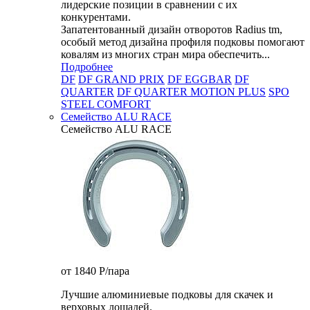
лидерские позиции в сравнении с их
конкурентами.
Запатентованный дизайн отворотов Radius tm,
особый метод дизайна профиля подковы помогают
ковалям из многих стран мира обеспечить...
Подробнее
DF
DF GRAND PRIX
DF EGGBAR
DF
QUARTER
DF QUARTER MOTION PLUS
SPO
STEEL COMFORT
Семейство ALU RACE
Семейство ALU RACE
от 1840
P
/пара
Лучшие алюминиевые подковы для скачек и
верховых лошадей.