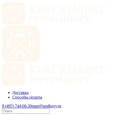
Доставка
Способы оплаты
8 (495) 744-06-30
mart@podkovy.ru