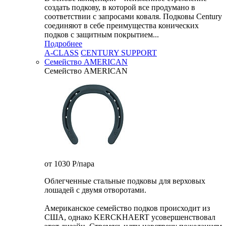
создать подкову, в которой все продумано в
соответствии с запросами коваля. Подковы Century
cоединяют в себе преимущества конических
подков с защитным покрытием...
Подробнее
A-CLASS
CENTURY SUPPORT
Семейство AMERICAN
Семейство AMERICAN
от 1030
P
/пара
Облегченные стальные подковы для верховых
лошадей с двумя отворотами.
Американское семейство подков происходит из
США, однако KERCKHAERT усовершенствовал