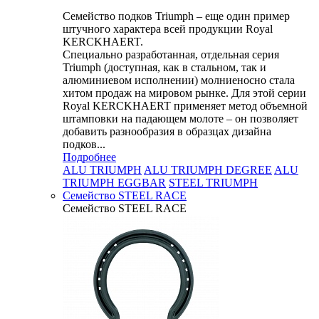
Семейство подков Triumph – еще один пример
штучного характера всей продукции Royal
KERCKHAERT.
Специально разработанная, отдельная серия
Triumph (доступная, как в стальном, так и
алюминиевом исполнении) молниеносно стала
хитом продаж на мировом рынке. Для этой серии
Royal KERCKHAERT применяет метод объемной
штамповки на падающем молоте – он позволяет
добавить разнообразия в образцах дизайна
подков...
Подробнее
ALU TRIUMPH
ALU TRIUMPH DEGREE
ALU
TRIUMPH EGGBAR
STEEL TRIUMPH
Семейство STEEL RACE
Семейство STEEL RACE