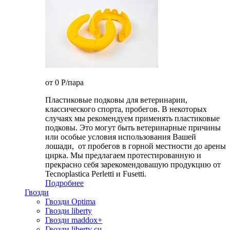
от 0
P
/пара
Пластиковые подковы для ветеринарии,
классического спорта, пробегов. В некоторых
случаях мы рекомендуем применять пластиковые
подковы. Это могут быть ветеринарные причины
или особые условия использования Вашей
лошади, от пробегов в горной местности до арены
цирка. Мы предлагаем протестированную и
прекрасно себя зарекомендовашую продукцию от
Tecnoplastica Perletti и Fusetti.
Подробнее
Гвозди
Гвозди Optima
Гвозди liberty
Гвозди maddox+
Гвозди liberty cu