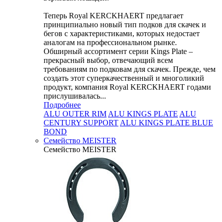
Теперь Royal KERCKHAERT предлагает
принципиально новый тип подков для скачек и
бегов с характеристиками, которых недостает
аналогам на профессиональном рынке.
Обширный ассортимент серии Kings Plate –
прекрасный выбор, отвечающий всем
требованиям по подковам для скачек. Прежде, чем
создать этот суперкачественный и многоликий
продукт, компания Royal KERCKHAERT годами
прислушивалась...
Подробнее
ALU OUTER RIM
ALU KINGS PLATE
ALU
CENTURY SUPPORT
ALU KINGS PLATE BLUE
BOND
Семейство МEISTER
Семейство МEISTER