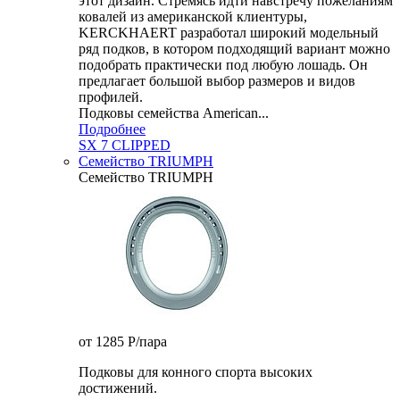
этот дизайн. Стремясь идти навстречу пожеланиям
ковалей из американской клиентуры,
KERCKHAERT разработал широкий модельный
ряд подков, в котором подходящий вариант можно
подобрать практически под любую лошадь. Он
предлагает большой выбор размеров и видов
профилей.
Подковы семейства American...
Подробнее
SX 7 CLIPPED
Семейство TRIUMPH
Семейство TRIUMPH
от 1285
P
/пара
Подковы для конного спорта высоких
достижений.