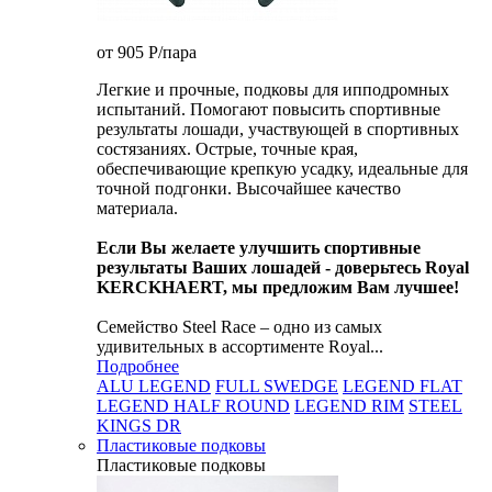
от 905
P
/пара
Легкие и прочные, подковы для ипподромных
испытаний. Помогают повысить спортивные
результаты лошади, участвующей в спортивных
состязаниях. Острые, точные края,
обеспечивающие крепкую усадку, идеальные для
точной подгонки. Высочайшее качество
материала.
Если Вы желаете улучшить спортивные
результаты Ваших лошадей - доверьтесь Royal
KERCKHAERT, мы предложим Вам лучшее!
Семейство Steel Race – одно из самых
удивительных в ассортименте Royal...
Подробнее
ALU LEGEND
FULL SWEDGE
LEGEND FLAT
LEGEND HALF ROUND
LEGEND RIM
STEEL
KINGS DR
Пластиковые подковы
Пластиковые подковы