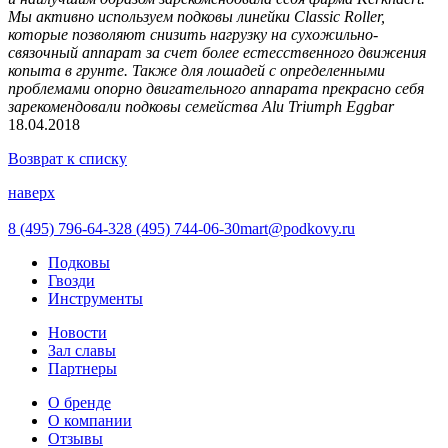
Мы активно используем подковы линейки Classic Roller,
которые позволяют снизить нагрузку на сухожильно-
связочный аппарат за счет более естесственного движения
копыта в грунте. Также для лошадей с определенными
проблемами опорно двигательного аппарата прекрасно себя
зарекомендовали подковы семейства Alu Triumph Eggbar
18.04.2018
Возврат к списку
наверх
8 (495) 796-64-32
8 (495) 744-06-30
mart@podkovy.ru
Подковы
Гвозди
Инструменты
Новости
Зал славы
Партнеры
О бренде
О компании
Отзывы