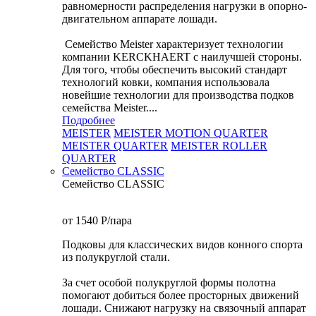
равномерности распределения нагрузки в опорно-
двигательном аппарате лошади.
Семейство Meister характеризует технологии
компании KERCKHAERT с наилучшей стороны.
Для того, чтобы обеспечить высокий стандарт
технологий ковки, компания использовала
новейшие технологии для производства подков
семейства Meister....
Подробнее
MEISTER
MEISTER MOTION QUARTER
MEISTER QUARTER
MEISTER ROLLER
QUARTER
Семейство CLASSIC
Семейство CLASSIC
от 1540
P
/пара
Подковы для классических видов конного спорта
из полукруглой стали.
За счет особой полукруглой формы полотна
помогают добиться более просторных движений
лошади. Снижают нагрузку на связочный аппарат