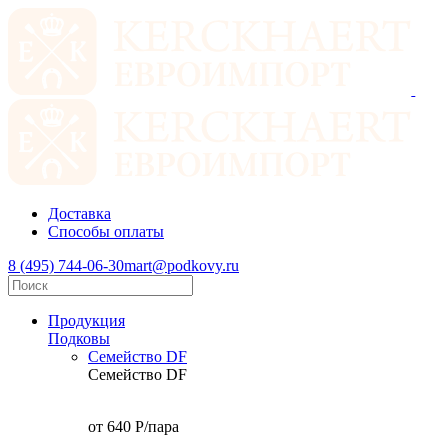
Доставка
Способы оплаты
8 (495) 744-06-30
mart@podkovy.ru
Продукция
Подковы
Семейство DF
Семейство DF
от 640
P
/пара