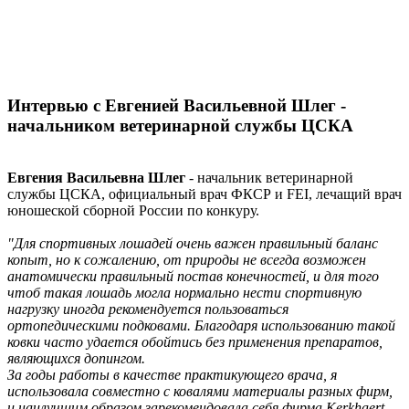
Интервью с Евгенией Васильевной Шлег -
начальником ветеринарной службы ЦСКА
Евгения Васильевна Шлег
- начальник ветеринарной
службы ЦСКА, официальный врач ФКСР и FEI, лечащий врач
юношеской сборной России по конкуру.
"Для спортивных лошадей очень важен правильный баланс
копыт, но к сожалению, от природы не всегда возможен
анатомически правильный постав конечностей, и для того
чтоб такая лошадь могла нормально нести спортивную
нагрузку иногда рекомендуется пользоваться
ортопедическими подковами. Благодаря использованию такой
ковки часто удается обойтись без применения препаратов,
являющихся допингом.
За годы работы в качестве практикующего врача, я
использовала совместно с ковалями материалы разных фирм,
и наилучшим образом зарекомендовала себя фирма Kerkhaert.