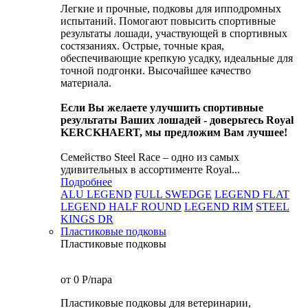
Легкие и прочные, подковы для ипподромных
испытаний. Помогают повысить спортивные
результаты лошади, участвующей в спортивных
состязаниях. Острые, точные края,
обеспечивающие крепкую усадку, идеальные для
точной подгонки. Высочайшее качество
материала.
Если Вы желаете улучшить спортивные
результаты Ваших лошадей - доверьтесь Royal
KERCKHAERT, мы предложим Вам лучшее!
Семейство Steel Race – одно из самых
удивительных в ассортименте Royal...
Подробнее
ALU LEGEND
FULL SWEDGE
LEGEND FLAT
LEGEND HALF ROUND
LEGEND RIM
STEEL
KINGS DR
Пластиковые подковы
Пластиковые подковы
от 0
P
/пара
Пластиковые подковы для ветеринарии,