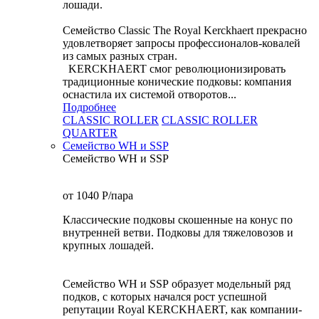
лошади.
Семейство Classic The Royal Kerckhaert прекрасно
удовлетворяет запросы профессионалов-ковалей
из самых разных стран.
KERCKHAERT смог революционизировать
традиционные конические подковы: компания
оснастила их системой отворотов...
Подробнее
CLASSIC ROLLER
CLASSIC ROLLER
QUARTER
Семейство WH и SSP
Семейство WH и SSP
от 1040
P
/пара
Классические подковы скошенные на конус по
внутренней ветви. Подковы для тяжеловозов и
крупных лошадей.
Семейство WH и SSP образует модельный ряд
подков, с которых начался рост успешной
репутации Royal KERCKHAERT, как компании-