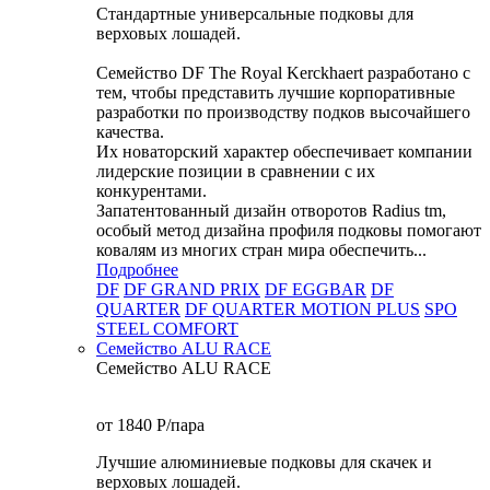
Стандартные универсальные подковы для
верховых лошадей.
Семейство DF The Royal Kerckhaert разработано с
тем, чтобы представить лучшие корпоративные
разработки по производству подков высочайшего
качества.
Их новаторский характер обеспечивает компании
лидерские позиции в сравнении с их
конкурентами.
Запатентованный дизайн отворотов Radius tm,
особый метод дизайна профиля подковы помогают
ковалям из многих стран мира обеспечить...
Подробнее
DF
DF GRAND PRIX
DF EGGBAR
DF
QUARTER
DF QUARTER MOTION PLUS
SPO
STEEL COMFORT
Семейство ALU RACE
Семейство ALU RACE
от 1840
P
/пара
Лучшие алюминиевые подковы для скачек и
верховых лошадей.