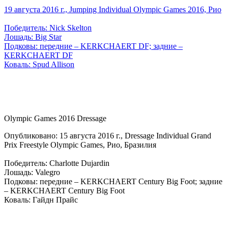
19 августа 2016 г., Jumping Individual Olympic Games 2016, Рио
Победитель: Nick Skelton
Лошадь: Big Star
Подковы: передние – KERKCHAERT DF; задние –
KERKCHAERT DF
Коваль: Spud Allison
Olympic Games 2016 Dressage
Опубликовано: 15 августа 2016 г., Dressage Individual Grand
Prix Freestyle Olympic Games, Рио, Бразилия
Победитель: Charlotte Dujardin
Лошадь: Valegro
Подковы: передние – KERKCHAERT Century Big Foot; задние
– KERKCHAERT Century Big Foot
Коваль: Гайдн Прайс