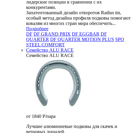
лидерские позиции в сравнении с их
конкурентами.
Запатентованный дизайн отворотов Radius tm,
особый метод дизайна профиля подковы помогают
ковалям из многих стран мира обеспечить...
Подробнее
DF
DF GRAND PRIX
DF EGGBAR
DF
QUARTER
DF QUARTER MOTION PLUS
SPO
STEEL COMFORT
Семейство ALU RACE
Семейство ALU RACE
от 1840
P
/пара
Лучшие алюминиевые подковы для скачек и
верховых лошадей.