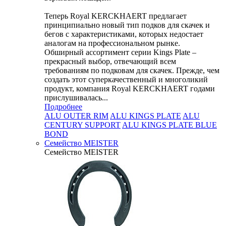
Теперь Royal KERCKHAERT предлагает
принципиально новый тип подков для скачек и
бегов с характеристиками, которых недостает
аналогам на профессиональном рынке.
Обширный ассортимент серии Kings Plate –
прекрасный выбор, отвечающий всем
требованиям по подковам для скачек. Прежде, чем
создать этот суперкачественный и многоликий
продукт, компания Royal KERCKHAERT годами
прислушивалась...
Подробнее
ALU OUTER RIM
ALU KINGS PLATE
ALU
CENTURY SUPPORT
ALU KINGS PLATE BLUE
BOND
Семейство МEISTER
Семейство МEISTER