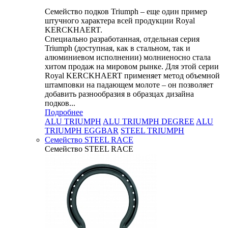
Семейство подков Triumph – еще один пример
штучного характера всей продукции Royal
KERCKHAERT.
Специально разработанная, отдельная серия
Triumph (доступная, как в стальном, так и
алюминиевом исполнении) молниеносно стала
хитом продаж на мировом рынке. Для этой серии
Royal KERCKHAERT применяет метод объемной
штамповки на падающем молоте – он позволяет
добавить разнообразия в образцах дизайна
подков...
Подробнее
ALU TRIUMPH
ALU TRIUMPH DEGREE
ALU
TRIUMPH EGGBAR
STEEL TRIUMPH
Семейство STEEL RACE
Семейство STEEL RACE