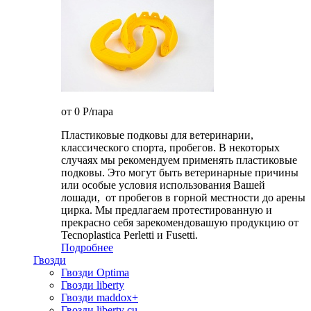
от 0
P
/пара
Пластиковые подковы для ветеринарии,
классического спорта, пробегов. В некоторых
случаях мы рекомендуем применять пластиковые
подковы. Это могут быть ветеринарные причины
или особые условия использования Вашей
лошади, от пробегов в горной местности до арены
цирка. Мы предлагаем протестированную и
прекрасно себя зарекомендовашую продукцию от
Tecnoplastica Perletti и Fusetti.
Подробнее
Гвозди
Гвозди Optima
Гвозди liberty
Гвозди maddox+
Гвозди liberty cu