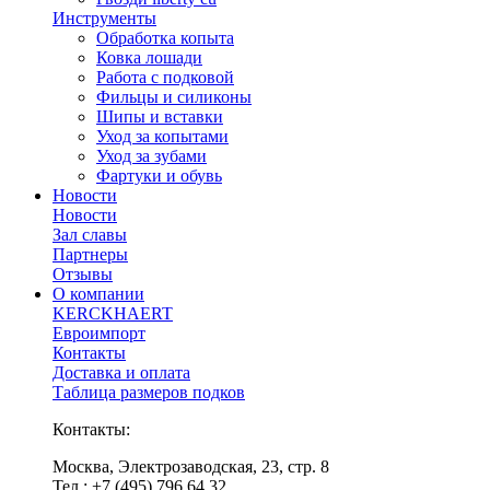
Инструменты
Обработка копыта
Ковка лошади
Работа с подковой
Фильцы и силиконы
Шипы и вставки
Уход за копытами
Уход за зубами
Фартуки и обувь
Новости
Новости
Зал славы
Партнеры
Отзывы
О компании
KERCKHAERT
Евроимпорт
Контакты
Доставка и оплата
Таблица размеров подков
Контакты:
Москва, Электрозаводская, 23, стр. 8
Тел.: +7 (495) 796 64 32