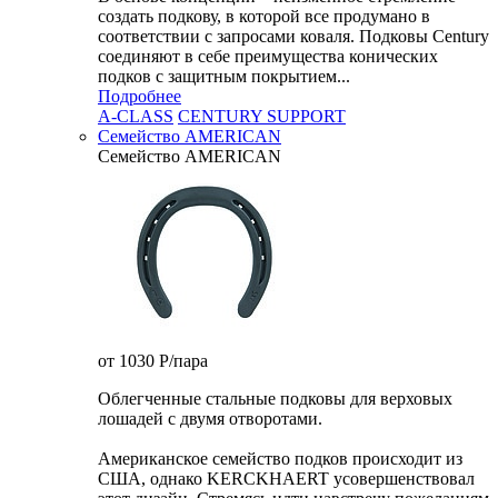
создать подкову, в которой все продумано в
соответствии с запросами коваля. Подковы Century
cоединяют в себе преимущества конических
подков с защитным покрытием...
Подробнее
A-CLASS
CENTURY SUPPORT
Семейство AMERICAN
Семейство AMERICAN
от 1030
P
/пара
Облегченные стальные подковы для верховых
лошадей с двумя отворотами.
Американское семейство подков происходит из
США, однако KERCKHAERT усовершенствовал