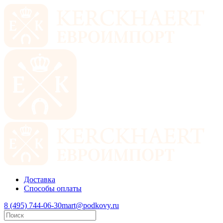
Доставка
Способы оплаты
8 (495) 744-06-30
mart@podkovy.ru