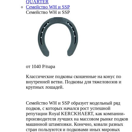
QUARTER
Семейство WH и SSP
Семейство WH и SSP
от 1040
P
/пара
Классические подковы скошенные на конус по
внутренней ветви. Подковы для тяжеловозов и
крупных лошадей.
Семейство WH и SSP образует модельный ряд
подков, с которых начался рост успешной
репутации Royal KERCKHAERT, как компании-
производителя лучших на массовом рынке подков
машинной штамповки. Конечно, ковали разных
стран пользуются и подковами иных мировых