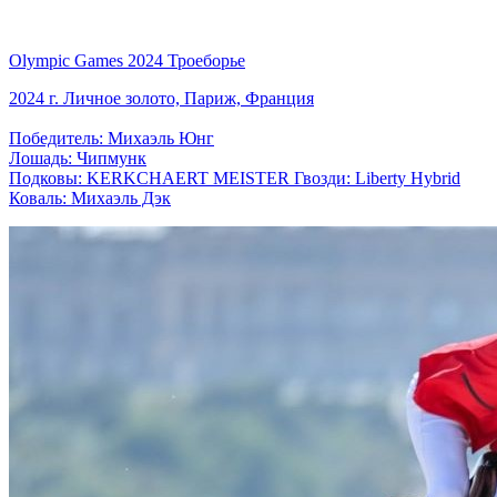
Olympic Games 2024 Троеборье
2024 г. Личное золото, Париж, Франция
Победитель: Михаэль Юнг
Лошадь: Чипмунк
Подковы: KERKCHAERT MEISTER Гвозди: Liberty Hybrid
Коваль: Михаэль Дэк