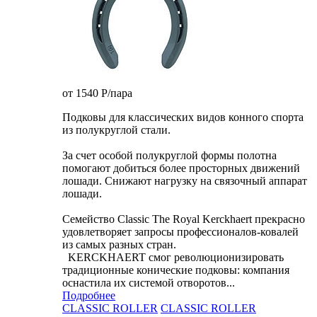
от 1540
P
/пара
Подковы для классических видов конного спорта
из полукруглой стали.
За счет особой полукруглой формы полотна
помогают добиться более просторных движений
лошади. Снижают нагрузку на связочный аппарат
лошади.
Семейство Classic The Royal Kerckhaert прекрасно
удовлетворяет запросы профессионалов-ковалей
из самых разных стран.
KERCKHAERT смог революционизировать
традиционные конические подковы: компания
оснастила их системой отворотов...
Подробнее
CLASSIC ROLLER
CLASSIC ROLLER