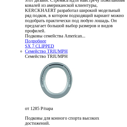
этот дизайн. Стремясь идти навстречу пожеланиям
ковалей из американской клиентуры,
KERCKHAERT разработал широкий модельный
ряд подков, в котором подходящий вариант можно
подобрать практически под любую лошадь. Он
предлагает большой выбор размеров и видов
профилей.
Подковы семейства American...
Подробнее
SX 7 CLIPPED
Семейство TRIUMPH
Семейство TRIUMPH
от 1285
P
/пара
Подковы для конного спорта высоких
достижений.