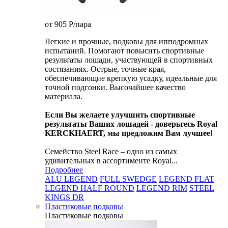
от 905
P
/пара
Легкие и прочные, подковы для ипподромных
испытаний. Помогают повысить спортивные
результаты лошади, участвующей в спортивных
состязаниях. Острые, точные края,
обеспечивающие крепкую усадку, идеальные для
точной подгонки. Высочайшее качество
материала.
Если Вы желаете улучшить спортивные
результаты Ваших лошадей - доверьтесь Royal
KERCKHAERT, мы предложим Вам лучшее!
Семейство Steel Race – одно из самых
удивительных в ассортименте Royal...
Подробнее
ALU LEGEND
FULL SWEDGE
LEGEND FLAT
LEGEND HALF ROUND
LEGEND RIM
STEEL
KINGS DR
Пластиковые подковы
Пластиковые подковы