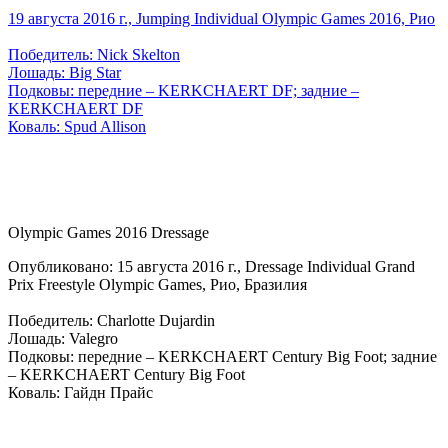
19 августа 2016 г., Jumping Individual Olympic Games 2016, Рио
Победитель: Nick Skelton
Лошадь: Big Star
Подковы: передние – KERKCHAERT DF; задние –
KERKCHAERT DF
Коваль: Spud Allison
Olympic Games 2016 Dressage
Опубликовано: 15 августа 2016 г., Dressage Individual Grand
Prix Freestyle Olympic Games, Рио, Бразилия
Победитель: Charlotte Dujardin
Лошадь: Valegro
Подковы: передние – KERKCHAERT Century Big Foot; задние
– KERKCHAERT Century Big Foot
Коваль: Гайдн Прайс