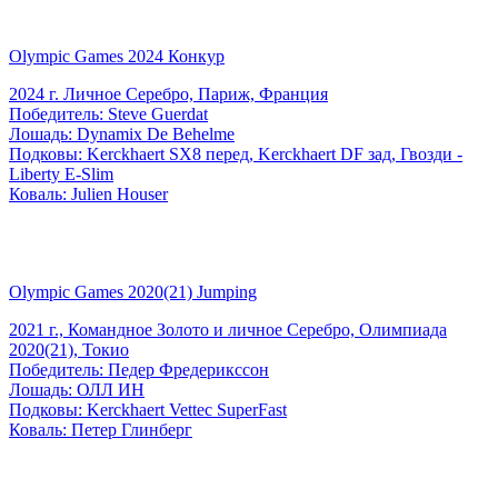
Olympic Games 2024 Конкур
2024 г. Личное Серебро, Париж, Франция
Победитель: Steve Guerdat
Лошадь: Dynamix De Behelme
Подковы: Kerckhaert SX8 перед, Kerckhaert DF зад, Гвозди -
Liberty E-Slim
Коваль: Julien Houser
Olympic Games 2020(21) Jumping
2021 г., Командное Золото и личное Серебро, Олимпиада
2020(21), Токио
Победитель: Педер Фредерикссон
Лошадь: ОЛЛ ИН
Подковы: Kerckhaert Vettec SuperFast
Коваль: Петер Глинберг