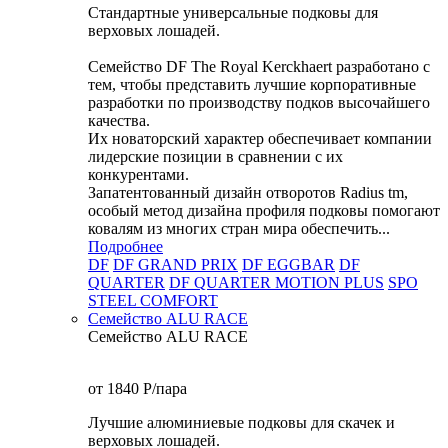
Стандартные универсальные подковы для
верховых лошадей.
Семейство DF The Royal Kerckhaert разработано с
тем, чтобы представить лучшие корпоративные
разработки по производству подков высочайшего
качества.
Их новаторский характер обеспечивает компании
лидерские позиции в сравнении с их
конкурентами.
Запатентованный дизайн отворотов Radius tm,
особый метод дизайна профиля подковы помогают
ковалям из многих стран мира обеспечить...
Подробнее
DF
DF GRAND PRIX
DF EGGBAR
DF
QUARTER
DF QUARTER MOTION PLUS
SPO
STEEL COMFORT
Семейство ALU RACE
Семейство ALU RACE
от 1840
P
/пара
Лучшие алюминиевые подковы для скачек и
верховых лошадей.