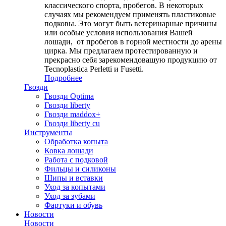
классического спорта, пробегов. В некоторых
случаях мы рекомендуем применять пластиковые
подковы. Это могут быть ветеринарные причины
или особые условия использования Вашей
лошади, от пробегов в горной местности до арены
цирка. Мы предлагаем протестированную и
прекрасно себя зарекомендовашую продукцию от
Tecnoplastica Perletti и Fusetti.
Подробнее
Гвозди
Гвозди Optima
Гвозди liberty
Гвозди maddox+
Гвозди liberty cu
Инструменты
Обработка копыта
Ковка лошади
Работа с подковой
Фильцы и силиконы
Шипы и вставки
Уход за копытами
Уход за зубами
Фартуки и обувь
Новости
Новости