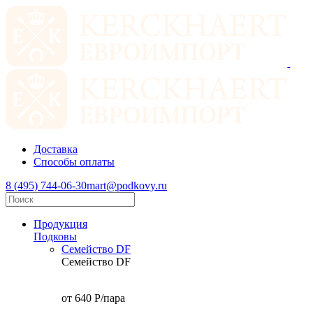
Доставка
Способы оплаты
8 (495) 744-06-30
mart@podkovy.ru
Продукция
Подковы
Семейство DF
Семейство DF
от 640
P
/пара