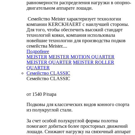
равномерности распределения нагрузки в опорно-
двигательном аппарате лошади.
Семейство Meister характеризует технологии
компании KERCKHAERT с наилучшей стороны.
Для того, чтобы обеспечить высокий стандарт
технологий ковки, компания использовала
новейшие технологии для производства подков
семейства Meister....
Подробнее
MEISTER
MEISTER MOTION QUARTER
MEISTER QUARTER
MEISTER ROLLER
QUARTER
Семейство CLASSIC
Семейство CLASSIC
от 1540
P
/пара
Подковы для классических видов конного спорта
из полукруглой стали.
За счет особой полукруглой формы полотна
помогают добиться более просторных движений
лошади. Снижают нагрузку на связочный аппарат