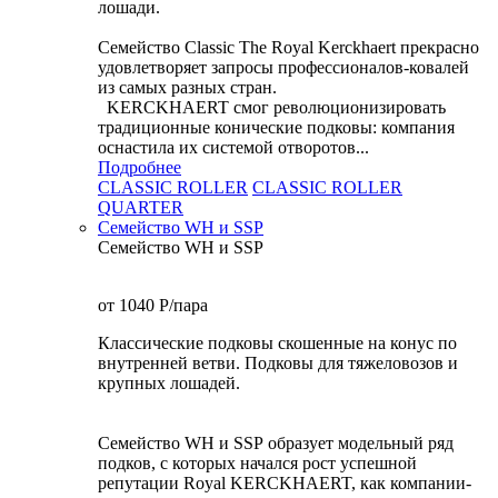
лошади.
Семейство Classic The Royal Kerckhaert прекрасно
удовлетворяет запросы профессионалов-ковалей
из самых разных стран.
KERCKHAERT смог революционизировать
традиционные конические подковы: компания
оснастила их системой отворотов...
Подробнее
CLASSIC ROLLER
CLASSIC ROLLER
QUARTER
Семейство WH и SSP
Семейство WH и SSP
от 1040
P
/пара
Классические подковы скошенные на конус по
внутренней ветви. Подковы для тяжеловозов и
крупных лошадей.
Семейство WH и SSP образует модельный ряд
подков, с которых начался рост успешной
репутации Royal KERCKHAERT, как компании-