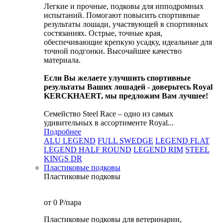
Легкие и прочные, подковы для ипподромных
испытаний. Помогают повысить спортивные
результаты лошади, участвующей в спортивных
состязаниях. Острые, точные края,
обеспечивающие крепкую усадку, идеальные для
точной подгонки. Высочайшее качество
материала.
Если Вы желаете улучшить спортивные
результаты Ваших лошадей - доверьтесь Royal
KERCKHAERT, мы предложим Вам лучшее!
Семейство Steel Race – одно из самых
удивительных в ассортименте Royal...
Подробнее
ALU LEGEND
FULL SWEDGE
LEGEND FLAT
LEGEND HALF ROUND
LEGEND RIM
STEEL
KINGS DR
Пластиковые подковы
Пластиковые подковы
от 0
P
/пара
Пластиковые подковы для ветеринарии,