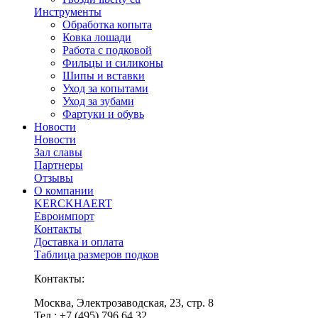
Инструменты
Обработка копыта
Ковка лошади
Работа с подковой
Фильцы и силиконы
Шипы и вставки
Уход за копытами
Уход за зубами
Фартуки и обувь
Новости
Новости
Зал славы
Партнеры
Отзывы
О компании
KERCKHAERT
Евроимпорт
Контакты
Доставка и оплата
Таблица размеров подков
Контакты:
Москва, Электрозаводская, 23, стр. 8
Тел.: +7 (495) 796 64 32