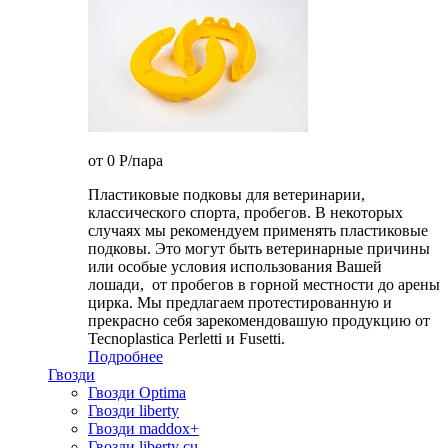
от 0
P
/пара
Пластиковые подковы для ветеринарии,
классического спорта, пробегов. В некоторых
случаях мы рекомендуем применять пластиковые
подковы. Это могут быть ветеринарные причины
или особые условия использования Вашей
лошади, от пробегов в горной местности до арены
цирка. Мы предлагаем протестированную и
прекрасно себя зарекомендовашую продукцию от
Tecnoplastica Perletti и Fusetti.
Подробнее
Гвозди
Гвозди Optima
Гвозди liberty
Гвозди maddox+
Гвозди liberty cu