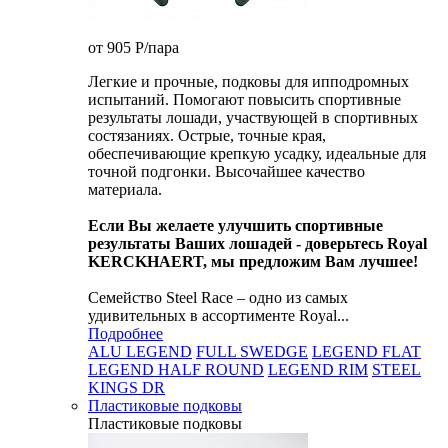
от 905
P
/пара
Легкие и прочные, подковы для ипподромных
испытаний. Помогают повысить спортивные
результаты лошади, участвующей в спортивных
состязаниях. Острые, точные края,
обеспечивающие крепкую усадку, идеальные для
точной подгонки. Высочайшее качество
материала.
Если Вы желаете улучшить спортивные
результаты Ваших лошадей - доверьтесь Royal
KERCKHAERT, мы предложим Вам лучшее!
Семейство Steel Race – одно из самых
удивительных в ассортименте Royal...
Подробнее
ALU LEGEND
FULL SWEDGE
LEGEND FLAT
LEGEND HALF ROUND
LEGEND RIM
STEEL
KINGS DR
Пластиковые подковы
Пластиковые подковы