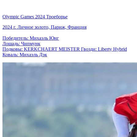
Olympic Games 2024 Троеборье
2024 г. Личное золото, Париж, Франция
Победитель: Михаэль Юнг
Лошадь: Чипмунк
Подковы: KERKCHAERT MEISTER Гвозди: Liberty Hybrid
Коваль: Михаэль Дэк