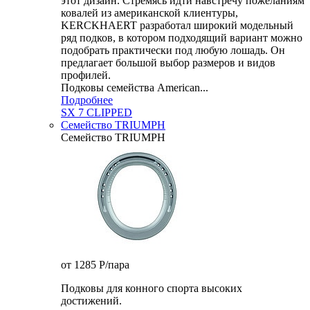
этот дизайн. Стремясь идти навстречу пожеланиям
ковалей из американской клиентуры,
KERCKHAERT разработал широкий модельный
ряд подков, в котором подходящий вариант можно
подобрать практически под любую лошадь. Он
предлагает большой выбор размеров и видов
профилей.
Подковы семейства American...
Подробнее
SX 7 CLIPPED
Семейство TRIUMPH
Семейство TRIUMPH
от 1285
P
/пара
Подковы для конного спорта высоких
достижений.