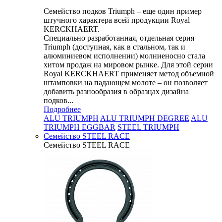
Семейство подков Triumph – еще один пример
штучного характера всей продукции Royal
KERCKHAERT.
Специально разработанная, отдельная серия
Triumph (доступная, как в стальном, так и
алюминиевом исполнении) молниеносно стала
хитом продаж на мировом рынке. Для этой серии
Royal KERCKHAERT применяет метод объемной
штамповки на падающем молоте – он позволяет
добавить разнообразия в образцах дизайна
подков...
Подробнее
ALU TRIUMPH
ALU TRIUMPH DEGREE
ALU
TRIUMPH EGGBAR
STEEL TRIUMPH
Семейство STEEL RACE
Семейство STEEL RACE