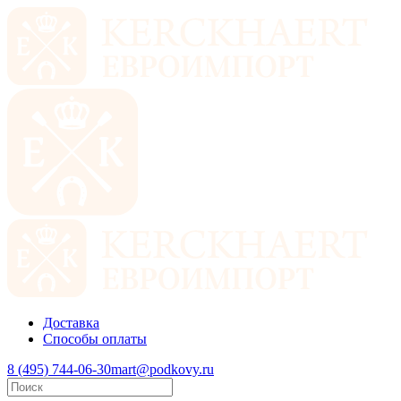
Доставка
Способы оплаты
8 (495) 744-06-30
mart@podkovy.ru