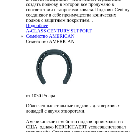
создать подкову, в которой все продумано в
соответствии с запросами коваля. Подковы Century
cоединяют в себе преимущества конических
подков с защитным покрытием...
Подробнее
A-CLASS
CENTURY SUPPORT
Семейство AMERICAN
Семейство AMERICAN
от 1030
P
/пара
Облегченные стальные подковы для верховых
лошадей с двумя отворотами.
Американское семейство подков происходит из
США, однако KERCKHAERT усовершенствовал