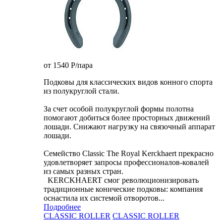
от 1540
P
/пара
Подковы для классических видов конного спорта
из полукруглой стали.
За счет особой полукруглой формы полотна
помогают добиться более просторных движений
лошади. Снижают нагрузку на связочный аппарат
лошади.
Семейство Classic The Royal Kerckhaert прекрасно
удовлетворяет запросы профессионалов-ковалей
из самых разных стран.
KERCKHAERT смог революционизировать
традиционные конические подковы: компания
оснастила их системой отворотов...
Подробнее
CLASSIC ROLLER
CLASSIC ROLLER