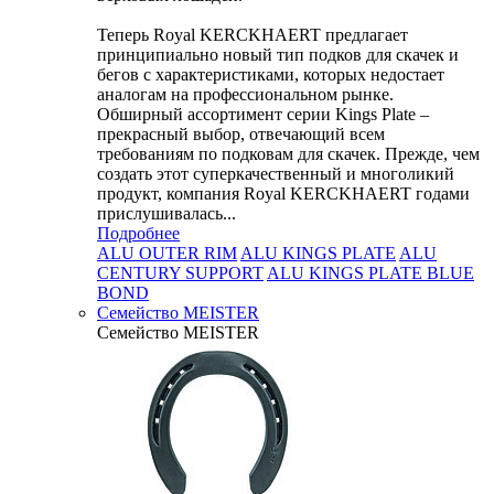
Теперь Royal KERCKHAERT предлагает
принципиально новый тип подков для скачек и
бегов с характеристиками, которых недостает
аналогам на профессиональном рынке.
Обширный ассортимент серии Kings Plate –
прекрасный выбор, отвечающий всем
требованиям по подковам для скачек. Прежде, чем
создать этот суперкачественный и многоликий
продукт, компания Royal KERCKHAERT годами
прислушивалась...
Подробнее
ALU OUTER RIM
ALU KINGS PLATE
ALU
CENTURY SUPPORT
ALU KINGS PLATE BLUE
BOND
Семейство МEISTER
Семейство МEISTER