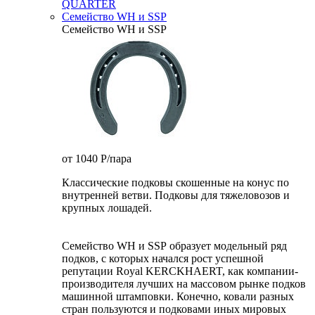
QUARTER
Семейство WH и SSP
Семейство WH и SSP
от 1040
P
/пара
Классические подковы скошенные на конус по
внутренней ветви. Подковы для тяжеловозов и
крупных лошадей.
Семейство WH и SSP образует модельный ряд
подков, с которых начался рост успешной
репутации Royal KERCKHAERT, как компании-
производителя лучших на массовом рынке подков
машинной штамповки. Конечно, ковали разных
стран пользуются и подковами иных мировых