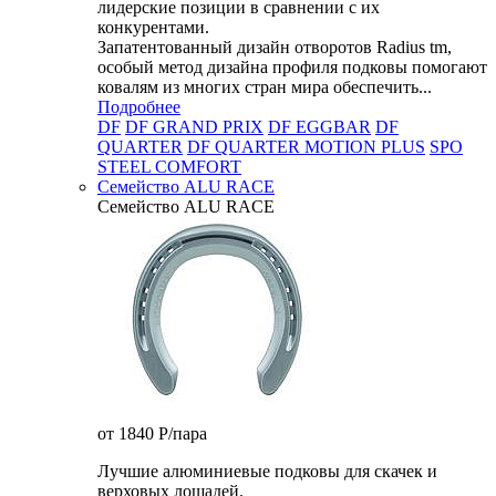
лидерские позиции в сравнении с их
конкурентами.
Запатентованный дизайн отворотов Radius tm,
особый метод дизайна профиля подковы помогают
ковалям из многих стран мира обеспечить...
Подробнее
DF
DF GRAND PRIX
DF EGGBAR
DF
QUARTER
DF QUARTER MOTION PLUS
SPO
STEEL COMFORT
Семейство ALU RACE
Семейство ALU RACE
от 1840
P
/пара
Лучшие алюминиевые подковы для скачек и
верховых лошадей.