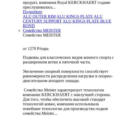
продукт, компания Royal KERCKHAERT годами
прислушивалась...
Подробнее
ALU OUTER RIM
ALU KINGS PLATE
ALU
CENTURY SUPPORT
ALU KINGS PLATE BLUE
BOND
Семейство МEISTER
Семейство МEISTER
от 1270
P
/пара
Подковы для классических видов конного спорта с
расширением ветви в пяточной части.
Увеличение опорной поверхности способствует
равномерности распределения нагрузки в опорно-
двигательном аппарате лошади.
Семейство Meister характеризует технологии
компании KERCKHAERT с наилучшей стороны.
Для того, чтобы обеспечить высокий стандарт
технологий ковки, компания использовала
новейшие технологии для производства подков
семейства Meister....