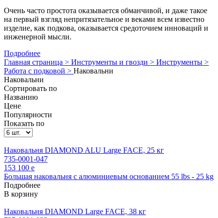
Очень часто простота оказывается обманчивой, и даже такое
на первый взгляд непритязательное и веками всем известно
изделие, как подкова, оказывается средоточием инноваций и
инженерной мысли.
Подробнее
Главная страница >
Инструменты и гвозди >
Инструменты >
Работа с подковой >
Наковальни
Наковальни
Сортировать по
Названию
Цене
Популярности
Показать по
Наковальня DIAMOND ALU Large FACE, 25 кг
735-0001-047
153 100
e
Большая наковальня с алюминиевым основанием 55 lbs - 25 kg
Подробнее
В корзину
Наковальня DIAMOND Large FACE, 38 кг