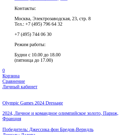
Контакты:
Москва, Электрозаводская, 23, стр. 8
Тел.: +7 (495) 796 64 32
+7 (495) 744 06 30
Режим работы:
Будни с 10.00 до 18.00
(пятница до 17.00)
0
Корзина
Сравнение
Личный кабинет
Olympic Games 2024 Dressage
2024, Личное и командное олимпийское золото, Париж,
Франция
Победитель: Джессика фон Бредов-Верндль
Лошадь: Далера