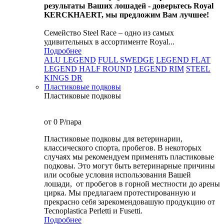
результаты Ваших лошадей - доверьтесь Royal
KERCKHAERT, мы предложим Вам лучшее!
Семейство Steel Race – одно из самых
удивительных в ассортименте Royal...
Подробнее
ALU LEGEND
FULL SWEDGE
LEGEND FLAT
LEGEND HALF ROUND
LEGEND RIM
STEEL
KINGS DR
Пластиковые подковы
Пластиковые подковы
от 0
P
/пара
Пластиковые подковы для ветеринарии,
классического спорта, пробегов. В некоторых
случаях мы рекомендуем применять пластиковые
подковы. Это могут быть ветеринарные причины
или особые условия использования Вашей
лошади, от пробегов в горной местности до арены
цирка. Мы предлагаем протестированную и
прекрасно себя зарекомендовашую продукцию от
Tecnoplastica Perletti и Fusetti.
Подробнее