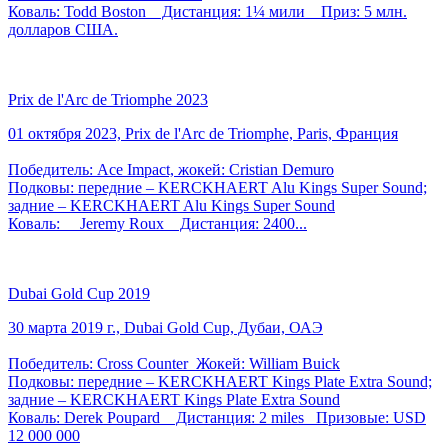
Коваль: Todd Boston Дистанция: 1¼ мили Приз: 5 млн.
долларов США.
Prix de l'Arc de Triomphe 2023
01 октября 2023, Prix de l'Arc de Triomphe, Paris, Франция
Победитель: Ace Impact, жокей: Cristian Demuro
Подковы: передние – KERCKHAERT Alu Kings Super Sound;
задние – KERCKHAERT Alu Kings Super Sound
Коваль: Jeremy Roux Дистанция: 2400...
Dubai Gold Cup 2019
30 марта 2019 г., Dubai Gold Cup, Дубаи, ОАЭ
Победитель: Cross Counter Жокей: William Buick
Подковы: передние – KERCKHAERT Kings Plate Extra Sound;
задние – KERCKHAERT Kings Plate Extra Sound
Коваль: Derek Poupard Дистанция: 2 miles Призовые: USD
12 000 000