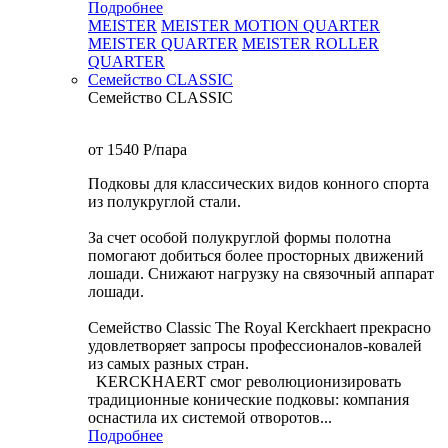
Подробнее
MEISTER
MEISTER MOTION QUARTER
MEISTER QUARTER
MEISTER ROLLER
QUARTER
Семейство CLASSIC
Семейство CLASSIC
от 1540
P
/пара
Подковы для классических видов конного спорта
из полукруглой стали.
За счет особой полукруглой формы полотна
помогают добиться более просторных движений
лошади. Снижают нагрузку на связочный аппарат
лошади.
Семейство Classic The Royal Kerckhaert прекрасно
удовлетворяет запросы профессионалов-ковалей
из самых разных стран.
KERCKHAERT смог революционизировать
традиционные конические подковы: компания
оснастила их системой отворотов...
Подробнее