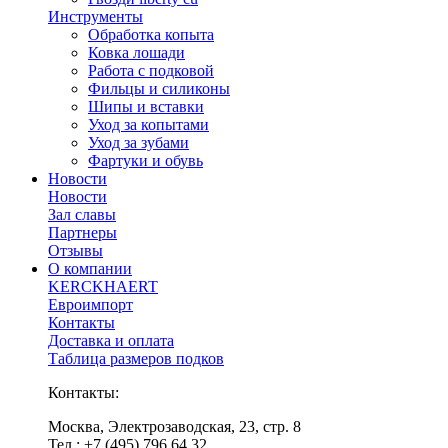
Инструменты
Обработка копыта
Ковка лошади
Работа с подковой
Фильцы и силиконы
Шипы и вставки
Уход за копытами
Уход за зубами
Фартуки и обувь
Новости
Новости
Зал славы
Партнеры
Отзывы
О компании
KERCKHAERT
Евроимпорт
Контакты
Доставка и оплата
Таблица размеров подков
Контакты:
Москва, Электрозаводская, 23, стр. 8
Тел.: +7 (495) 796 64 32