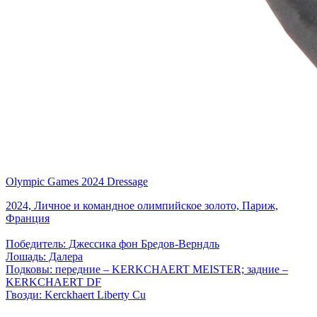
Olympic Games 2024 Dressage
2024, Личное и командное олимпийское золото, Париж,
Франция
Победитель: Джессика фон Бредов-Верндль
Лошадь: Далера
Подковы: передние – KERKCHAERT MEISTER; задние –
KERKCHAERT DF
Гвозди: Kerckhaert Liberty Cu