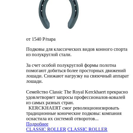
от 1540
P
/пара
Подковы для классических видов конного спорта
из полукруглой стали.
За счет особой полукруглой формы полотна
помогают добиться более просторных движений
лошади. Снижают нагрузку на связочный аппарат
лошади.
Семейство Classic The Royal Kerckhaert прекрасно
удовлетворяет запросы профессионалов-ковалей
из самых разных стран.
KERCKHAERT смог революционизировать
традиционные конические подковы: компания
оснастила их системой отворотов...
Подробнее
CLASSIC ROLLER
CLASSIC ROLLER