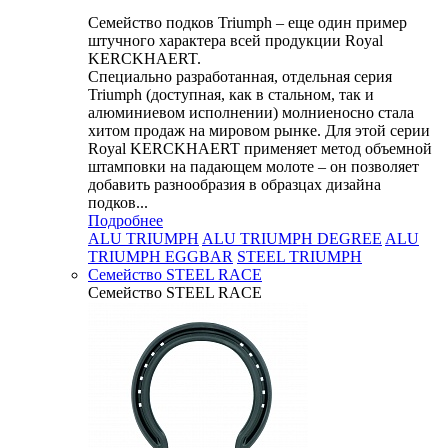
Семейство подков Triumph – еще один пример
штучного характера всей продукции Royal
KERCKHAERT.
Специально разработанная, отдельная серия
Triumph (доступная, как в стальном, так и
алюминиевом исполнении) молниеносно стала
хитом продаж на мировом рынке. Для этой серии
Royal KERCKHAERT применяет метод объемной
штамповки на падающем молоте – он позволяет
добавить разнообразия в образцах дизайна
подков...
Подробнее
ALU TRIUMPH
ALU TRIUMPH DEGREE
ALU
TRIUMPH EGGBAR
STEEL TRIUMPH
Семейство STEEL RACE
Семейство STEEL RACE