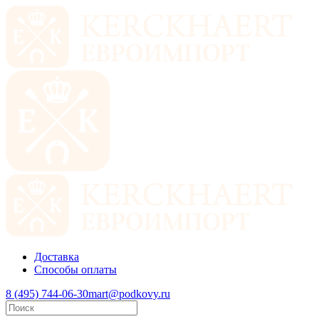
Доставка
Способы оплаты
8 (495) 744-06-30
mart@podkovy.ru