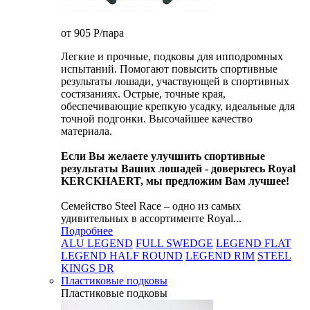
от 905
P
/пара
Легкие и прочные, подковы для ипподромных
испытаний. Помогают повысить спортивные
результаты лошади, участвующей в спортивных
состязаниях. Острые, точные края,
обеспечивающие крепкую усадку, идеальные для
точной подгонки. Высочайшее качество
материала.
Если Вы желаете улучшить спортивные
результаты Ваших лошадей - доверьтесь Royal
KERCKHAERT, мы предложим Вам лучшее!
Семейство Steel Race – одно из самых
удивительных в ассортименте Royal...
Подробнее
ALU LEGEND
FULL SWEDGE
LEGEND FLAT
LEGEND HALF ROUND
LEGEND RIM
STEEL
KINGS DR
Пластиковые подковы
Пластиковые подковы