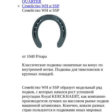
QUARTER
Семейство WH и SSP
Семейство WH и SSP
от 1040
P
/пара
Классические подковы скошенные на конус по
внутренней ветви. Подковы для тяжеловозов и
крупных лошадей.
Семейство WH и SSP образует модельный ряд
подков, с которых начался рост успешной
репутации Royal KERCKHAERT, как компании-
производителя лучших на массовом рынке подков
машинной штамповки. Конечно, ковали разных
стран пользуются и подковами иных мировых