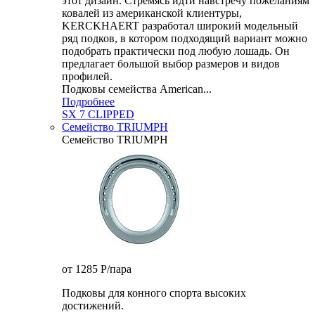
этот дизайн. Стремясь идти навстречу пожеланиям
ковалей из американской клиентуры,
KERCKHAERT разработал широкий модельный
ряд подков, в котором подходящий вариант можно
подобрать практически под любую лошадь. Он
предлагает большой выбор размеров и видов
профилей.
Подковы семейства American...
Подробнее
SX 7 CLIPPED
Семейство TRIUMPH
Семейство TRIUMPH
от 1285
P
/пара
Подковы для конного спорта высоких
достижений.