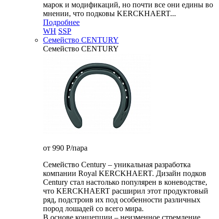
марок и модификаций, но почти все они едины во
мнении, что подковы KERCKHAERT...
Подробнее
WH
SSP
Семейство CENTURY
Семейство CENTURY
от 990
P
/пара
Семейство Century – уникальная разработка
компании Royal KERCKHAERT. Дизайн подков
Century стал настолько популярен в коневодстве,
что KERCKHAERT расширил этот продуктовый
ряд, подстроив их под особенности различных
пород лошадей со всего мира.
В основе концепции – неизменное стремление