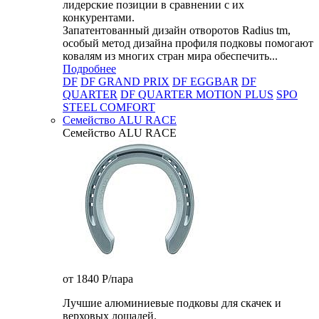
лидерские позиции в сравнении с их
конкурентами.
Запатентованный дизайн отворотов Radius tm,
особый метод дизайна профиля подковы помогают
ковалям из многих стран мира обеспечить...
Подробнее
DF
DF GRAND PRIX
DF EGGBAR
DF
QUARTER
DF QUARTER MOTION PLUS
SPO
STEEL COMFORT
Семейство ALU RACE
Семейство ALU RACE
от 1840
P
/пара
Лучшие алюминиевые подковы для скачек и
верховых лошадей.