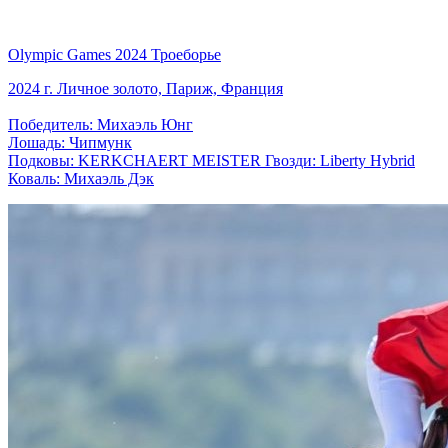
Olympic Games 2024 Троеборье
2024 г. Личное золото, Париж, Франция
Победитель: Михаэль Юнг
Лошадь: Чипмунк
Подковы: KERKCHAERT MEISTER Гвозди: Liberty Hybrid
Коваль: Михаэль Дэк