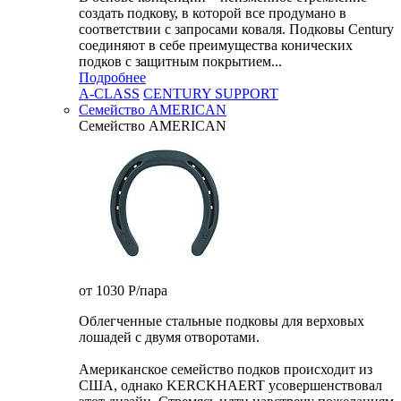
создать подкову, в которой все продумано в
соответствии с запросами коваля. Подковы Century
cоединяют в себе преимущества конических
подков с защитным покрытием...
Подробнее
A-CLASS
CENTURY SUPPORT
Семейство AMERICAN
Семейство AMERICAN
от 1030
P
/пара
Облегченные стальные подковы для верховых
лошадей с двумя отворотами.
Американское семейство подков происходит из
США, однако KERCKHAERT усовершенствовал