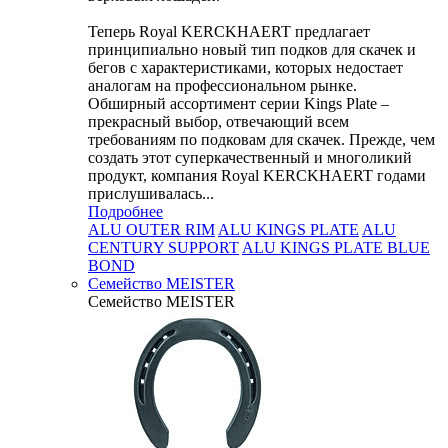
Теперь Royal KERCKHAERT предлагает
принципиально новый тип подков для скачек и
бегов с характеристиками, которых недостает
аналогам на профессиональном рынке.
Обширный ассортимент серии Kings Plate –
прекрасный выбор, отвечающий всем
требованиям по подковам для скачек. Прежде, чем
создать этот суперкачественный и многоликий
продукт, компания Royal KERCKHAERT годами
прислушивалась...
Подробнее
ALU OUTER RIM
ALU KINGS PLATE
ALU
CENTURY SUPPORT
ALU KINGS PLATE BLUE
BOND
Семейство МEISTER
Семейство МEISTER