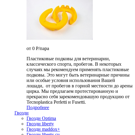
от 0
P
/пара
Пластиковые подковы для ветеринарии,
классического спорта, пробегов. В некоторых
случаях мы рекомендуем применять пластиковые
подковы. Это могут быть ветеринарные причины
или особые условия использования Вашей
лошади, от пробегов в горной местности до арены
цирка. Мы предлагаем протестированную и
прекрасно себя зарекомендовашую продукцию от
Tecnoplastica Perletti и Fusetti.
Подробнее
Гвозди
Гвозди Optima
Гвозди liberty
Гвозди maddox+
Гвозди liberty cu