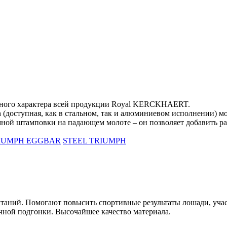
чного характера всей продукции Royal KERCKHAERT.
h (доступная, как в стальном, так и алюминиевом исполнении) 
 штамповки на падающем молоте – он позволяет добавить разн
IUMPH EGGBAR
STEEL TRIUMPH
аний. Помогают повысить спортивные результаты лошади, учас
чной подгонки. Высочайшее качество материала.