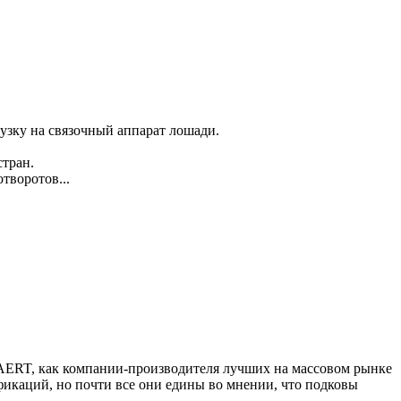
узку на связочный аппарат лошади.
стран.
воротов...
AERT, как компании-производителя лучших на массовом рынке
икаций, но почти все они едины во мнении, что подковы