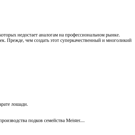
которых недостает аналогам на профессиональном рынке.
ек. Прежде, чем создать этот суперкачественный и многоликий
арате лошади.
оизводства подков семейства Meister....