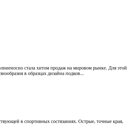
молниеносно стала хитом продаж на мировом рынке. Для этой
ообразия в образцах дизайна подков...
твующей в спортивных состязаниях. Острые, точные края,