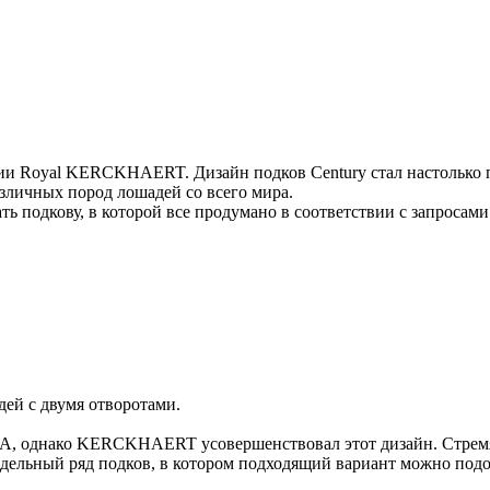
ании Royal KERCKHAERT. Дизайн подков Century стал настольк
зличных пород лошадей со всего мира.
ть подкову, в которой все продумано в соответствии с запросам
ей с двумя отворотами.
А, однако KERCKHAERT усовершенствовал этот дизайн. Стремяс
ьный ряд подков, в котором подходящий вариант можно подоб