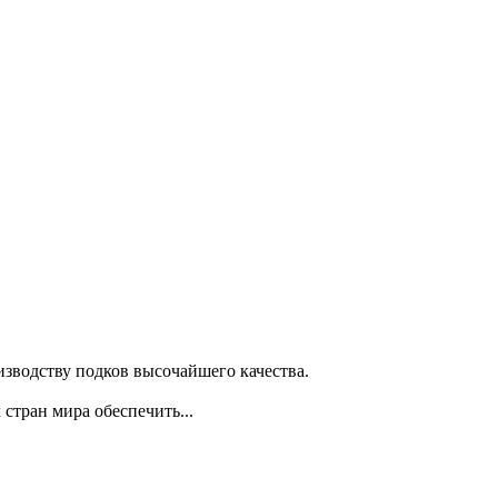
изводству подков высочайшего качества.
стран мира обеспечить...