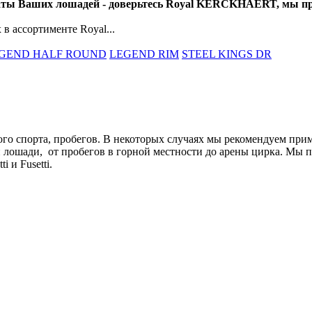
таты Ваших лошадей - доверьтесь Royal KERCKHAERT, мы п
в ассортименте Royal...
GEND HALF ROUND
LEGEND RIM
STEEL KINGS DR
ого спорта, пробегов. В некоторых случаях мы рекомендуем при
лошади, от пробегов в горной местности до арены цирка. Мы п
 и Fusetti.