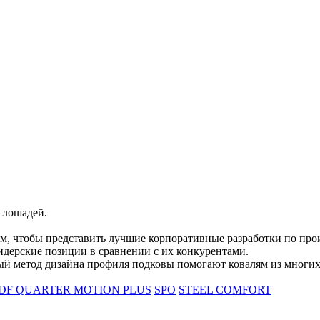
 лошадей.
тем, чтобы представить лучшие корпоративные разработки по про
идерские позиции в сравнении с их конкурентами.
ый метод дизайна профиля подковы помогают ковалям из многих 
DF QUARTER MOTION PLUS
SPO
STEEL COMFORT