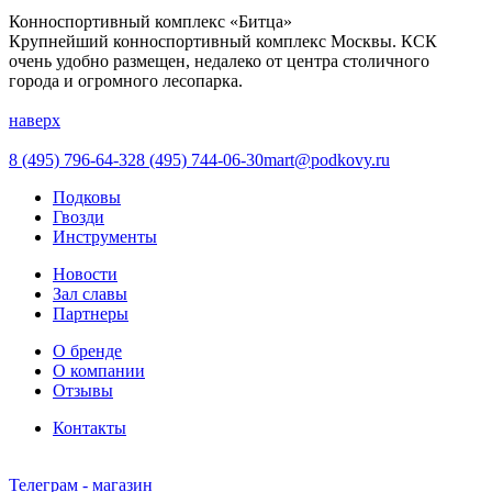
Конноспортивный комплекс «Битца»
Крупнейший конноспортивный комплекс Москвы. КСК
очень удобно размещен, недалеко от центра столичного
города и огромного лесопарка.
наверх
8 (495) 796-64-32
8 (495) 744-06-30
mart@podkovy.ru
Подковы
Гвозди
Инструменты
Новости
Зал славы
Партнеры
О бренде
О компании
Отзывы
Контакты
Телеграм - магазин