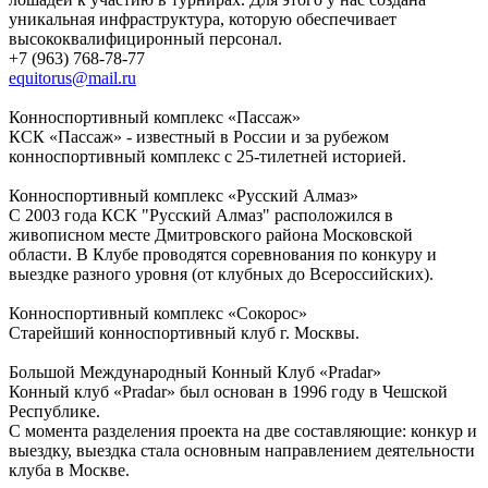
уникальная инфраструктура, которую обеспечивает
высококвалифициронный персонал.
+7 (963) 768-78-77
equitorus@mail.ru
Конноспортивный комплекс «Пассаж»
КСК «Пассаж» - известный в России и за рубежом
конноспортивный комплекс с 25-тилетней историей.
Конноспортивный комплекс «Русский Алмаз»
С 2003 года КСК "Русский Алмаз" расположился в
живописном месте Дмитровского района Московской
области. В Клубе проводятся соревнования по конкуру и
выездке разного уровня (от клубных до Всероссийских).
Конноспортивный комплекс «Сокорос»
Старейший конноспортивный клуб г. Москвы.
Большой Международный Конный Клуб «Pradar»
Конный клуб «Pradar» был основан в 1996 году в Чешской
Республике.
С момента разделения проекта на две составляющие: конкур и
выездку, выездка стала основным направлением деятельности
клуба в Москве.