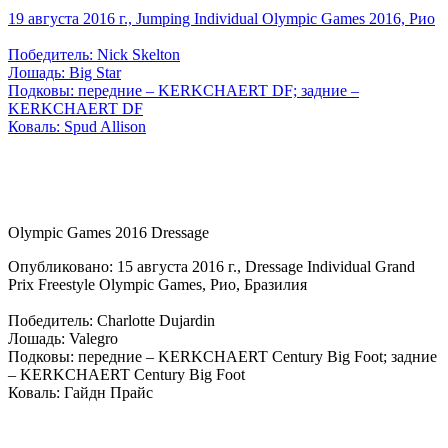
19 августа 2016 г., Jumping Individual Olympic Games 2016, Рио
Победитель: Nick Skelton
Лошадь: Big Star
Подковы: передние – KERKCHAERT DF; задние –
KERKCHAERT DF
Коваль: Spud Allison
Olympic Games 2016 Dressage
Опубликовано: 15 августа 2016 г., Dressage Individual Grand
Prix Freestyle Olympic Games, Рио, Бразилия
Победитель: Charlotte Dujardin
Лошадь: Valegro
Подковы: передние – KERKCHAERT Century Big Foot; задние
– KERKCHAERT Century Big Foot
Коваль: Гайдн Прайс