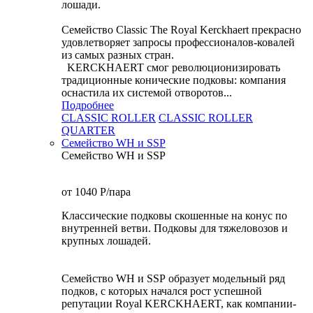
лошади.
Семейство Classic The Royal Kerckhaert прекрасно
удовлетворяет запросы профессионалов-ковалей
из самых разных стран.
KERCKHAERT смог революционизировать
традиционные конические подковы: компания
оснастила их системой отворотов...
Подробнее
CLASSIC ROLLER
CLASSIC ROLLER
QUARTER
Семейство WH и SSP
Семейство WH и SSP
от 1040
P
/пара
Классические подковы скошенные на конус по
внутренней ветви. Подковы для тяжеловозов и
крупных лошадей.
Семейство WH и SSP образует модельный ряд
подков, с которых начался рост успешной
репутации Royal KERCKHAERT, как компании-