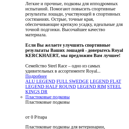
Легкие и прочные, подковы для ипподромных
испытаний. Помогают повысить спортивные
результаты лошади, участвующей в спортивных
состязаниях. Острые, точные края,
обеспечивающие крепкую усадку, идеальные для
точной подгонки. Высочайшее качество
материала.
Если Вы желаете улучшить спортивные
результаты Ваших лошадей - доверьтесь Royal
KERCKHAERT, мы предложим Вам лучшее!
Семейство Steel Race – одно из самых
удивительных в ассортименте Royal...
Подробнее
ALU LEGEND
FULL SWEDGE
LEGEND FLAT
LEGEND HALF ROUND
LEGEND RIM
STEEL
KINGS DR
Пластиковые подковы
Пластиковые подковы
от 0
P
/пара
Пластиковые подковы для ветеринарии,