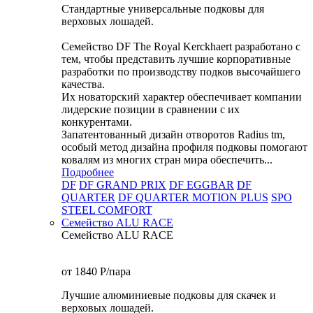
Стандартные универсальные подковы для
верховых лошадей.
Семейство DF The Royal Kerckhaert разработано с
тем, чтобы представить лучшие корпоративные
разработки по производству подков высочайшего
качества.
Их новаторский характер обеспечивает компании
лидерские позиции в сравнении с их
конкурентами.
Запатентованный дизайн отворотов Radius tm,
особый метод дизайна профиля подковы помогают
ковалям из многих стран мира обеспечить...
Подробнее
DF
DF GRAND PRIX
DF EGGBAR
DF
QUARTER
DF QUARTER MOTION PLUS
SPO
STEEL COMFORT
Семейство ALU RACE
Семейство ALU RACE
от 1840
P
/пара
Лучшие алюминиевые подковы для скачек и
верховых лошадей.