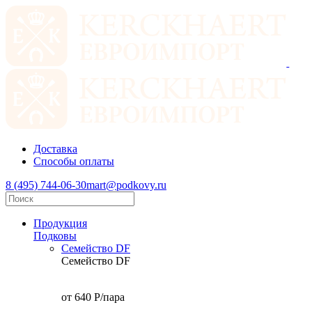
Доставка
Способы оплаты
8 (495) 744-06-30
mart@podkovy.ru
Продукция
Подковы
Семейство DF
Семейство DF
от 640
P
/пара