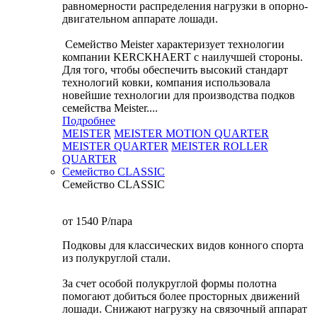
равномерности распределения нагрузки в опорно-
двигательном аппарате лошади.
Семейство Meister характеризует технологии
компании KERCKHAERT с наилучшей стороны.
Для того, чтобы обеспечить высокий стандарт
технологий ковки, компания использовала
новейшие технологии для производства подков
семейства Meister....
Подробнее
MEISTER
MEISTER MOTION QUARTER
MEISTER QUARTER
MEISTER ROLLER
QUARTER
Семейство CLASSIC
Семейство CLASSIC
от 1540
P
/пара
Подковы для классических видов конного спорта
из полукруглой стали.
За счет особой полукруглой формы полотна
помогают добиться более просторных движений
лошади. Снижают нагрузку на связочный аппарат