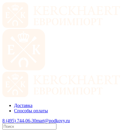
Доставка
Способы оплаты
8 (495) 744-06-30
mart@podkovy.ru