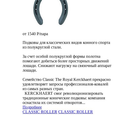
от 1540
P
/пара
Подковы для классических видов конного спорта
из полукруглой стали.
За счет особой полукруглой формы полотна
помогают добиться более просторных движений
лошади. Снижают нагрузку на связочный аппарат
лошади.
Семейство Classic The Royal Kerckhaert прекрасно
удовлетворяет запросы профессионалов-ковалей
из самых разных стран.
KERCKHAERT смог революционизировать
традиционные конические подковы: компания
оснастила их системой отворотов...
Подробнее
CLASSIC ROLLER
CLASSIC ROLLER