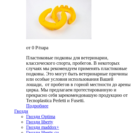
от 0
P
/пара
Пластиковые подковы для ветеринарии,
классического спорта, пробегов. В некоторых
случаях мы рекомендуем применять пластиковые
подковы. Это могут быть ветеринарные причины
или особые условия использования Вашей
лошади, от пробегов в горной местности до арены
цирка. Мы предлагаем протестированную и
прекрасно себя зарекомендовашую продукцию от
Tecnoplastica Perletti и Fusetti.
Подробнее
Гвозди
Гвозди Optima
Гвозди liberty
Гвозди maddox+
Гвозди liberty cu