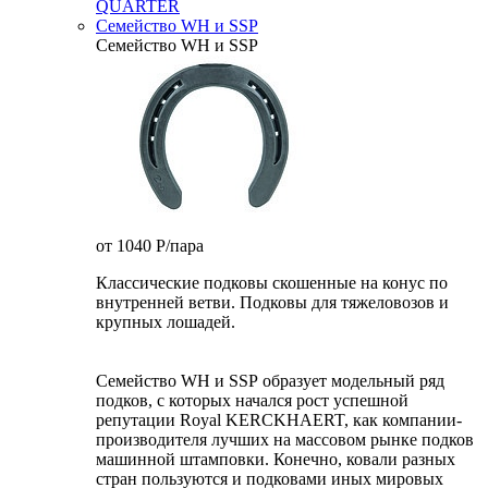
QUARTER
Семейство WH и SSP
Семейство WH и SSP
от 1040
P
/пара
Классические подковы скошенные на конус по
внутренней ветви. Подковы для тяжеловозов и
крупных лошадей.
Семейство WH и SSP образует модельный ряд
подков, с которых начался рост успешной
репутации Royal KERCKHAERT, как компании-
производителя лучших на массовом рынке подков
машинной штамповки. Конечно, ковали разных
стран пользуются и подковами иных мировых