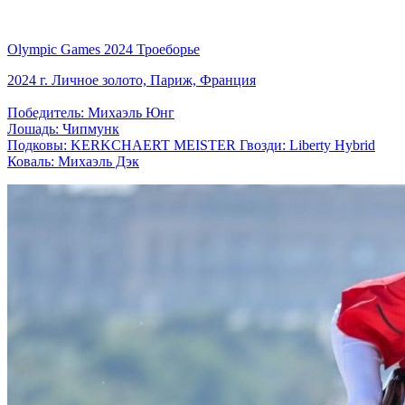
Olympic Games 2024 Троеборье
2024 г. Личное золото, Париж, Франция
Победитель: Михаэль Юнг
Лошадь: Чипмунк
Подковы: KERKCHAERT MEISTER Гвозди: Liberty Hybrid
Коваль: Михаэль Дэк