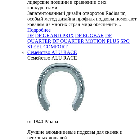
лидерские позиции в сравнении с их
конкурентами.
Запатентованный дизайн отворотов Radius tm,
особый метод дизайна профиля подковы помогают
ковалям из многих стран мира обеспечить...
Подробнее
DF
DF GRAND PRIX
DF EGGBAR
DF
QUARTER
DF QUARTER MOTION PLUS
SPO
STEEL COMFORT
Семейство ALU RACE
Семейство ALU RACE
от 1840
P
/пара
Лучшие алюминиевые подковы для скачек и
верховых лошадей.