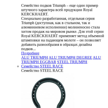
Семейство подков Triumph – еще один пример
штучного характера всей продукции Royal
KERCKHAERT.
Специально разработанная, отдельная серия
Triumph (доступная, как в стальном, так и
алюминиевом исполнении) молниеносно стала
хитом продаж на мировом рынке. Для этой серии
Royal KERCKHAERT применяет метод объемной
штамповки на падающем молоте – он позволяет
добавить разнообразия в образцах дизайна
подков...
Подробнее
ALU TRIUMPH
ALU TRIUMPH DEGREE
ALU
TRIUMPH EGGBAR
STEEL TRIUMPH
Семейство STEEL RACE
Семейство STEEL RACE