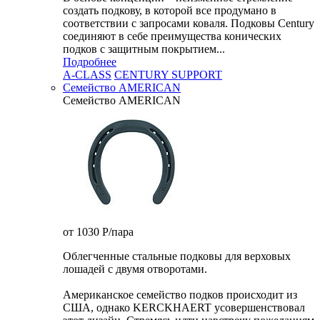
создать подкову, в которой все продумано в
соответствии с запросами коваля. Подковы Century
cоединяют в себе преимущества конических
подков с защитным покрытием...
Подробнее
A-CLASS
CENTURY SUPPORT
Семейство AMERICAN
Семейство AMERICAN
от 1030
P
/пара
Облегченные стальные подковы для верховых
лошадей с двумя отворотами.
Американское семейство подков происходит из
США, однако KERCKHAERT усовершенствовал