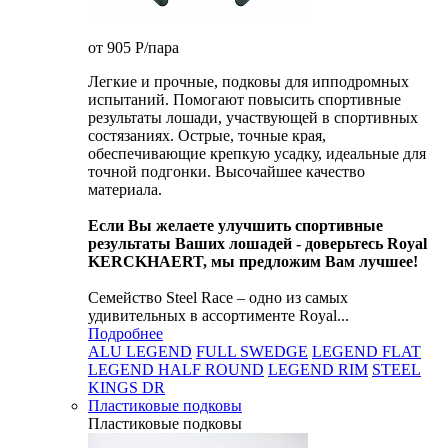
от 905
P
/пара
Легкие и прочные, подковы для ипподромных
испытаний. Помогают повысить спортивные
результаты лошади, участвующей в спортивных
состязаниях. Острые, точные края,
обеспечивающие крепкую усадку, идеальные для
точной подгонки. Высочайшее качество
материала.
Если Вы желаете улучшить спортивные
результаты Ваших лошадей - доверьтесь Royal
KERCKHAERT, мы предложим Вам лучшее!
Семейство Steel Race – одно из самых
удивительных в ассортименте Royal...
Подробнее
ALU LEGEND
FULL SWEDGE
LEGEND FLAT
LEGEND HALF ROUND
LEGEND RIM
STEEL
KINGS DR
Пластиковые подковы
Пластиковые подковы