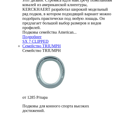
этот дизайн. Стремясь идти навстречу пожеланиям
ковалей из американской клиентуры,
KERCKHAERT разработал широкий модельный
ряд подков, в котором подходящий вариант можно
подобрать практически под любую лошадь. Он
предлагает большой выбор размеров и видов
профилей.
Подковы семейства American...
Подробнее
SX 7 CLIPPED
Семейство TRIUMPH
Семейство TRIUMPH
от 1285
P
/пара
Подковы для конного спорта высоких
достижений.