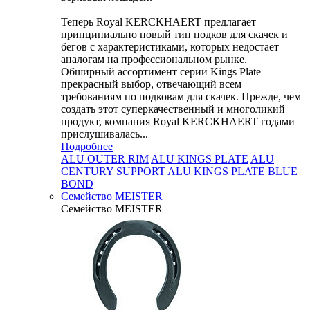
Теперь Royal KERCKHAERT предлагает
принципиально новый тип подков для скачек и
бегов с характеристиками, которых недостает
аналогам на профессиональном рынке.
Обширный ассортимент серии Kings Plate –
прекрасный выбор, отвечающий всем
требованиям по подковам для скачек. Прежде, чем
создать этот суперкачественный и многоликий
продукт, компания Royal KERCKHAERT годами
прислушивалась...
Подробнее
ALU OUTER RIM
ALU KINGS PLATE
ALU
CENTURY SUPPORT
ALU KINGS PLATE BLUE
BOND
Семейство МEISTER
Семейство МEISTER