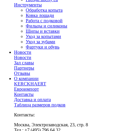
Инструменты
Обработка копыта
Ковка лошади
Работа с подковой
Фильцы и силиконы
Шипы и вставки
Уход за копытами
Уход за зубами
Фартуки и обувь
Новости
Новости
Зал славы
Партнеры
Отзывы
О компании
KERCKHAERT
Евроимпорт
Контакты
Доставка и оплата
Таблица размеров подков
Контакты:
Москва, Электрозаводская, 23, стр. 8
Тел.: +7 (495) 796 64 32